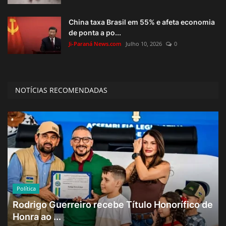
China taxa Brasil em 55% e afeta economia
de ponta a po...
Ji-Paraná News.com
Julho 10, 2026
0
NOTÍCIAS RECOMENDADAS
Política
Rodrigo Guerreiro recebe Título Honorífico de
Honra ao ...