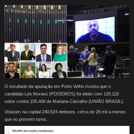
Justiça
Brasil
Educação
Galeria
Saúde
O resultado da apuração em Porto Velho mostra que o
candidato Léo Moraes (PODEMOS) foi eleito com 135.118
votos contra 105.406 de Mariana Carvalho (UNIÃO BRASIL).
Votaram na capital 240.524 eleitores, cerca de 28 mil a menos
que no primeiro turno.