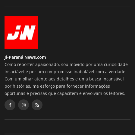
Ji-Paraná News.com
Como repórter apaixonado, sou movido por uma curiosidade
insaciável e por um compromisso inabalável com a verdade.
Com um olhar atento aos detalhes e uma busca incansável
por histórias, me esforço para fornecer informações
oportunas e precisas que capacitem e envolvam os leitores.