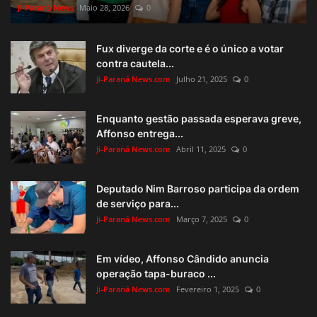
Ji-Paraná News
Maio 28, 2026
0
Fux diverge da corte e é o único a votar
contra cautela...
Ji-Paraná News.com
Julho 21, 2025
0
Enquanto gestão passada esperava greve,
Affonso entrega...
Ji-Paraná News.com
Abril 11, 2025
0
Deputado Nim Barroso participa da ordem
de serviço para...
Ji-Paraná News.com
Março 7, 2025
0
Em vídeo, Affonso Cândido anuncia
operação tapa-buraco ...
Ji-Paraná News.com
Fevereiro 1, 2025
0