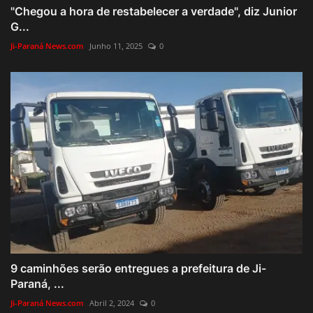
"Chegou a hora de restabelecer a verdade", diz Junior
G...
Ji-Paraná News.com
Junho 11, 2025
0
9 caminhões serão entregues a prefeitura de Ji-
Paraná, ...
Ji-Paraná News.com
Abril 2, 2024
0