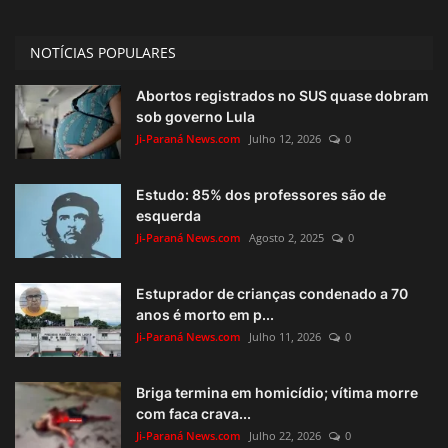
NOTÍCIAS POPULARES
Abortos registrados no SUS quase dobram
sob governo Lula
Ji-Paraná News.com
Julho 12, 2026
0
Estudo: 85% dos professores são de
esquerda
Ji-Paraná News.com
Agosto 2, 2025
0
Estuprador de crianças condenado a 70
anos é morto em p...
Ji-Paraná News.com
Julho 11, 2026
0
Briga termina em homicídio; vítima morre
com faca crava...
Ji-Paraná News.com
Julho 22, 2026
0