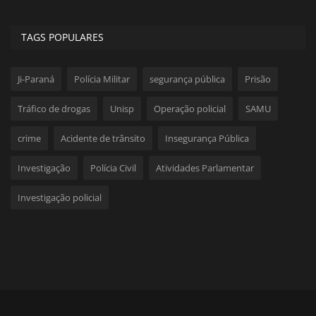
TAGS POPULARES
Ji-Paraná
Polícia Militar
segurança pública
Prisão
Tráfico de drogas
Unisp
Operação policial
SAMU
crime
Acidente de trânsito
Insegurança Pública
Investigação
Polícia Civil
Atividades Parlamentar
Investigação policial