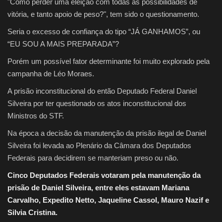
"Como perder uma eleição com todas as possibilidades de
vitória, e tanto apoio de peso?", tem sido o questionamento.
Seria o excesso de confiança do tipo “JÁ GANHAMOS”, ou
“EU SOU A MAIS PREPARADA”?
Porém um possível fator determinante foi muito explorado pela
campanha de Léo Moraes.
A prisão inconstitucional do então Deputado Federal Daniel
Silveira por ter questionado os atos inconstitucional dos
Ministros do STF.
Na época a decisão da manutenção da prisão ilegal de Daniel
Silveira foi levada ao Plenário da Câmara dos Deputados
Federais para decidirem se manteriam preso ou não.
Cinco Deputados Federais votaram pela manutenção da
prisão de Daniel Silveira, entre eles estavam Mariana
Carvalho, Expedito Netto, Jaqueline Cassol, Mauro Nazif e
Silvia Cristina.