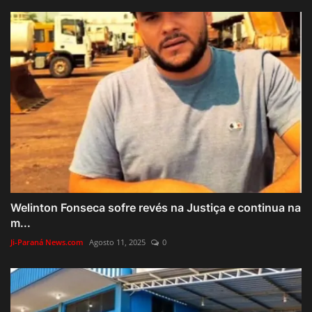
Welinton Fonseca sofre revés na Justiça e continua na
m...
Ji-Paraná News.com
Agosto 11, 2025
0