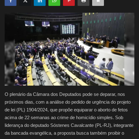
Justiça
Brasil
Educação
Galeria
Saúde
O plenário da Câmara dos Deputados pode se deparar, nos
próximos dias, com a análise do pedido de urgência do projeto
de lei (PL) 1904/2024, que propõe equiparar o aborto de fetos
acima de 22 semanas ao crime de homicídio simples. Sob
liderança do deputado Sóstenes Cavalcante (PL-RJ), integrante
da bancada evangélica, a proposta busca também proibir o