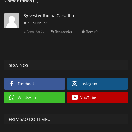
Comentários (1)
Sylvester Rocha Carvalho
#PL1904SIM
2 Anos Atrás
Responder
Bom (
0
)
SIGA-NOS
Facebook
Instagram
WhatsApp
YouTube
PREVISÃO DO TEMPO