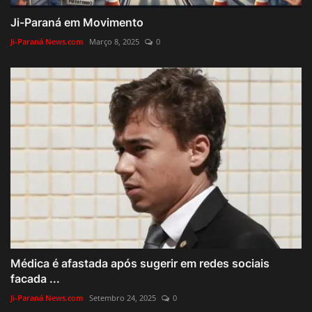
Ji-Paraná em Movimento
Ji-Paraná News.com
Março 8, 2025
0
Médica é afastada após sugerir em redes sociais
facada ...
Ji-Paraná News.com
Setembro 24, 2025
0