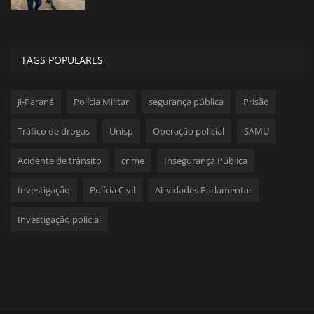
TAGS POPULARES
Ji-Paraná
Polícia Militar
segurança pública
Prisão
Tráfico de drogas
Unisp
Operação policial
SAMU
Acidente de trânsito
crime
Insegurança Pública
Investigação
Polícia Civil
Atividades Parlamentar
Investigação policial