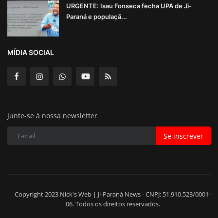
URGENTE: Isau Fonseca fecha UPA de Ji-
Paraná e populaçã...
MÍDIA SOCIAL
Junte-se à nossa newsletter
Se inscrever
Copyright 2023 Nick's Web | Ji-Paraná News - CNPJ: 51.910.523/0001-
06. Todos os direitos reservados.