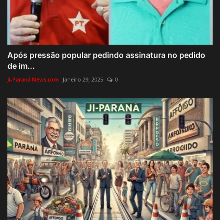
Após pressão popular pedindo assinatura no pedido
de im...
Ji-Paraná News.com
Janeiro 29, 2025
0