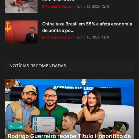
Ji-Paraná News.com
Julho 22, 2026
0
China taxa Brasil em 55% e afeta economia
de ponta a po...
Ji-Paraná News.com
Julho 10, 2026
0
NOTÍCIAS RECOMENDADAS
Política
Rodrigo Guerreiro recebe Título Honorífico de