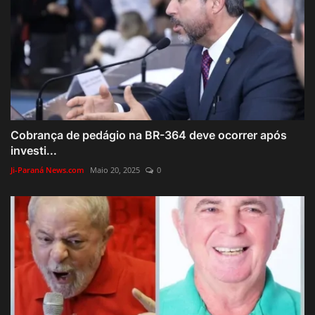
Cobrança de pedágio na BR-364 deve ocorrer após
investi...
Ji-Paraná News.com
Maio 20, 2025
0