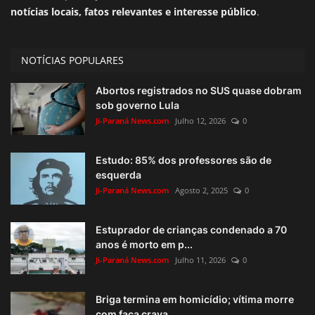
notícias locais, fatos relevantes e interesse público
.
NOTÍCIAS POPULARES
Abortos registrados no SUS quase dobram
sob governo Lula
Ji-Paraná News.com
Julho 12, 2026
0
Estudo: 85% dos professores são de
esquerda
Ji-Paraná News.com
Agosto 2, 2025
0
Estuprador de crianças condenado a 70
anos é morto em p...
Ji-Paraná News.com
Julho 11, 2026
0
Briga termina em homicídio; vítima morre
com faca crava...