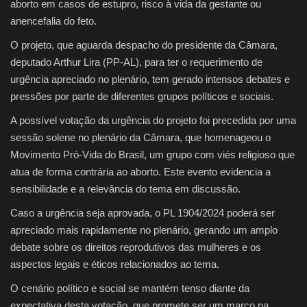
aborto em casos de estupro, risco à vida da gestante ou
anencefalia do feto.
O projeto, que aguarda despacho do presidente da Câmara,
deputado Arthur Lira (PP-AL), para ter o requerimento de
urgência apreciado no plenário, tem gerado intensos debates e
pressões por parte de diferentes grupos políticos e sociais.
A possível votação da urgência do projeto foi precedida por uma
sessão solene no plenário da Câmara, que homenageou o
Movimento Pró-Vida do Brasil, um grupo com viés religioso que
atua de forma contrária ao aborto. Este evento evidencia a
sensibilidade e a relevância do tema em discussão.
Caso a urgência seja aprovada, o PL 1904/2024 poderá ser
apreciado mais rapidamente no plenário, gerando um amplo
debate sobre os direitos reprodutivos das mulheres e os
aspectos legais e éticos relacionados ao tema.
O cenário político e social se mantém tenso diante da
expectativa desta votação, que promete ser um marco na