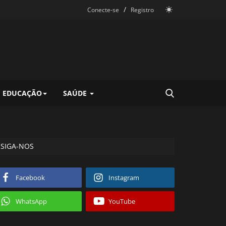
/
Conecte-se
Registro
EDUCAÇÃO
SAÚDE
SIGA-NOS
Facebook
Instagram
WhatsApp
YouTube