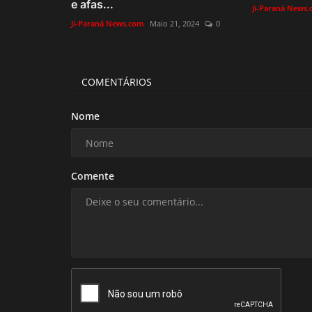
e afas...
Ji-Paraná News
Ji-Paraná News.com
Maio 21, 2024
0
COMENTÁRIOS
Nome
Comente