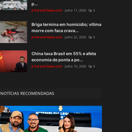
p...
Ji-Paraná News.com
Julho 11, 2026
0
Briga termina em homicídio; vítima
morre com faca crava...
Ji-Paraná News.com
Julho 22, 2026
0
China taxa Brasil em 55% e afeta
economia de ponta a po...
Ji-Paraná News.com
Julho 10, 2026
0
NOTÍCIAS RECOMENDADAS