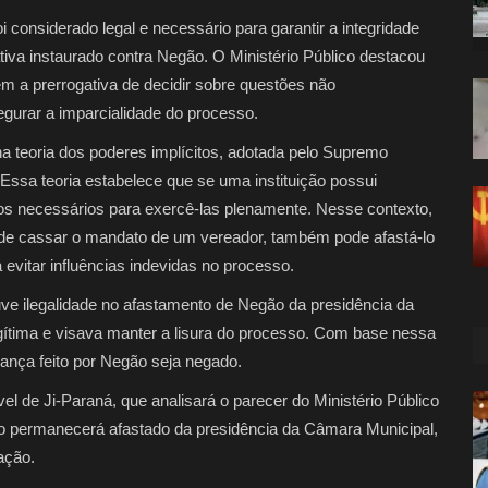
onsiderado legal e necessário para garantir a integridade
tiva instaurado contra Negão. O Ministério Público destacou
em a prerrogativa de decidir sobre questões não
gurar a imparcialidade do processo.
a teoria dos poderes implícitos, adotada pelo Supremo
. Essa teoria estabelece que se uma instituição possui
os necessários para exercê-las plenamente. Nesse contexto,
e cassar o mandato de um vereador, também pode afastá-lo
 evitar influências indevidas no processo.
uve ilegalidade no afastamento de Negão da presidência da
egítima e visava manter a lisura do processo. Com base nessa
nça feito por Negão seja negado.
el de Ji-Paraná, que analisará o parecer do Ministério Público
egão permanecerá afastado da presidência da Câmara Municipal,
ação.