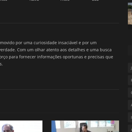
movido por uma curiosidade insaciável e por um
verdade. Com um olhar atento aos detalhes e uma busca
forço para fornecer informações oportunas e precisas que
s.