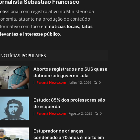
ornalista Sebastião Francisco
ofissional com registro ativo no Ministério da
conomia, atuante na produção de conteúdo
nformativo com foco em
notícias locais, fatos
levantes e interesse público
.
NOTÍCIAS POPULARES
Abortos registrados no SUS quase
dobram sob governo Lula
Ji-Paraná News.com
Julho 12, 2026
0
Estudo: 85% dos professores são
de esquerda
Ji-Paraná News.com
Agosto 2, 2025
0
Estuprador de crianças
condenado a 70 anos é morto em