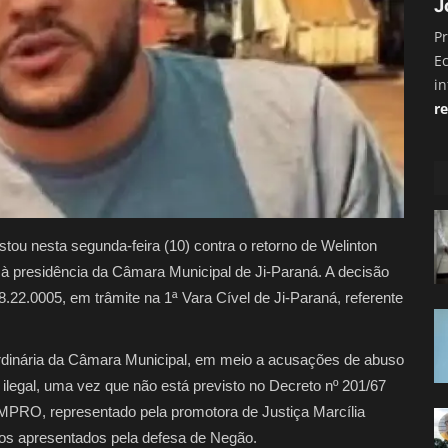
J
Pr
E
i
re
ou nesta segunda-feira (10) contra o retorno de Welinton
 presidência da Câmara Municipal de Ji-Paraná. A decisão
.22.0005, em trâmite na 1ª Vara Cível de Ji-Paraná, referente
rdinária da Câmara Municipal, em meio a acusações de abuso
 ilegal, uma vez que não está previsto no Decreto nº 201/67
MPRO, representado pela promotora de Justiça Marcília
tos apresentados pela defesa de Negão.