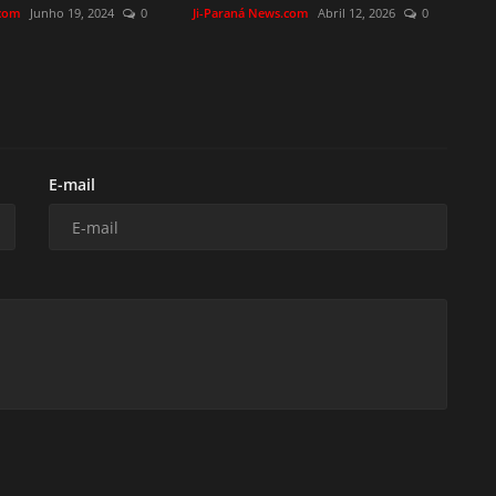
.com
Junho 19, 2024
0
Ji-Paraná News.com
Abril 12, 2026
0
E-mail