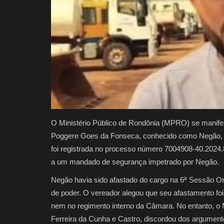
O Ministério Público de Rondônia (MPRO) se manifest
Poggere Goes da Fonseca, conhecido como Negão, à
foi registrada no processo número 7004908-40.2024.8
a um mandado de segurança impetrado por Negão.
Negão havia sido afastado do cargo na 6ª Sessão O
de poder. O vereador alegou que seu afastamento foi
nem no regimento interno da Câmara. No entanto, o 
Ferreira da Cunha e Castro, discordou dos argumen