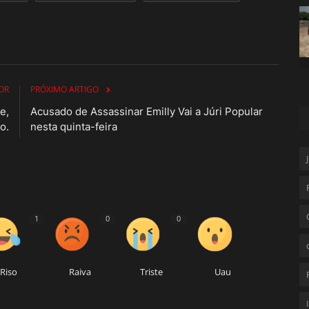
OR
PRÓXIMO ARTIGO
e,
Acusado de Assassinar Emilly Vai a Júri Popular
o.
nesta quinta-feira
1
0
0
Riso
Raiva
Triste
Uau