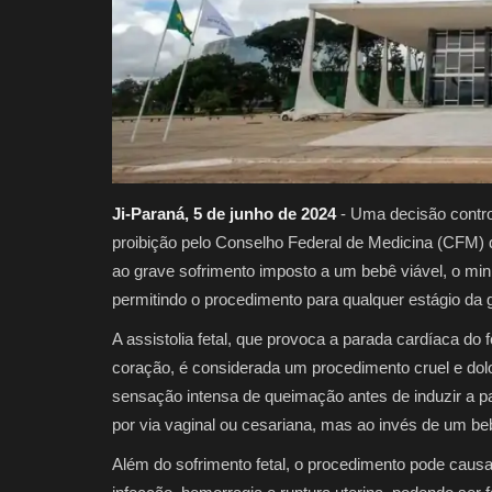
Ji-Paraná, 5 de junho de 2024
- Uma decisão contro
proibição pelo Conselho Federal de Medicina (CFM) 
ao grave sofrimento imposto a um bebê viável, o mi
permitindo o procedimento para qualquer estágio da 
A assistolia fetal, que provoca a parada cardíaca do 
coração, é considerada um procedimento cruel e dol
sensação intensa de queimação antes de induzir a p
por via vaginal ou cesariana, mas ao invés de um be
Além do sofrimento fetal, o procedimento pode caus