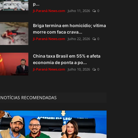
p...
Ji-Paraná News.com
Julho 11, 2026
0
Briga termina em homicídio; vítima
morre com faca crava...
Ji-Paraná News.com
Julho 22, 2026
0
China taxa Brasil em 55% e afeta
economia de ponta a po...
Ji-Paraná News.com
Julho 10, 2026
0
NOTÍCIAS RECOMENDADAS