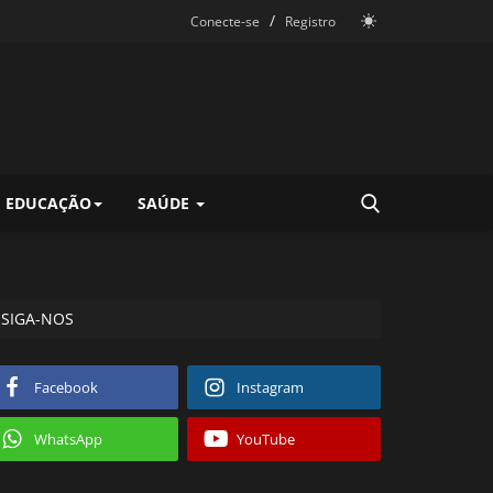
/
Conecte-se
Registro
EDUCAÇÃO
SAÚDE
SIGA-NOS
Facebook
Instagram
WhatsApp
YouTube