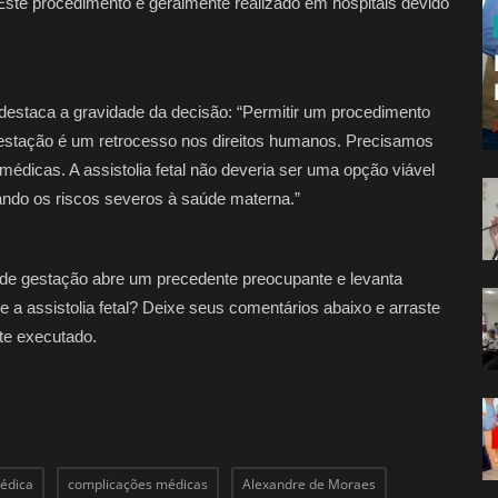
 Este procedimento é geralmente realizado em hospitais devido
a, destaca a gravidade da decisão: “Permitir um procedimento
gestação é um retrocesso nos direitos humanos. Precisamos
édicas. A assistolia fetal não deveria ser uma opção viável
ndo os riscos severos à saúde materna.”
ês de gestação abre um precedente preocupante e levanta
e a assistolia fetal? Deixe seus comentários abaixo e arraste
te executado.
médica
complicações médicas
Alexandre de Moraes