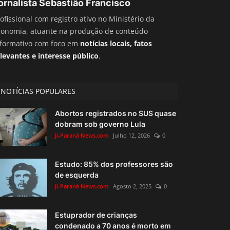
ornalista Sebastião Francisco
ofissional com registro ativo no Ministério da
conomia, atuante na produção de conteúdo
nformativo com foco em
notícias locais, fatos
levantes e interesse público
.
NOTÍCIAS POPULARES
Abortos registrados no SUS quase
dobram sob governo Lula
Ji-Paraná News.com
Julho 12, 2026
0
Estudo: 85% dos professores são
de esquerda
Ji-Paraná News.com
Agosto 2, 2025
0
Estuprador de crianças
condenado a 70 anos é morto em