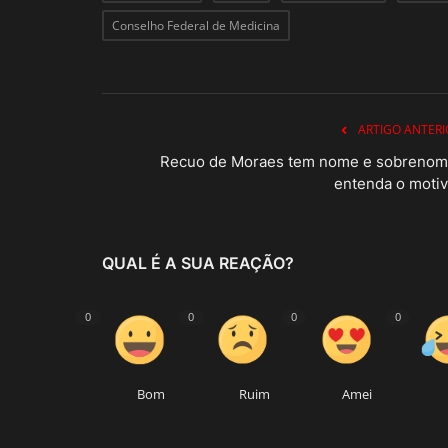
Conselho Federal de Medicina
ARTIGO ANTERI
Recuo de Moraes tem nome e sobrenom
entenda o motiv
QUAL É A SUA REAÇÃO?
0
0
0
0
Bom
Ruim
Amei