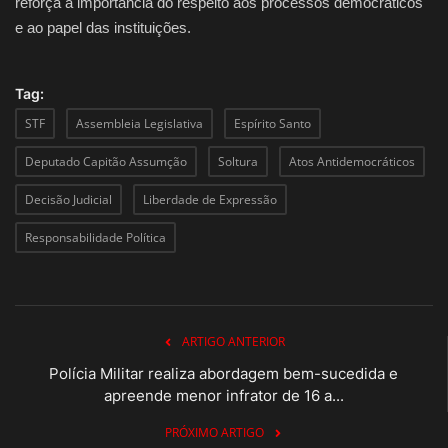
reforça a importância do respeito aos processos democráticos
e ao papel das instituições.
Tag:
STF
Assembleia Legislativa
Espírito Santo
Deputado Capitão Assumção
Soltura
Atos Antidemocráticos
Decisão Judicial
Liberdade de Expressão
Responsabilidade Política
ARTIGO ANTERIOR
Polícia Militar realiza abordagem bem-sucedida e
apreende menor infrator de 16 a...
PRÓXIMO ARTIGO