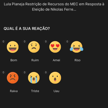
Lula Planeja Restrição de Recursos do MEC em Resposta à
Eleição de Nikolas Ferre...
QUAL É A SUA REAÇÃO?
0
0
0
0
Bom
Ruim
Amei
Riso
0
0
0
Raiva
Triste
Uau