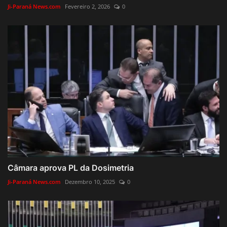
Ji-Paraná News.com
Fevereiro 2, 2026
0
Câmara aprova PL da Dosimetria
Ji-Paraná News.com
Dezembro 10, 2025
0