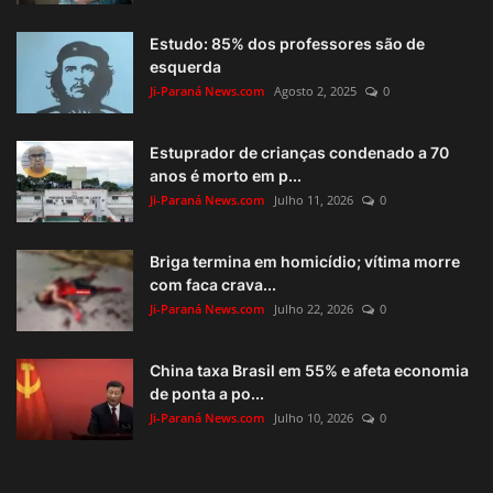
Estudo: 85% dos professores são de
esquerda
Ji-Paraná News.com
Agosto 2, 2025
0
Estuprador de crianças condenado a 70
anos é morto em p...
Ji-Paraná News.com
Julho 11, 2026
0
Briga termina em homicídio; vítima morre
com faca crava...
Ji-Paraná News.com
Julho 22, 2026
0
China taxa Brasil em 55% e afeta economia
de ponta a po...
Ji-Paraná News.com
Julho 10, 2026
0