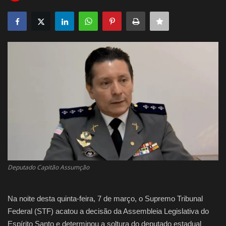
Justiça
Brasil
Educação
Galeria
Saúde
Deputado Capitão Assumção
Na noite desta quinta-feira, 7 de março, o Supremo Tribunal
Federal (STF) acatou a decisão da Assembleia Legislativa do
Espírito Santo e determinou a soltura do deputado estadual