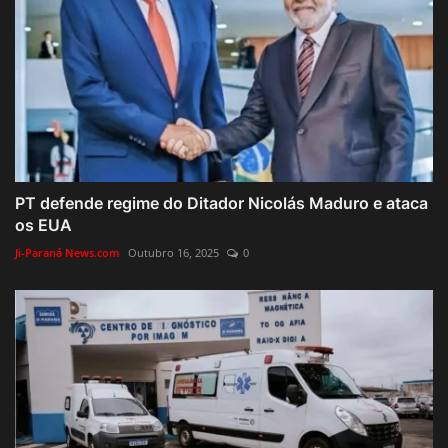
PT defende regime do Ditador Nicolás Maduro e ataca
os EUA
Ji-Paraná News.com
Outubro 16, 2025
0