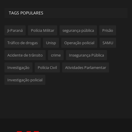
TAGS POPULARES
Ji-Paraná
Polícia Militar
segurança pública
Prisão
Tráfico de drogas
Unisp
Operação policial
SAMU
Acidente de trânsito
crime
Insegurança Pública
Investigação
Polícia Civil
Atividades Parlamentar
Investigação policial