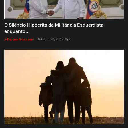
O Silêncio Hipócrita da Militância Esquerdista
enquanto...
Ji-Paraná News.com
Outubro 20, 2025
0