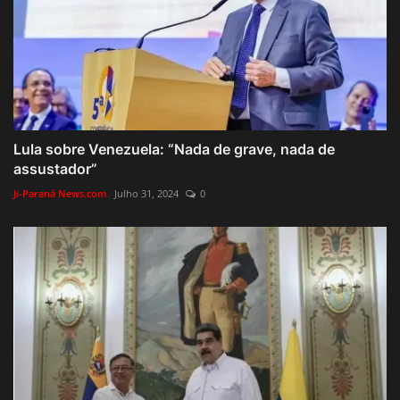
Lula sobre Venezuela: “Nada de grave, nada de
assustador”
Ji-Paraná News.com
Julho 31, 2024
0