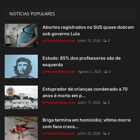
NOTÍCIAS POPULARES
Abortos registrados no SUS quase dobram
sob governo Lula
Ji-Paraná News.com
Julho 12, 2026
0
Estudo: 85% dos professores são de
esquerda
Ji-Paraná News.com
Agosto 2, 2025
0
Estuprador de crianças condenado a 70
anos é morto em p...
Ji-Paraná News.com
Julho 11, 2026
0
Briga termina em homicídio; vítima morre
com faca crava...
Ji-Paraná News.com
Julho 22, 2026
0