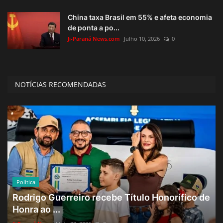
China taxa Brasil em 55% e afeta economia
de ponta a po...
Ji-Paraná News.com
Julho 10, 2026
0
NOTÍCIAS RECOMENDADAS
Política
Rodrigo Guerreiro recebe Título Honorífico de
Honra ao ...