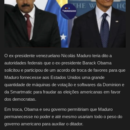
Justiça
Brasil
Educação
Galeria
O ex-presidente venezuelano Nicolás Maduro teria dito a
autoridades federais que o ex-presidente Barack Obama
Saúde
solicitou e participou de um acordo de troca de favores para que
Maduro fornecesse aos Estados Unidos uma grande
quantidade de máquinas de votação e softwares da Dominion e
da Smartmatic para fraudar as eleições americanas em favor
dos democratas.
Em troca, Obama e seu governo permitiriam que Maduro
permanecesse no poder e até mesmo usariam todo o peso do
governo americano para auxiliar o ditador.