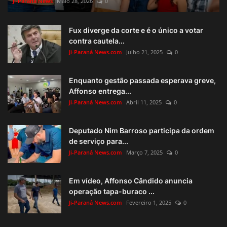
Ji-Paraná News
Maio 28, 2026
0
Fux diverge da corte e é o único a votar
contra cautela...
Ji-Paraná News.com
Julho 21, 2025
0
Enquanto gestão passada esperava greve,
Affonso entrega...
Ji-Paraná News.com
Abril 11, 2025
0
Deputado Nim Barroso participa da ordem
de serviço para...
Ji-Paraná News.com
Março 7, 2025
0
Em vídeo, Affonso Cândido anuncia
operação tapa-buraco ...
Ji-Paraná News.com
Fevereiro 1, 2025
0