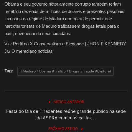
Obama e seu governo notoriamente corrupto também teriam
recebido dezenas de milhões de dólares e presentes pessoais
luxuosos do regime de Maduro em troca de permitir que
narcoterroristas de Maduro traficassem drogas letais para o
país, envenenando seus cidadãos.
Via: Perfil no X Conservatism e Elegance | JHON F KENNEDY
Jr./ O merediano notícias
Tag:
#Maduro #Obama #Tráfico #Droga #Fraude #Eleitoral
ARTIGO ANTERIOR
Festa do Dia de Tiradentes reúne grande público na sede
da ASPRA com música, laz...
PRÓXIMO ARTIGO