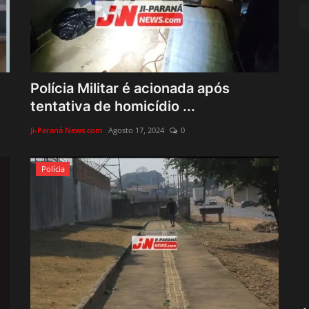
Polícia Militar é acionada após
tentativa de homicídio ...
Ji-Paraná News.com
Agosto 17, 2024
0
Polícia