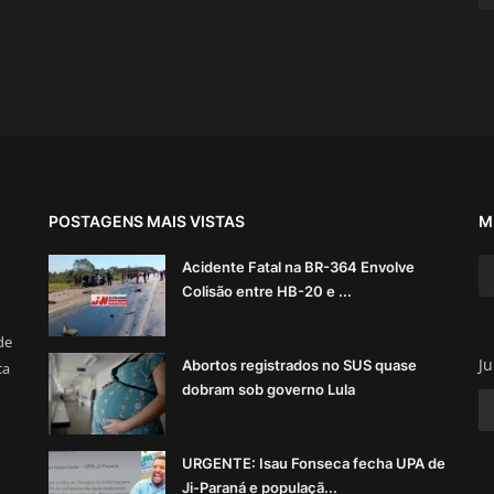
POSTAGENS MAIS VISTAS
M
Acidente Fatal na BR-364 Envolve
Colisão entre HB-20 e ...
de
Ju
Abortos registrados no SUS quase
ca
dobram sob governo Lula
URGENTE: Isau Fonseca fecha UPA de
Ji-Paraná e populaçã...