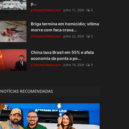
p...
Ji-Paraná News.com
Julho 11, 2026
0
Briga termina em homicídio; vítima
morre com faca crava...
Ji-Paraná News.com
Julho 22, 2026
0
China taxa Brasil em 55% e afeta
economia de ponta a po...
Ji-Paraná News.com
Julho 10, 2026
0
NOTÍCIAS RECOMENDADAS