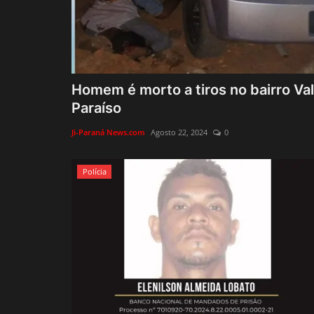
Homem é morto a tiros no bairro Val
Paraíso
Ji-Paraná News.com
Agosto 22, 2024
0
Polícia