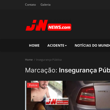
Contato
Galeria
HOME
ACIDENTE
NOTÍCIAS DO MUND
Home
Insegurança Pública
Marcação:
Insegurança Púb
Polícia