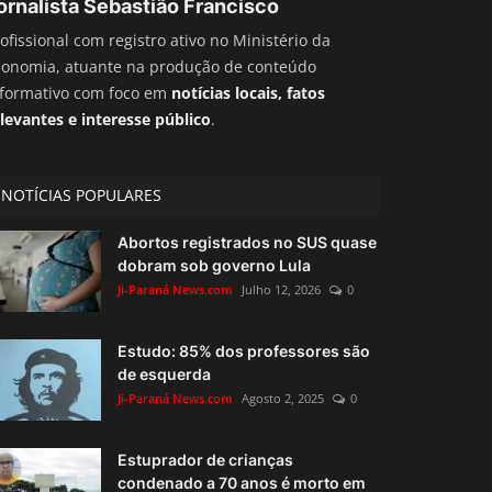
ornalista Sebastião Francisco
ofissional com registro ativo no Ministério da
conomia, atuante na produção de conteúdo
nformativo com foco em
notícias locais, fatos
levantes e interesse público
.
NOTÍCIAS POPULARES
Abortos registrados no SUS quase
dobram sob governo Lula
Ji-Paraná News.com
Julho 12, 2026
0
Estudo: 85% dos professores são
de esquerda
Ji-Paraná News.com
Agosto 2, 2025
0
Estuprador de crianças
condenado a 70 anos é morto em