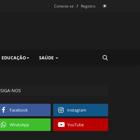
/
Conecte-se
Registro
EDUCAÇÃO
SAÚDE
SIGA-NOS
Facebook
Instagram
WhatsApp
YouTube