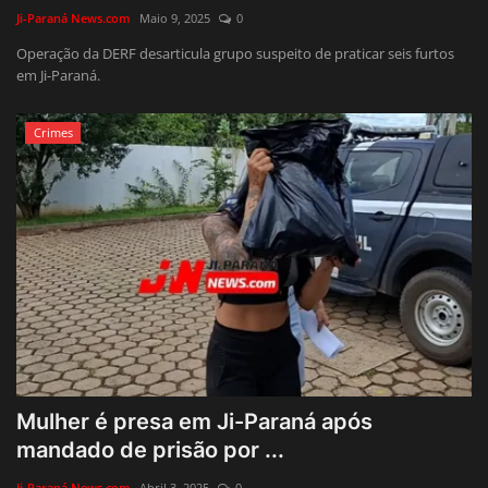
Ji-Paraná News.com
Maio 9, 2025
0
Operação da DERF desarticula grupo suspeito de praticar seis furtos
em Ji-Paraná.
Crimes
Mulher é presa em Ji-Paraná após
mandado de prisão por ...
Ji-Paraná News.com
Abril 3, 2025
0