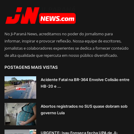
No Ji-Paraná News, acreditamos no poder do jornalismo para
informar, inspirar e provocar reflexão. Nossa equipe de escritores,
jornalistas e colaboradores experientes se dedica a fornecer conteúdo
de alta qualidade que repercuta em nosso público diversificado.
POSTAGENS MAIS VISTAS
Acidente Fatal na BR-364 Envolve Colisão entre
HB-20 e ...
Abortos registrados no SUS quase dobram sob
governo Lula
URGENTE: Isau Fonseca fecha UPA de Ji-