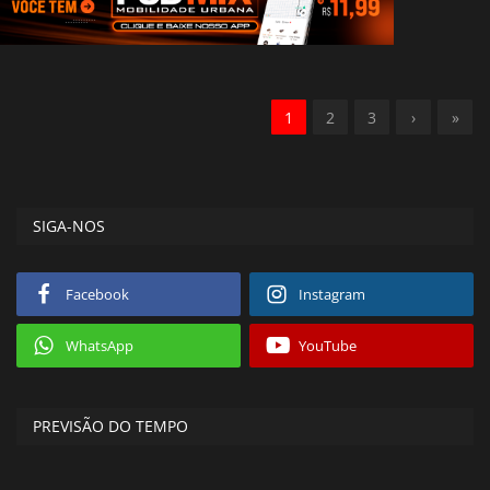
1
2
3
›
»
SIGA-NOS
Facebook
Instagram
WhatsApp
YouTube
PREVISÃO DO TEMPO