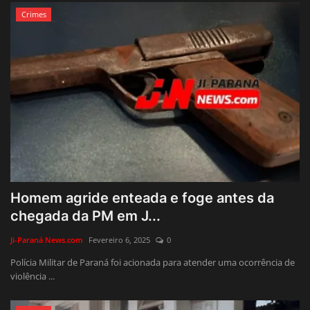
Crimes
Homem agride enteada e foge antes da
chegada da PM em J...
Ji-Paraná News.com
Fevereiro 6, 2025
0
Polícia Militar de Paraná foi acionada para atender uma ocorrência de
violência ...