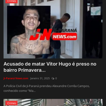
Crimes
Acusado de matar Vitor Hugo é preso no
bairro Primavera...
Ji-Paraná News.com
Janeiro 31, 2025
0
A Polícia Civil de Ji-Paraná prendeu Alexandre Corrêa Campos,
conhecido como “Ma...
Crimes