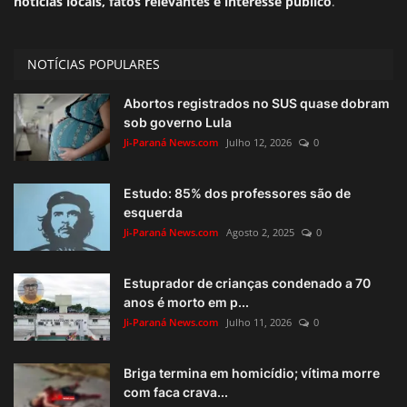
notícias locais, fatos relevantes e interesse público
.
NOTÍCIAS POPULARES
Abortos registrados no SUS quase dobram
sob governo Lula
Ji-Paraná News.com
Julho 12, 2026
0
Estudo: 85% dos professores são de
esquerda
Ji-Paraná News.com
Agosto 2, 2025
0
Estuprador de crianças condenado a 70
anos é morto em p...
Ji-Paraná News.com
Julho 11, 2026
0
Briga termina em homicídio; vítima morre
com faca crava...