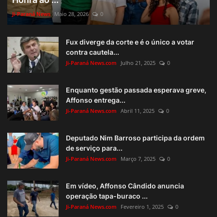
Ji-Paraná News
Maio 28, 2026
0
Fux diverge da corte e é o único a votar
contra cautela...
Ji-Paraná News.com
Julho 21, 2025
0
Enquanto gestão passada esperava greve,
Affonso entrega...
Ji-Paraná News.com
Abril 11, 2025
0
Deputado Nim Barroso participa da ordem
de serviço para...
Ji-Paraná News.com
Março 7, 2025
0
Em vídeo, Affonso Cândido anuncia
operação tapa-buraco ...
Ji-Paraná News.com
Fevereiro 1, 2025
0