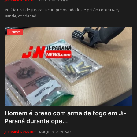
Polícia Civil de Ji-Paraná cumpre mandado de prisão contra Kely
Bantle, condenad...
Crimes
Homem é preso com arma de fogo em Ji-
Paraná durante ope...
Ji-Paraná News.com
Março 13, 2025
0