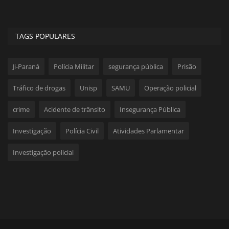
TAGS POPULARES
Ji-Paraná
Polícia Militar
segurança pública
Prisão
Tráfico de drogas
Unisp
SAMU
Operação policial
crime
Acidente de trânsito
Insegurança Pública
Investigação
Polícia Civil
Atividades Parlamentar
Investigação policial