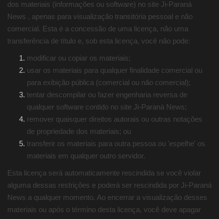
dos materiais (informações ou software) no site Ji-Paraná
Justiça
News , apenas para visualização transitória pessoal e não
comercial. Esta é a concessão de uma licença, não uma
transferência de título e, sob esta licença, você não pode:
Brasil
modificar ou copiar os materiais;
Educação
usar os materiais para qualquer finalidade comercial ou
para exibição pública (comercial ou não comercial);
Galeria
tentar descompilar ou fazer engenharia reversa de
qualquer software contido no site Ji-Paraná News;
Saúde
remover quaisquer direitos autorais ou outras notações
de propriedade dos materiais; ou
transferir os materiais para outra pessoa ou 'espelhe' os
materiais em qualquer outro servidor.
Esta licença será automaticamente rescindida se você violar
alguma dessas restrições e poderá ser rescindida por Ji-Paraná
News a qualquer momento. Ao encerrar a visualização desses
materiais ou após o término desta licença, você deve apagar