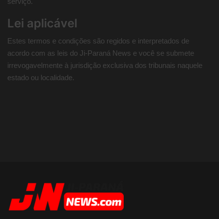
serviço.
Lei aplicável
Estes termos e condições são regidos e interpretados de
acordo com as leis do Ji-Paraná News e você se submete
irrevogavelmente à jurisdição exclusiva dos tribunais naquele
estado ou localidade.