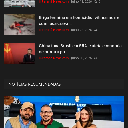
Ji-Paraná News.com
Julho 11, 2026
0
Briga termina em homicídio; vítima morre
com faca crava...
Ji-Paraná News.com
Julho 22, 2026
0
China taxa Brasil em 55% e afeta economia
de ponta a po...
Ji-Paraná News.com
Julho 10, 2026
0
NOTÍCIAS RECOMENDADAS