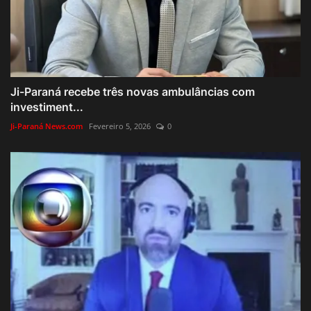
Ji-Paraná recebe três novas ambulâncias com
investiment...
Ji-Paraná News.com
Fevereiro 5, 2026
0