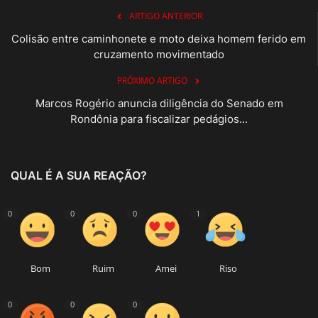
ARTIGO ANTERIOR
Colisão entre caminhonete e moto deixa homem ferido em
cruzamento movimentado
PRÓXIMO ARTIGO
Marcos Rogério anuncia diligência do Senado em
Rondônia para fiscalizar pedágios...
QUAL É A SUA REAÇÃO?
0
0
0
1
Bom
Ruim
Amei
Riso
0
0
0