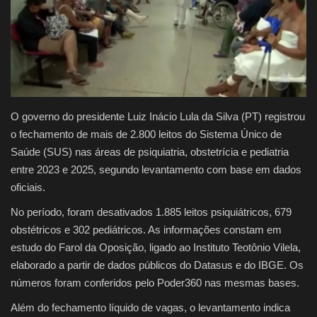
Justiça
Brasil
Educação
O governo do presidente Luiz Inácio Lula da Silva (PT) registrou
Galeria
o fechamento de mais de 2.800 leitos do Sistema Único de
Saúde (SUS) nas áreas de psiquiatria, obstetrícia e pediatria
Saúde
entre 2023 e 2025, segundo levantamento com base em dados
oficiais.
No período, foram desativados 1.885 leitos psiquiátricos, 679
obstétricos e 302 pediátricos. As informações constam em
estudo do Farol da Oposição, ligado ao Instituto Teotônio Vilela,
elaborado a partir de dados públicos do Datasus e do IBGE. Os
números foram conferidos pelo Poder360 nas mesmas bases.
Além do fechamento líquido de vagas, o levantamento indica