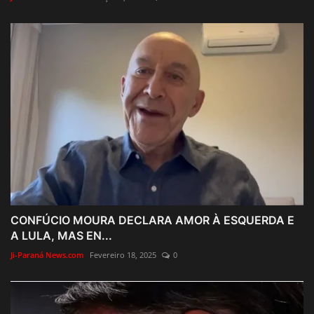
CONFÚCIO MOURA DECLARA AMOR À ESQUERDA E
A LULA, MAS EN...
Ji-Paraná News.com
Fevereiro 18, 2025
0