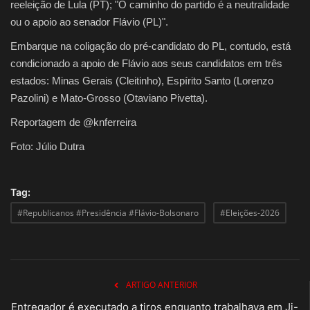
reeleição de Lula (PT); "O caminho do partido é a neutralidade
ou o apoio ao senador Flávio (PL)".
Embarque na coligação do pré-candidato do PL, contudo, está
condicionado a apoio de Flávio aos seus candidatos em três
estados: Minas Gerais (Cleitinho), Espírito Santo (Lorenzo
Pazolini) e Mato-Grosso (Otaviano Pivetta).
Reportagem de @knferreira
Foto: Júlio Dutra
Tag:
#Republicanos #Presidência #Flávio-Bolsonaro
#Eleições-2026
ARTIGO ANTERIOR
Entregador é executado a tiros enquanto trabalhava em Ji-