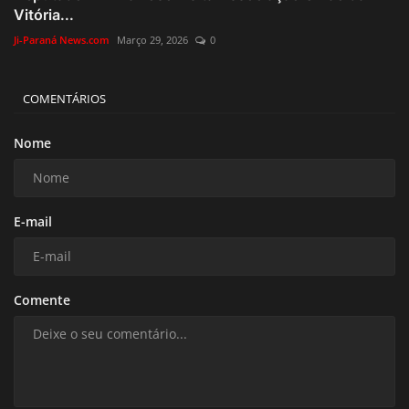
Vitória...
Ji-Paraná News.com
Março 29, 2026
0
COMENTÁRIOS
Nome
E-mail
Comente