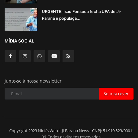
URGENTE: Isau Fonseca fecha UPA de Ji-
Paraná e populaçã...
MÍDIA SOCIAL
Junte-se à nossa newsletter
Se inscrever
Copyright 2023 Nick's Web | Ji-Paraná News - CNPJ: 51.910.523/0001-
06. Todos os direitos reservados.