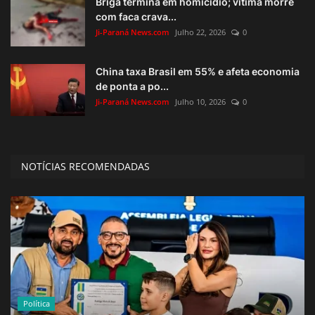
Briga termina em homicídio; vítima morre
com faca crava...
Ji-Paraná News.com
Julho 22, 2026
0
China taxa Brasil em 55% e afeta economia
de ponta a po...
Ji-Paraná News.com
Julho 10, 2026
0
NOTÍCIAS RECOMENDADAS
Política