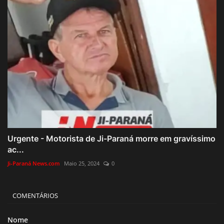
Urgente - Motorista de Ji-Paraná morre em gravíssimo
ac...
Ji-Paraná News.com
Maio 25, 2024
0
COMENTÁRIOS
Nome