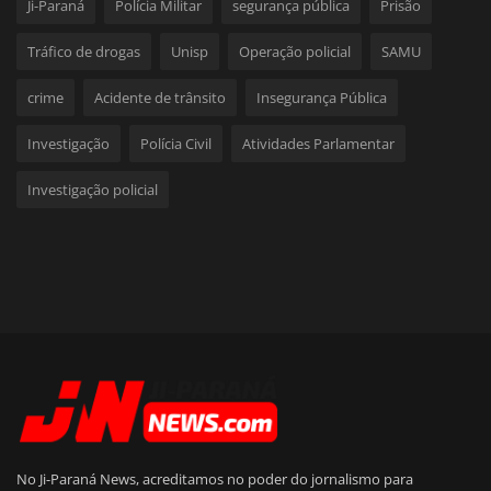
Ji-Paraná
Polícia Militar
segurança pública
Prisão
Tráfico de drogas
Unisp
Operação policial
SAMU
crime
Acidente de trânsito
Insegurança Pública
Investigação
Polícia Civil
Atividades Parlamentar
Investigação policial
No Ji-Paraná News, acreditamos no poder do jornalismo para