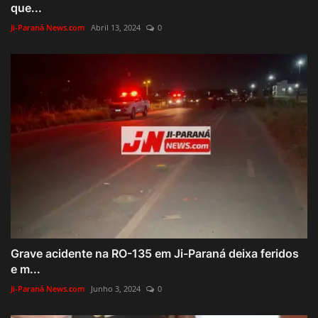
que...
Ji-Paraná News.com
Abril 13, 2024
0
Grave acidente na RO-135 em Ji-Paraná deixa feridos
e m...
Ji-Paraná News.com
Junho 3, 2024
0