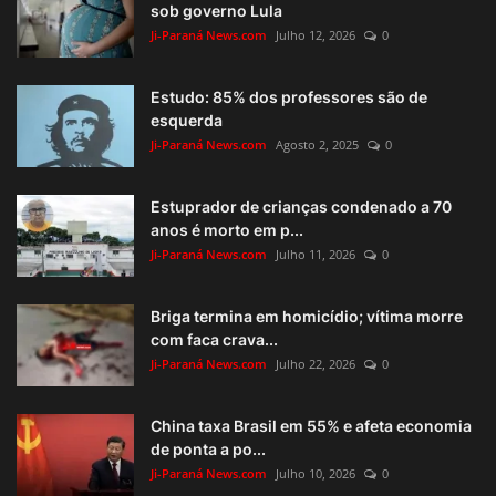
sob governo Lula
Ji-Paraná News.com
Julho 12, 2026
0
Estudo: 85% dos professores são de
esquerda
Ji-Paraná News.com
Agosto 2, 2025
0
Estuprador de crianças condenado a 70
anos é morto em p...
Ji-Paraná News.com
Julho 11, 2026
0
Briga termina em homicídio; vítima morre
com faca crava...
Ji-Paraná News.com
Julho 22, 2026
0
China taxa Brasil em 55% e afeta economia
de ponta a po...
Ji-Paraná News.com
Julho 10, 2026
0