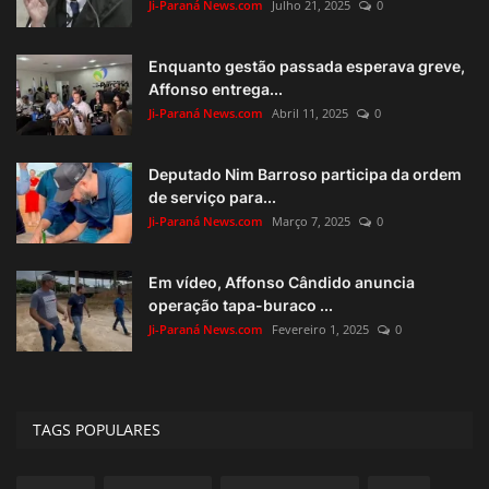
Ji-Paraná News.com
Julho 21, 2025
0
Enquanto gestão passada esperava greve,
Affonso entrega...
Ji-Paraná News.com
Abril 11, 2025
0
Deputado Nim Barroso participa da ordem
de serviço para...
Ji-Paraná News.com
Março 7, 2025
0
Em vídeo, Affonso Cândido anuncia
operação tapa-buraco ...
Ji-Paraná News.com
Fevereiro 1, 2025
0
TAGS POPULARES