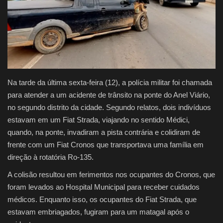
Justiça
Brasil
Educação
Na tarde da última sexta-feira (12), a polícia militar foi chamada
Galeria
para atender a um acidente de trânsito na ponte do Anel Viário,
no segundo distrito da cidade. Segundo relatos, dois indivíduos
Saúde
estavam em um Fiat Strada, viajando no sentido Médici,
quando, na ponte, invadiram a pista contrária e colidiram de
frente com um Fiat Cronos que transportava uma família em
direção à rotatória Ro-135.
A colisão resultou em ferimentos nos ocupantes do Cronos, que
foram levados ao Hospital Municipal para receber cuidados
médicos. Enquanto isso, os ocupantes do Fiat Strada, que
estavam embriagados, fugiram para um matagal após o