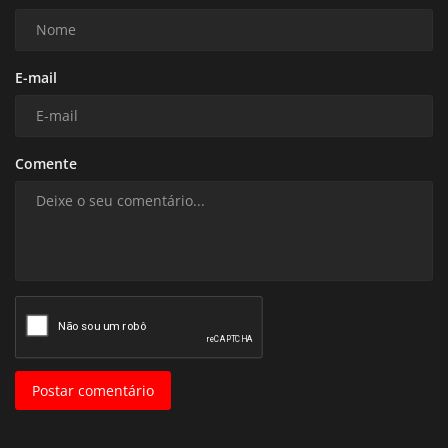
E-mail
Comente
Postar comentário