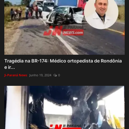
Tragédia na BR-174: Médico ortopedista de Rondônia
e ir...
Ji-Paraná News
Junho 19, 2024
0