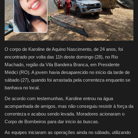
Justiça
Brasil
Educação
O corpo de Karoline de Aquino Nascimento, de 24 anos, foi
encontrado por volta das 11h deste domingo (28), no Rio
Galeria
Machado, região da Vila Bandeira Branca, em Presidente
Médici (RO). A jovem havia desaparecido no início da tarde de
Saúde
sábado (27), quando foi arrastada pela correnteza enquanto se
banhava no local.
De acordo com testemunhas, Karoline entrou na água
acompanhada de amigos, mas não conseguiu resistir à força da
correnteza e acabou sendo levada. Moradores acionaram o
Corpo de Bombeiros para dar início às buscas.
As equipes iniciaram as operações ainda no sábado, utilizando