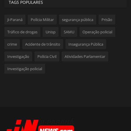
TAGS POPULARES
Ji-Paraná
Polícia Militar
segurança pública
Prisão
Tráfico de drogas
Unisp
SAMU
Operação policial
crime
Acidente de trânsito
Insegurança Pública
Investigação
Polícia Civil
Atividades Parlamentar
Investigação policial