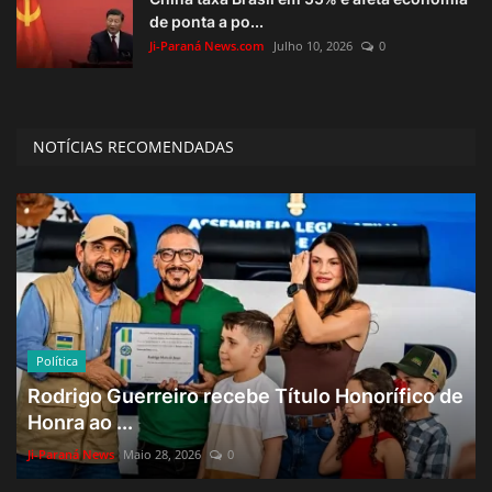
de ponta a po...
Ji-Paraná News.com
Julho 10, 2026
0
NOTÍCIAS RECOMENDADAS
Política
Rodrigo Guerreiro recebe Título Honorífico de
Honra ao ...
Ji-Paraná News
Maio 28, 2026
0