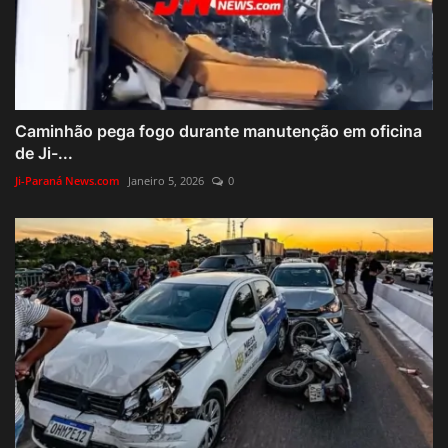
Caminhão pega fogo durante manutenção em oficina
de Ji-...
Ji-Paraná News.com
Janeiro 5, 2026
0