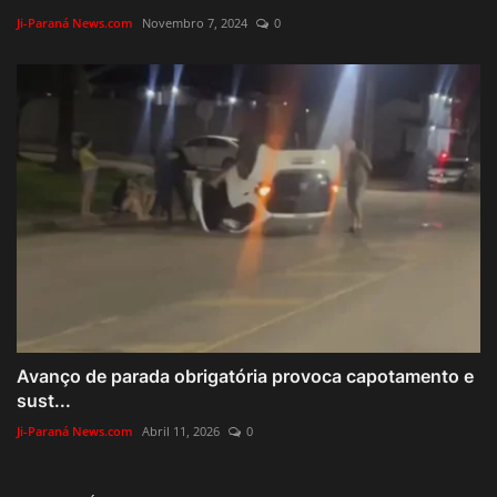
Ji-Paraná News.com
Novembro 7, 2024
0
Avanço de parada obrigatória provoca capotamento e
sust...
Ji-Paraná News.com
Abril 11, 2026
0