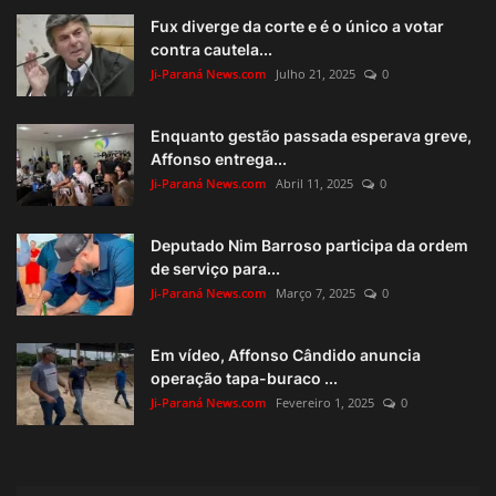
Fux diverge da corte e é o único a votar
contra cautela...
Ji-Paraná News.com
Julho 21, 2025
0
Enquanto gestão passada esperava greve,
Affonso entrega...
Ji-Paraná News.com
Abril 11, 2025
0
Deputado Nim Barroso participa da ordem
de serviço para...
Ji-Paraná News.com
Março 7, 2025
0
Em vídeo, Affonso Cândido anuncia
operação tapa-buraco ...
Ji-Paraná News.com
Fevereiro 1, 2025
0