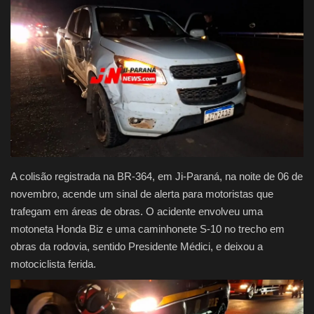
Justiça
Brasil
Educação
Galeria
Saúde
A colisão registrada na BR-364, em Ji-Paraná, na noite de 06 de
novembro, acende um sinal de alerta para motoristas que
trafegam em áreas de obras. O acidente envolveu uma
motoneta Honda Biz e uma caminhonete S-10 no trecho em
obras da rodovia, sentido Presidente Médici, e deixou a
motociclista ferida.