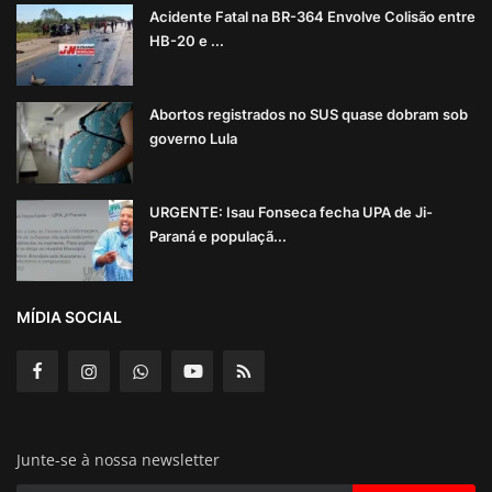
Acidente Fatal na BR-364 Envolve Colisão entre
HB-20 e ...
Abortos registrados no SUS quase dobram sob
governo Lula
URGENTE: Isau Fonseca fecha UPA de Ji-
Paraná e populaçã...
MÍDIA SOCIAL
Junte-se à nossa newsletter