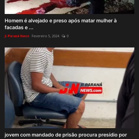
Homem é alvejado e preso após matar mulher à
facadas e ...
Ji-Paraná News
Fevereiro 5, 2024
0
jovem com mandado de prisão procura presídio por