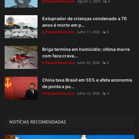
Ji-Paraná News.com
Agosto 2, 2025
0
Estuprador de crianças condenado a 70
anos é morto em p...
Ji-Paraná News.com
Julho 11, 2026
0
Briga termina em homicídio; vítima morre
com faca crava...
Ji-Paraná News.com
Julho 22, 2026
0
China taxa Brasil em 55% e afeta economia
de ponta a po...
Ji-Paraná News.com
Julho 10, 2026
0
NOTÍCIAS RECOMENDADAS