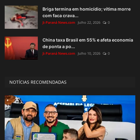
Briga termina em homicídio; vítima morre
com faca crava...
Ji-Paraná News.com
Julho 22, 2026
0
China taxa Brasil em 55% e afeta economia
de ponta a po...
Ji-Paraná News.com
Julho 10, 2026
0
NOTÍCIAS RECOMENDADAS