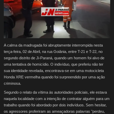
Justiça
Brasil
Educação
A calma da madrugada foi abruptamente interrompida nesta
Saúde
terça-feira, 02 de Abril, na rua Goiânia, entre T-21 e T-22, no
segundo distrito de Ji-Paraná, quando um homem foi alvo de
Galeria
uma tentativa de homicídio. O indivíduo, que preferiu não ter
sua identidade revelada, encontrava-se em uma motocicleta
Honda XRE vermelha quando foi surpreendido por uma ação
criminosa.
Segundo o relato da vítima às autoridades policiais, ele estava
naquela localidade com a intenção de contratar alguém para um
trabalho quando foi abordado por dois indivíduos. Sem hesitar,
os agressores proferiram as ameaçadoras palavras "perdeu,