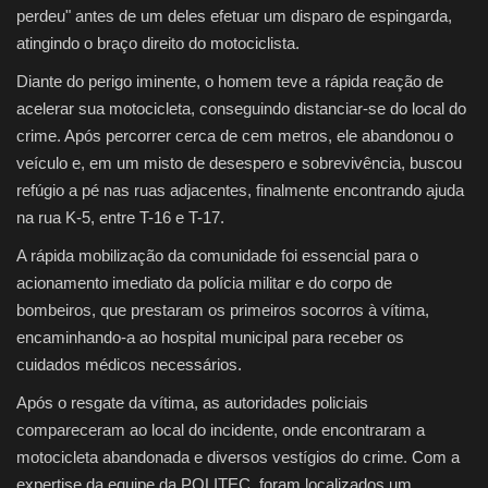
perdeu" antes de um deles efetuar um disparo de espingarda,
atingindo o braço direito do motociclista.
Diante do perigo iminente, o homem teve a rápida reação de
acelerar sua motocicleta, conseguindo distanciar-se do local do
crime. Após percorrer cerca de cem metros, ele abandonou o
veículo e, em um misto de desespero e sobrevivência, buscou
refúgio a pé nas ruas adjacentes, finalmente encontrando ajuda
na rua K-5, entre T-16 e T-17.
A rápida mobilização da comunidade foi essencial para o
acionamento imediato da polícia militar e do corpo de
bombeiros, que prestaram os primeiros socorros à vítima,
encaminhando-a ao hospital municipal para receber os
cuidados médicos necessários.
Após o resgate da vítima, as autoridades policiais
compareceram ao local do incidente, onde encontraram a
motocicleta abandonada e diversos vestígios do crime. Com a
expertise da equipe da POLITEC, foram localizados um