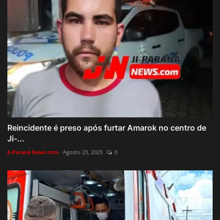
Reincidente é preso após furtar Amarok no centro de
Ji-...
Ji-Paraná News.com
Agosto 23, 2025
0