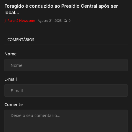
Foragido é conduzido ao Presídio Central após ser
local...
Ji-Paraná News.com
Agosto 21, 2025
0
COMENTÁRIOS
Nome
E-mail
Comente