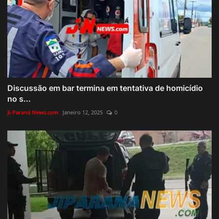
Discussão em bar termina em tentativa de homicídio
no s...
Ji-Paraná News.com
Janeiro 12, 2025
0