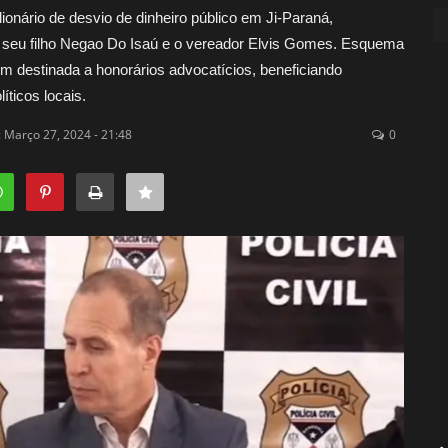
nário de desvio de dinheiro público em Ji-Paraná,
, seu filho Negao Do Isaú e o vereador Elvis Gomes. Esquema
 destinada a honorários advocatícios, beneficiando
ticos locais.
: Março 27, 2024 - 21:48
0