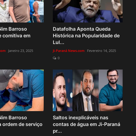
Nim Barroso
Datafolha Aponta Queda
e comitiva em
Histórica na Popularidade de
Lul...
.com
Janeiro 23, 2025
Ji-Paraná News.com
Fevereiro 14, 2025
0
Nim Barroso
Saltos inexplicáveis nas
a ordem de serviço
contas de água em Ji-Paraná
pr...