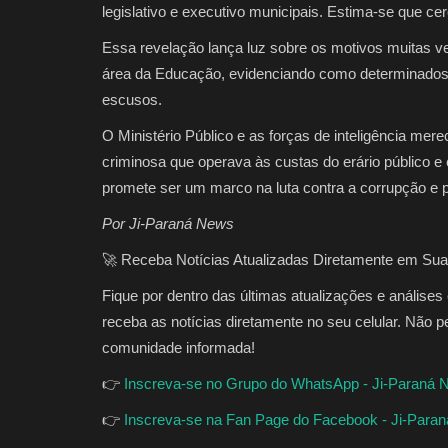
legislativo e executivo municipais. Estima-se que c
Essa revelação lança luz sobre os motivos muitas v
área da Educação, evidenciando como determinados
escusos.
O Ministério Público e as forças de inteligência m
criminosa que operava às custas do erário público 
promete ser um marco na luta contra a corrupção e p
Por Ji-Paraná News
🚀 Receba Notícias Atualizadas Diretamente em Sua
Fique por dentro das últimas atualizações e análise
receba as notícias diretamente no seu celular. Não p
comunidade informada!
👉
Inscreva-se no Grupo do WhatsApp - Ji-Paraná
👉
Inscreva-se na Fan Page do Facebook - Ji-Para