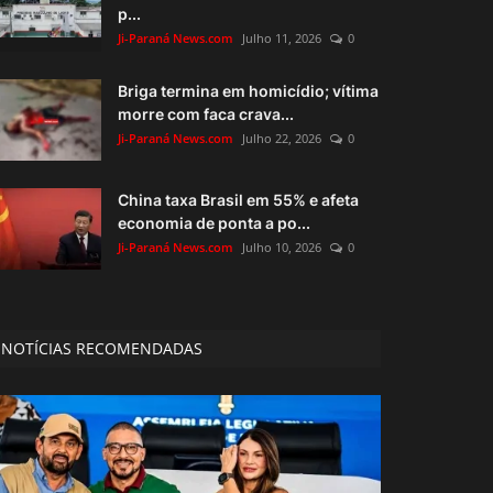
p...
Ji-Paraná News.com
Julho 11, 2026
0
Briga termina em homicídio; vítima
morre com faca crava...
Ji-Paraná News.com
Julho 22, 2026
0
China taxa Brasil em 55% e afeta
economia de ponta a po...
Ji-Paraná News.com
Julho 10, 2026
0
NOTÍCIAS RECOMENDADAS