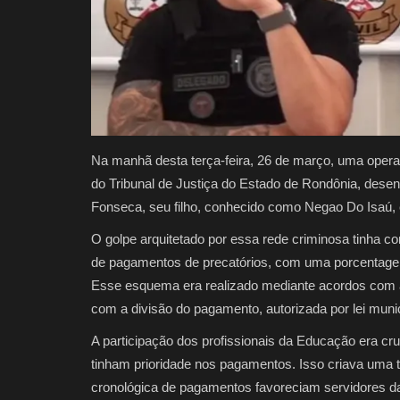
Na manhã desta terça-feira, 26 de março, uma operaç
do Tribunal de Justiça do Estado de Rondônia, desen
Fonseca, seu filho, conhecido como Negao Do Isaú,
O golpe arquitetado por essa rede criminosa tinha co
de pagamentos de precatórios, com uma porcentagem
Esse esquema era realizado mediante acordos com 
com a divisão do pagamento, autorizada por lei muni
A participação dos profissionais da Educação era c
tinham prioridade nos pagamentos. Isso criava uma 
cronológica de pagamentos favoreciam servidores d