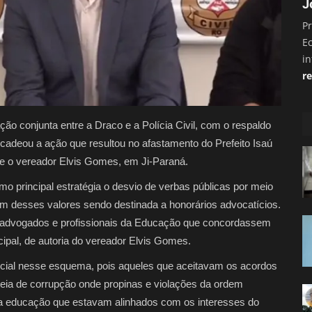
J
Pr
E
i
re
ão conjunta entre a Draco e a Polícia Civil, com o respaldo
cadeou a ação que resultou no afastamento do Prefeito Isaú
 e o vereador Elvis Gomes, em Ji-Paraná.
mo principal estratégia o desvio de verbas públicas por meio
 desses valores sendo destinada a honorários advocatícios.
advogados e profissionais da Educação que concordassem
cipal, de autoria do vereador Elvis Gomes.
rucial nesse esquema, pois aqueles que aceitavam os acordos
teia de corrupção onde propinas e violações da ordem
a educação que estavam alinhados com os interesses do