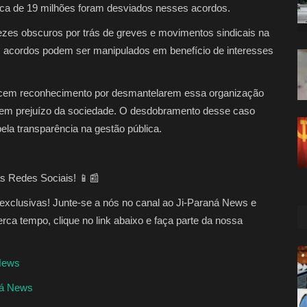
erca de 19 milhões foram desviados nesses acordos.
ezes obscuros por trás de greves e movimentos sindicais na
 acordos podem ser manipulados em benefício de interesses
erecem reconhecimento por desmantelarem essa organização
e em prejuízo da sociedade. O desdobramento desse caso
ela transparência na gestão pública.
s Redes Sociais! 📱📰
s exclusivas! Junte-se a nós no canal ao Ji-Paraná News e
erca tempo, clique no link abaixo e faça parte da nossa
 News
ná News