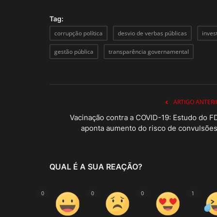
Tag:
corrupção política
desvio de verbas públicas
inves
gestão pública
transparência governamental
ARTIGO ANTERI
Vacinação contra a COVID-19: Estudo do F
aponta aumento do risco de convulsões.
QUAL É A SUA REAÇÃO?
0
0
0
1