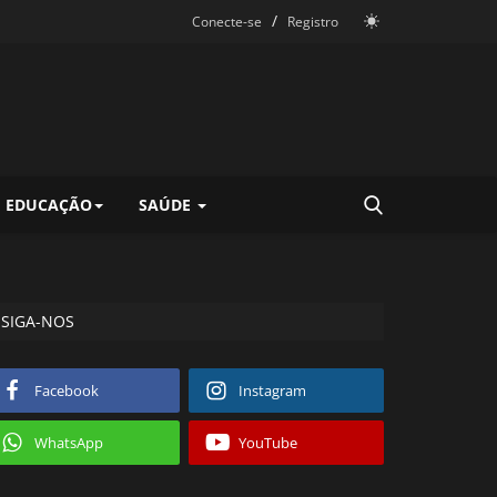
/
Conecte-se
Registro
EDUCAÇÃO
SAÚDE
SIGA-NOS
Facebook
Instagram
WhatsApp
YouTube