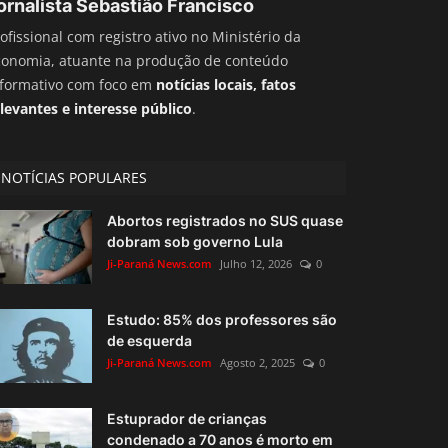
ornalista Sebastião Francisco
ofissional com registro ativo no Ministério da
conomia, atuante na produção de conteúdo
nformativo com foco em
notícias locais, fatos
levantes e interesse público
.
NOTÍCIAS POPULARES
Abortos registrados no SUS quase
dobram sob governo Lula
Ji-Paraná News.com
Julho 12, 2026
0
Estudo: 85% dos professores são
de esquerda
Ji-Paraná News.com
Agosto 2, 2025
0
Estuprador de crianças
condenado a 70 anos é morto em