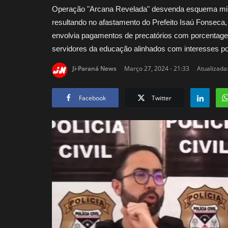
Operação "Arcana Revelada" desvenda esquema milio
resultando no afastamento do Prefeito Isaú Fonseca
envolvia pagamentos de precatórios com porcentagem
servidores da educação alinhados com interesses polí
Ji-Paraná News
Março 27, 2024 - 21:33
Atualizada
Facebook
Twitter