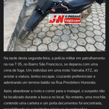
Justiça
Brasil
Educação
Galeria
Saúde
Na tarde desta segunda-feira, a polícia militar em patrulhamento
na rua T 05, no Bairro São Francisco, se deparou com uma
cena de fuga. Um indivíduo em uma moto Yamaha XTZ, ao
avistar a viatura, tentou escapar, cruzando preferenciais e
adentrando um terreno baldio na Rua Presbítero Honorato.
Após abandonar a moto e correr para o matagal, o suspeito não
foi localizado durante a busca no local. No entanto, uma mochila
contendo uma carteira e um porta documentos foi encontrada,