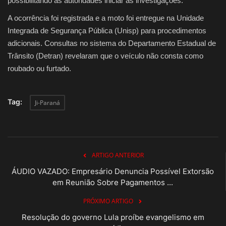
possibilitando às autoridades iniciar as investigações.
A ocorrência foi registrada e a moto foi entregue na Unidade
Integrada de Segurança Pública (Unisp) para procedimentos
adicionais. Consultas no sistema do Departamento Estadual de
Trânsito (Detran) revelaram que o veículo não consta como
roubado ou furtado.
Tag:
Ji-Paraná
ARTIGO ANTERIOR
ÁUDIO VAZADO: Empresário Denuncia Possível Extorsão
em Reunião Sobre Pagamentos ...
PRÓXIMO ARTIGO
Resolução do governo Lula proíbe evangelismo em