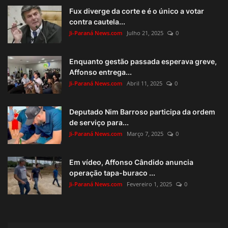
Fux diverge da corte e é o único a votar
contra cautela...
Ji-Paraná News.com
Julho 21, 2025
0
Enquanto gestão passada esperava greve,
Affonso entrega...
Ji-Paraná News.com
Abril 11, 2025
0
Deputado Nim Barroso participa da ordem
de serviço para...
Ji-Paraná News.com
Março 7, 2025
0
Em vídeo, Affonso Cândido anuncia
operação tapa-buraco ...
Ji-Paraná News.com
Fevereiro 1, 2025
0