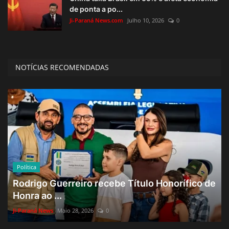
de ponta a po...
Ji-Paraná News.com
Julho 10, 2026
0
NOTÍCIAS RECOMENDADAS
Política
Rodrigo Guerreiro recebe Título Honorífico de
Honra ao ...
Ji-Paraná News
Maio 28, 2026
0