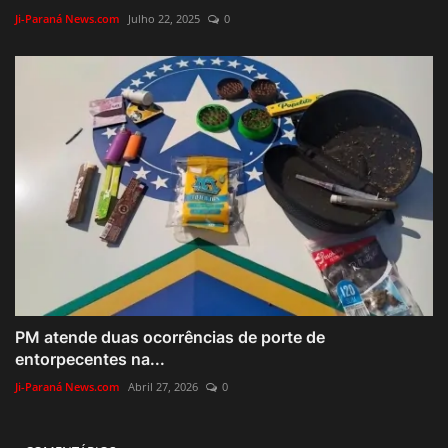
Ji-Paraná News.com
Julho 22, 2025
0
PM atende duas ocorrências de porte de
entorpecentes na...
Ji-Paraná News.com
Abril 27, 2026
0