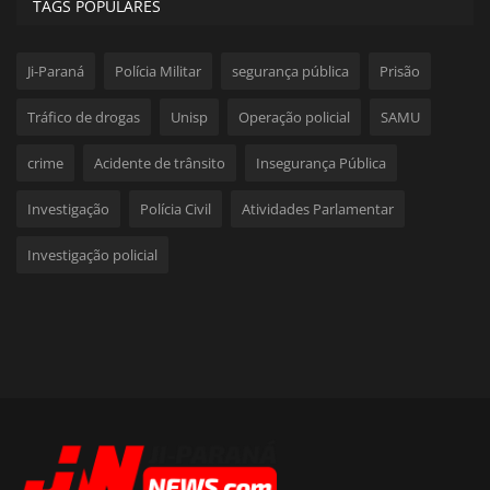
TAGS POPULARES
Ji-Paraná
Polícia Militar
segurança pública
Prisão
Tráfico de drogas
Unisp
Operação policial
SAMU
crime
Acidente de trânsito
Insegurança Pública
Investigação
Polícia Civil
Atividades Parlamentar
Investigação policial