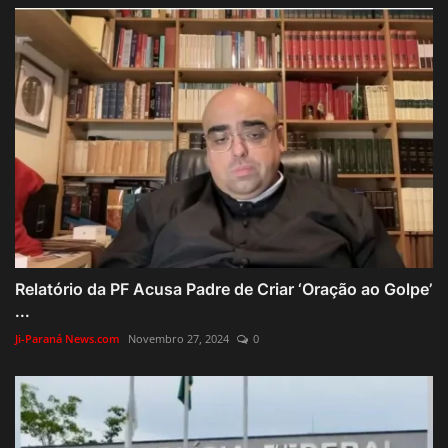
Relatório da PF Acusa Padre de Criar ‘Oração ao Golpe’
...
Ji-Paraná News.com
Novembro 27, 2024
0