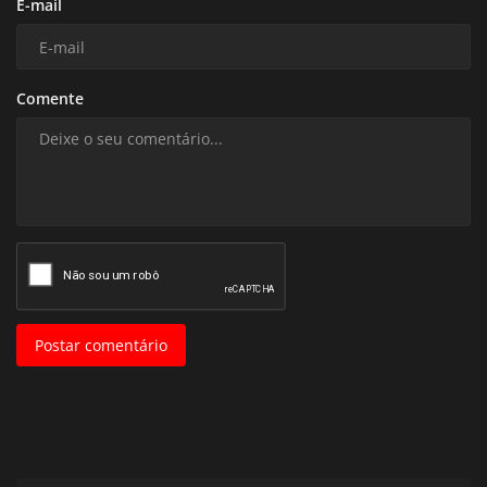
E-mail
Comente
Postar comentário