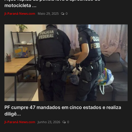
motocicleta ...
Ji-Paraná News.com
Maio 29, 2025
0
PF cumpre 47 mandados em cinco estados e realiza
diligê...
Ji-Paraná News.com
Junho 23, 2026
0