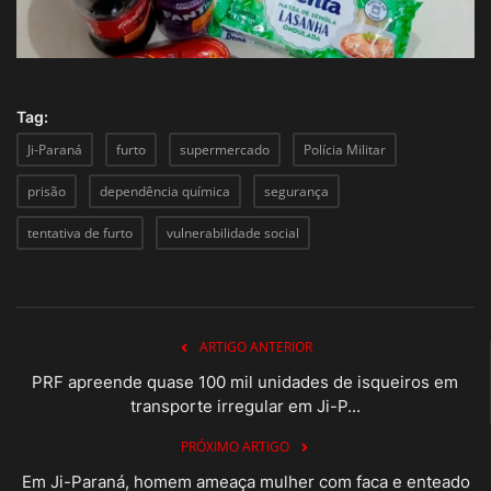
Tag:
Ji-Paraná
furto
supermercado
Polícia Militar
prisão
dependência química
segurança
tentativa de furto
vulnerabilidade social
ARTIGO ANTERIOR
PRF apreende quase 100 mil unidades de isqueiros em
transporte irregular em Ji-P...
PRÓXIMO ARTIGO
Em Ji-Paraná, homem ameaça mulher com faca e enteado