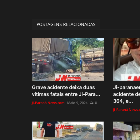
POSTAGENS RELACIONADAS
Grave acidente deixa duas
Ji-paranae
vítimas fatais entre Ji-Para...
acidente de
364, e...
Ji-Paraná News.com
Maio 9, 2024
0
Ji-Paraná News