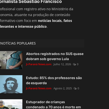
ornalista Sebastião Francisco
ofissional com registro ativo no Ministério da
conomia, atuante na produção de conteúdo
nformativo com foco em
notícias locais, fatos
levantes e interesse público
.
NOTÍCIAS POPULARES
Abortos registrados no SUS quase
dobram sob governo Lula
Ji-Paraná News.com
Julho 12, 2026
0
Estudo: 85% dos professores são
de esquerda
Ji-Paraná News.com
Agosto 2, 2025
0
Estuprador de crianças
condenado a 70 anos é morto em