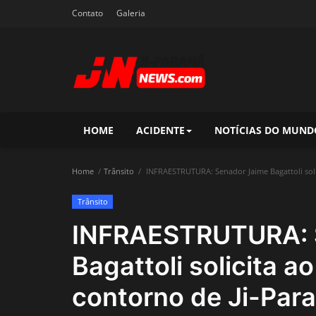
Contato
Galeria
HOME
ACIDENTE
NOTÍCIAS DO MUND
Home
Trânsito
INFRAESTRUTURA: Senador Jaime Bagattoli soli
Trânsito
INFRAESTRUTURA: 
Bagattoli solicita a
contorno de Ji-Par