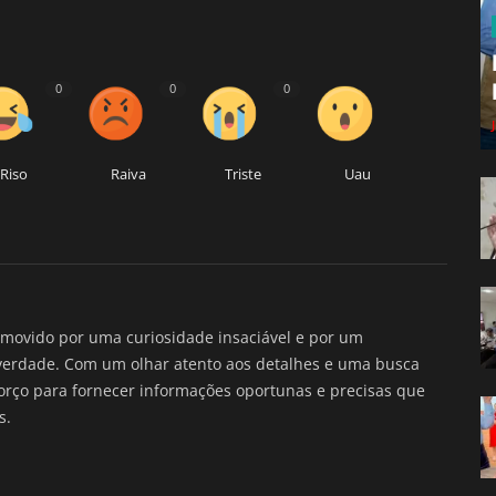
0
0
0
Riso
Raiva
Triste
Uau
movido por uma curiosidade insaciável e por um
verdade. Com um olhar atento aos detalhes e uma busca
forço para fornecer informações oportunas e precisas que
s.