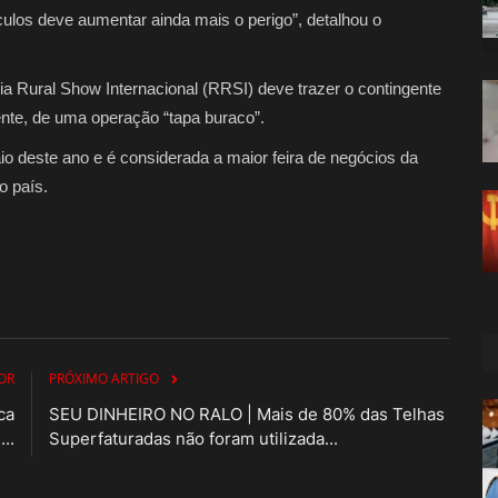
culos deve aumentar ainda mais o perigo”, detalhou o
 Rural Show Internacional (RRSI) deve trazer o contingente
ente, de uma operação “tapa buraco”.
o deste ano e é considerada a maior feira de negócios da
o país.
OR
PRÓXIMO ARTIGO
ca
SEU DINHEIRO NO RALO | Mais de 80% das Telhas
..
Superfaturadas não foram utilizada...