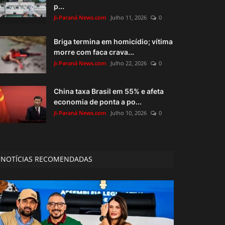
p...
Ji-Paraná News.com
Julho 11, 2026
0
Briga termina em homicídio; vítima
morre com faca crava...
Ji-Paraná News.com
Julho 22, 2026
0
China taxa Brasil em 55% e afeta
economia de ponta a po...
Ji-Paraná News.com
Julho 10, 2026
0
NOTÍCIAS RECOMENDADAS