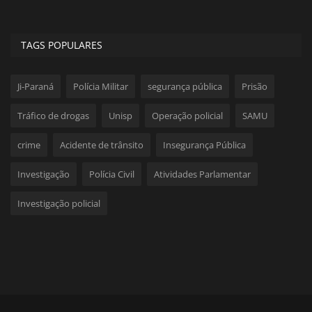
TAGS POPULARES
Ji-Paraná
Polícia Militar
segurança pública
Prisão
Tráfico de drogas
Unisp
Operação policial
SAMU
crime
Acidente de trânsito
Insegurança Pública
Investigação
Polícia Civil
Atividades Parlamentar
Investigação policial