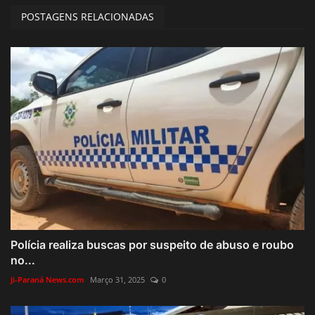
POSTAGENS RELACIONADAS
Polícia realiza buscas por suspeito de abuso e roubo
no...
Ji-Paraná News.com
Março 31, 2025
0