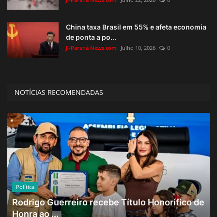
China taxa Brasil em 55% e afeta economia
de ponta a po...
Ji-Paraná News.com
Julho 10, 2026
0
NOTÍCIAS RECOMENDADAS
Política
Rodrigo Guerreiro recebe Título Honorífico de
Honra ao ...