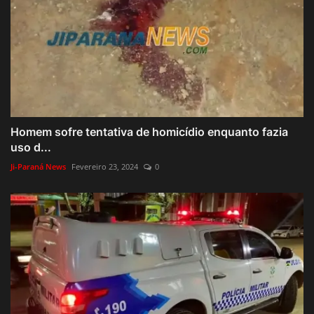
Homem sofre tentativa de homicídio enquanto fazia
uso d...
Ji-Paraná News
Fevereiro 23, 2024
0