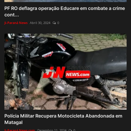
PF RO deflagra operação Educare em combate a crime
cont...
Ji-Paraná News
Abril 30, 2024
0
Polícia Militar Recupera Motocicleta Abandonada em
Matagal
Ji-Paraná News.com
Dezembro 11, 2024
0