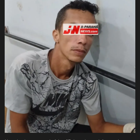
Justiça
Brasil
Educação
Galeria
Saúde