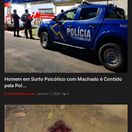
Homem em Surto Psicótico com Machado é Contido
pela Pol...
Ji-Paraná News.com
Janeiro 7, 2025
0