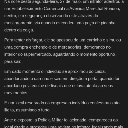
Na noite desta segunda-feira, 27 de maio, um infrator adentrou a
um Estabelecimento Comercial na Avenida Marechal Rondon,
centro, e o segurança observando este através do
monitoramento, viu quando escondeu uma peça de picanha
dentro da calça.
Para tentar disfarçar, ele se apossou de um carrinho e simulou
uma compra enchendo-o de mercadorias, demorando no
interior do supermercado, aguardando o momento oportuno
para sair.
Em dado momento o indivíduo se aproximou do caixa,
abandonando o carrinho e saiu em direção à porta, quando foi
abordado pela equipe de fiscais que estava atenta ao seus
movimentos.
E um local reservado na empresa o indivíduo confessou o ato
ilícito, assumindo o furto.
Ante o exposto, a Polícia Militar foi acionada, compareceu ao
local citado e procedeu uma revista no infrator, localizando mais