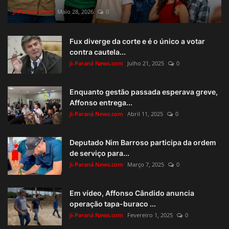
Ji-Paraná News
Maio 28, 2026
0
Fux diverge da corte e é o único a votar
contra cautela...
Ji-Paraná News.com
Julho 21, 2025
0
Enquanto gestão passada esperava greve,
Affonso entrega...
Ji-Paraná News.com
Abril 11, 2025
0
Deputado Nim Barroso participa da ordem
de serviço para...
Ji-Paraná News.com
Março 7, 2025
0
Em vídeo, Affonso Cândido anuncia
operação tapa-buraco ...
Ji-Paraná News.com
Fevereiro 1, 2025
0