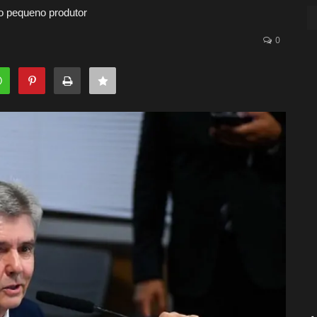
 o pequeno produtor
0