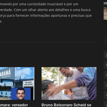
movido por uma curiosidade insaciável e por um
verdade. Com um olhar atento aos detalhes e uma busca
forço para fornecer informações oportunas e precisas que
s.
âmara: vereador
Bruno Bolsonaro Scheid se