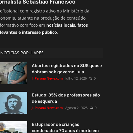
ornalista Sebastião Francisco
ofissional com registro ativo no Ministério da
conomia, atuante na produção de conteúdo
nformativo com foco em
notícias locais, fatos
levantes e interesse público
.
NOTÍCIAS POPULARES
Abortos registrados no SUS quase
dobram sob governo Lula
Ji-Paraná News.com
Julho 12, 2026
0
Estudo: 85% dos professores são
de esquerda
Ji-Paraná News.com
Agosto 2, 2025
0
Estuprador de crianças
condenado a 70 anos é morto em