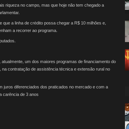
mais riqueza no campo, mas que hoje não tem chegado a
arlamentar.
e que a linha de crédito possa chegar a R$ 10 milhões e,
venham a recorrer ao programa.
eputados.
, atualmente, um dos maiores programas de financiamento do
, na contratação de assistência técnica e extensão rural no
om juros diferenciados dos praticados no mercado e com a
 carência de 3 anos