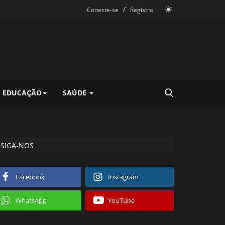
/
Conecte-se
Registro
EDUCAÇÃO
SAÚDE
SIGA-NOS
Facebook
Instagram
WhatsApp
YouTube