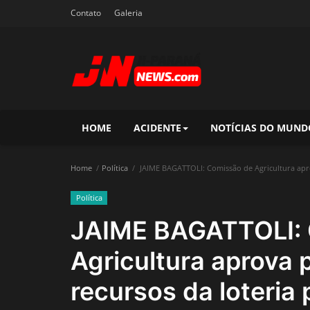
Contato
Galeria
HOME
ACIDENTE
NOTÍCIAS DO MUND
Home
Política
JAIME BAGATTOLI: Comissão de Agricultura aprov
Política
JAIME BAGATTOLI: 
Agricultura aprova 
recursos da loteria 