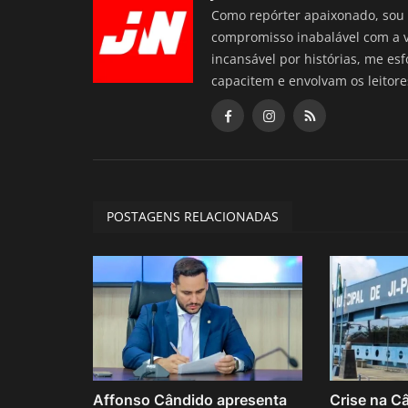
Como repórter apaixonado, sou 
compromisso inabalável com a 
incansável por histórias, me es
capacitem e envolvam os leitore
POSTAGENS RELACIONADAS
Affonso Cândido apresenta
Crise na C