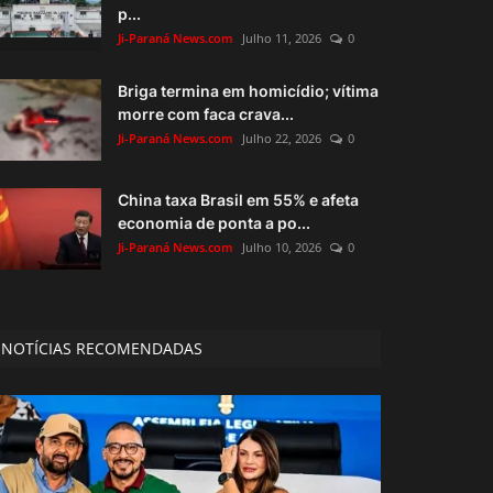
p...
Ji-Paraná News.com
Julho 11, 2026
0
Briga termina em homicídio; vítima
morre com faca crava...
Ji-Paraná News.com
Julho 22, 2026
0
China taxa Brasil em 55% e afeta
economia de ponta a po...
Ji-Paraná News.com
Julho 10, 2026
0
NOTÍCIAS RECOMENDADAS