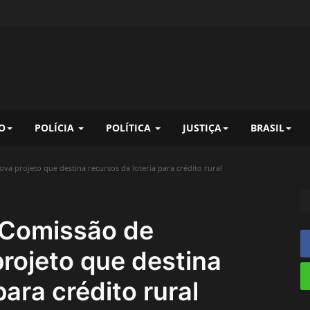
O
POLÍCIA
POLÍTICA
JUSTIÇA
BRASIL
a projeto que destina recursos da loteria para crédito rural
Comissão de
projeto que destina
para crédito rural