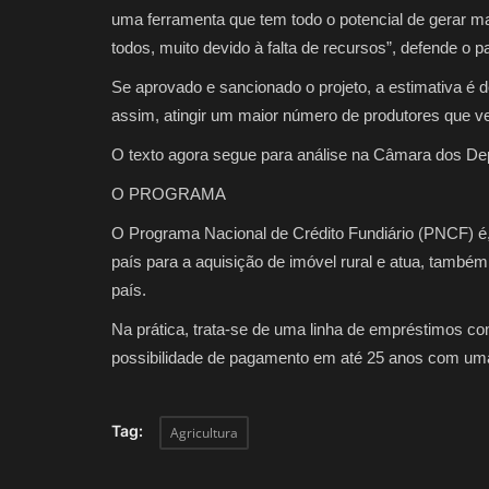
uma ferramenta que tem todo o potencial de gerar 
todos, muito devido à falta de recursos”, defende o p
Se aprovado e sancionado o projeto, a estimativa é d
assim, atingir um maior número de produtores que 
O texto agora segue para análise na Câmara dos D
O PROGRAMA
O Programa Nacional de Crédito Fundiário (PNCF) é
país para a aquisição de imóvel rural e atua, também
país.
Na prática, trata-se de uma linha de empréstimos c
possibilidade de pagamento em até 25 anos com uma
Tag:
Agricultura