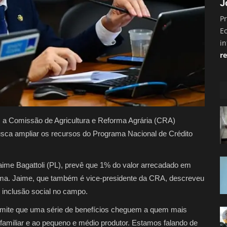
J
Pr
E
i
re
ar, a Comissão de Agricultura e Reforma Agrária (CRA)
e busca ampliar os recursos do Programa Nacional de Crédito
Jaime Bagattoli (PL), prevê que 1% do valor arrecadado em
rama. Jaime, que também é vice-presidente da CRA, descreveu
 inclusão social no campo.
ermite que uma série de benefícios cheguem a quem mais
a familiar e ao pequeno e médio produtor. Estamos falando de