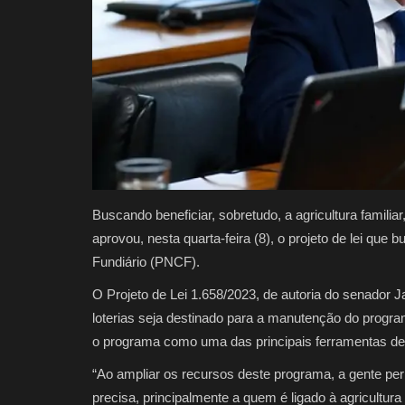
Buscando beneficiar, sobretudo, a agricultura famili
aprovou, nesta quarta-feira (8), o projeto de lei qu
Fundiário (PNCF).
O Projeto de Lei 1.658/2023, de autoria do senador 
loterias seja destinado para a manutenção do prog
o programa como uma das principais ferramentas de
“Ao ampliar os recursos deste programa, a gente p
precisa, principalmente a quem é ligado à agricultur