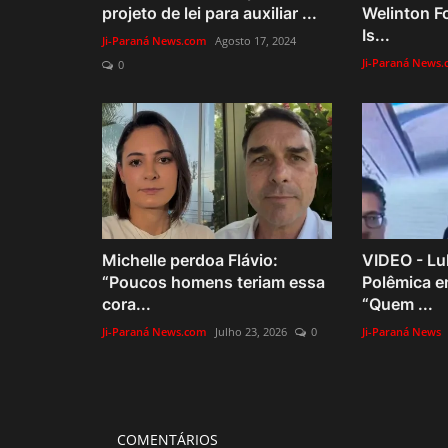
projeto de lei para auxiliar ...
Welinton F
Is...
Ji-Paraná News.com
Agosto 17, 2024
Ji-Paraná News
0
Michelle perdoa Flávio:
VIDEO - Lu
“Poucos homens teriam essa
Polêmica e
cora...
“Quem ...
Ji-Paraná News.com
Julho 23, 2026
0
Ji-Paraná News
COMENTÁRIOS