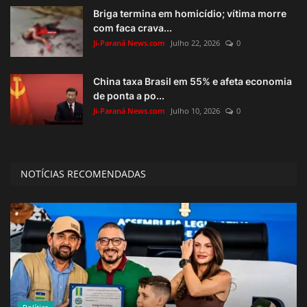
Briga termina em homicídio; vítima morre
com faca crava...
Ji-Paraná News.com
Julho 22, 2026
0
China taxa Brasil em 55% e afeta economia
de ponta a po...
Ji-Paraná News.com
Julho 10, 2026
0
NOTÍCIAS RECOMENDADAS