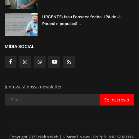
URGENTE: Isau Fonseca fecha UPA de Ji-
Paraná e populaçã...
MÍDIA SOCIAL
Junte-se à nossa newsletter
Se inscrever
Copyright 2023 Nick's Web | Ji-Paraná News - CNPJ: 51.910.523/0001-