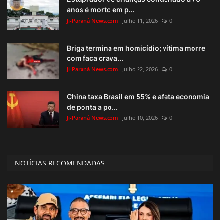
anos é morto em p...
Ji-Paraná News.com
Julho 11, 2026
0
Briga termina em homicídio; vítima morre
com faca crava...
Ji-Paraná News.com
Julho 22, 2026
0
China taxa Brasil em 55% e afeta economia
de ponta a po...
Ji-Paraná News.com
Julho 10, 2026
0
NOTÍCIAS RECOMENDADAS