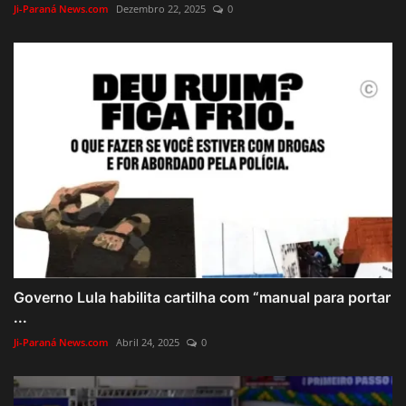
Ji-Paraná News.com
Dezembro 22, 2025
0
Governo Lula habilita cartilha com “manual para portar
...
Ji-Paraná News.com
Abril 24, 2025
0