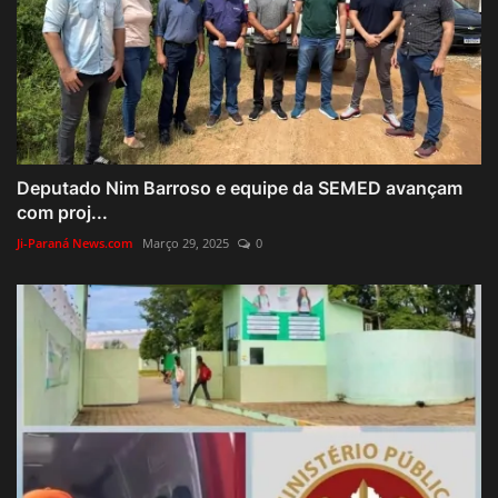
Deputado Nim Barroso e equipe da SEMED avançam
com proj...
Ji-Paraná News.com
Março 29, 2025
0