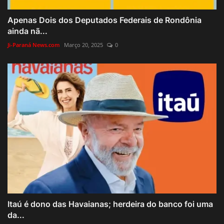
Apenas Dois dos Deputados Federais de Rondônia
ainda nã...
Ji-Paraná News.com
Março 20, 2025
0
Itaú é dono das Havaianas; herdeira do banco foi uma
da...