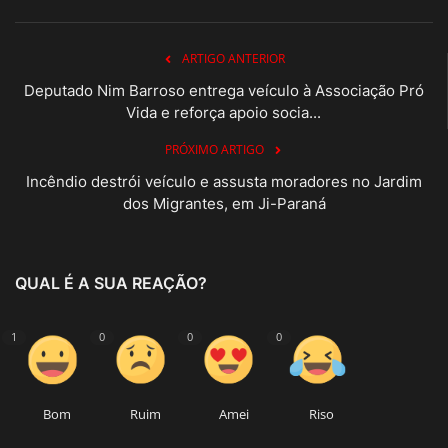
ARTIGO ANTERIOR
Deputado Nim Barroso entrega veículo à Associação Pró
Vida e reforça apoio socia...
PRÓXIMO ARTIGO
Incêndio destrói veículo e assusta moradores no Jardim
dos Migrantes, em Ji-Paraná
QUAL É A SUA REAÇÃO?
1
0
0
0
Bom
Ruim
Amei
Riso