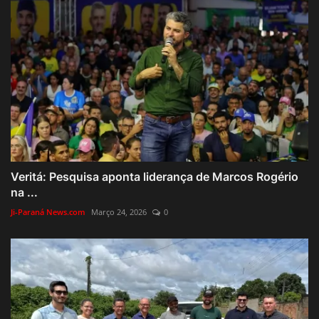
Veritá: Pesquisa aponta liderança de Marcos Rogério
na ...
Ji-Paraná News.com
Março 24, 2026
0