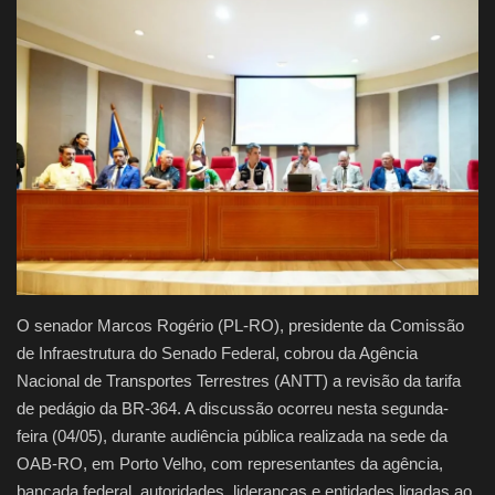
Justiça
Brasil
Educação
Galeria
Saúde
O senador Marcos Rogério (PL-RO), presidente da Comissão
de Infraestrutura do Senado Federal, cobrou da Agência
Nacional de Transportes Terrestres (ANTT) a revisão da tarifa
de pedágio da BR-364. A discussão ocorreu nesta segunda-
feira (04/05), durante audiência pública realizada na sede da
OAB-RO, em Porto Velho, com representantes da agência,
bancada federal, autoridades, lideranças e entidades ligadas ao