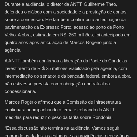
Durante a audiência, o diretor da ANTT, Guilherme Theo,
defendeu o diálogo com a sociedade e a prestação de contas
sobre a concessão. Ele também confirmou a antecipação da
pavimentação da Expresso Porto, acesso ao porto de Porto
Velho. A obra, estimada em R$` 260 milhões, foi antecipada em
quatro anos após articulação de Marcos Rogério junto à
agência.
A ANTT também confirmou a liberação da Ponte do Candeias,
investimento de R`$ 25 milhões viabilizado pela agência, com
intermediação do senador e da bancada federal, embora a obra
não estivesse prevista como obrigação contratual da
concessionária.
Marcos Rogério afirmou que a Comissão de Infraestrutura
continuará acompanhando o tema e cobrando da ANTT
medidas para reduzir o peso da tarifa sobre Rondônia.
“Essa discussão não termina na audiência. Vamos seguir
cobrando os dados, os estudos e as providências necessárias