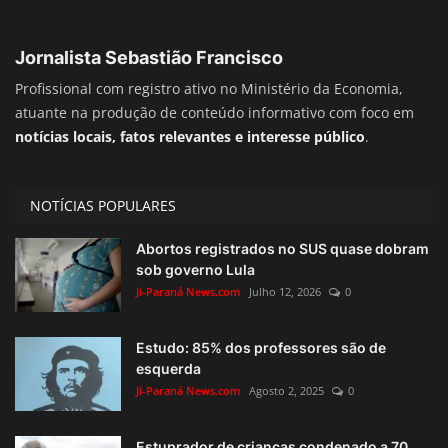
Jornalista Sebastião Francisco
Profissional com registro ativo no Ministério da Economia,
atuante na produção de conteúdo informativo com foco em
notícias locais, fatos relevantes e interesse público
.
NOTÍCIAS POPULARES
Abortos registrados no SUS quase dobram
sob governo Lula
Ji-Paraná News.com
Julho 12, 2026
0
Estudo: 85% dos professores são de
esquerda
Ji-Paraná News.com
Agosto 2, 2025
0
Estuprador de crianças condenado a 70