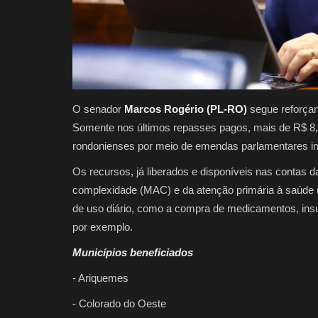
O senador
Marcos Rogério (PL-RO)
segue reforçan
Somente nos últimos repasses pagos, mais de R$ 8,
rondonienses por meio de emendas parlamentares ind
Os recursos, já liberados e disponíveis nas contas da
complexidade (MAC) e da atenção primária à saúde (PA
de uso diário, como a compra de medicamentos, insu
por exemplo.
Municípios beneficiados
- Ariquemes
- Colorado do Oeste