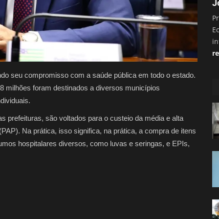
J
Pr
E
i
re
do seu compromisso com a saúde pública em todo o estado.
8 milhões foram destinados a diversos municípios
ividuais.
s prefeituras, são voltados para o custeio da média e alta
P). Na prática, isso significa, na prática, a compra de itens
mos hospitalares diversos, como luvas e seringas, e EPIs,