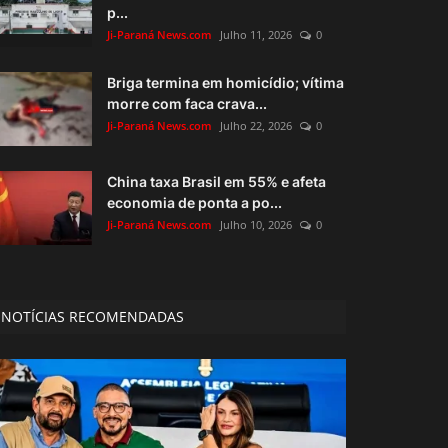
p...
Ji-Paraná News.com
Julho 11, 2026
0
Briga termina em homicídio; vítima
morre com faca crava...
Ji-Paraná News.com
Julho 22, 2026
0
China taxa Brasil em 55% e afeta
economia de ponta a po...
Ji-Paraná News.com
Julho 10, 2026
0
NOTÍCIAS RECOMENDADAS