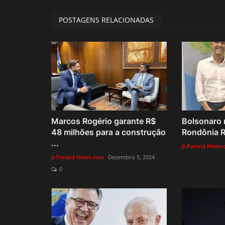
POSTAGENS RELACIONADAS
Marcos Rogério garante R$
Bolsonaro 
48 milhões para a construção
Rondônia R
...
Ji-Paraná News
Ji-Paraná News.com
Dezembro 5, 2024
0