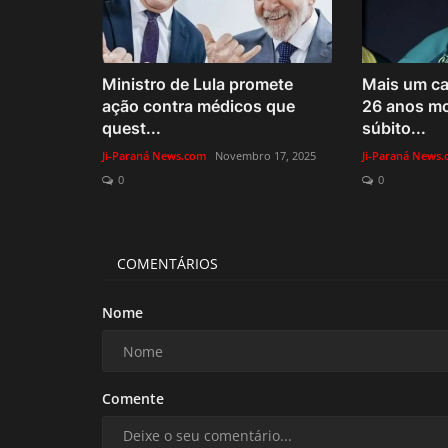
Ministro de Lula promete
Mais um ca
ação contra médicos que
26 anos mo
quest...
súbito...
Ji-Paraná News.com
Novembro 17, 2025
Ji-Paraná News
0
0
COMENTÁRIOS
Nome
Comente