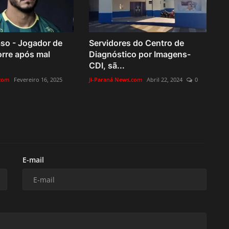
so - Jogador de
Servidores do Centro de
rre após mal
Diagnóstico por Imagens-
CDI, sã...
.com
Fevereiro 16, 2025
Ji-Paraná News.com
Abril 22, 2024
0
E-mail