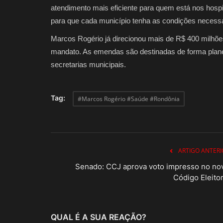
atendimento mais eficiente para quem está nos hosp
para que cada município tenha as condições necessá
Marcos Rogério já direcionou mais de R$ 400 milhõe
mandato. As emendas são destinadas de forma plane
secretarias municipais.
Tag:
#Marcos Rogério #Saúde #Rondônia
ARTIGO ANTERI
Senado: CCJ aprova voto impresso no no
Código Eleitor
QUAL É A SUA REAÇÃO?