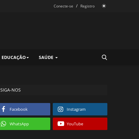
/
Conecte-se
Registro
EDUCAÇÃO
SAÚDE
SIGA-NOS
Facebook
Instagram
WhatsApp
YouTube