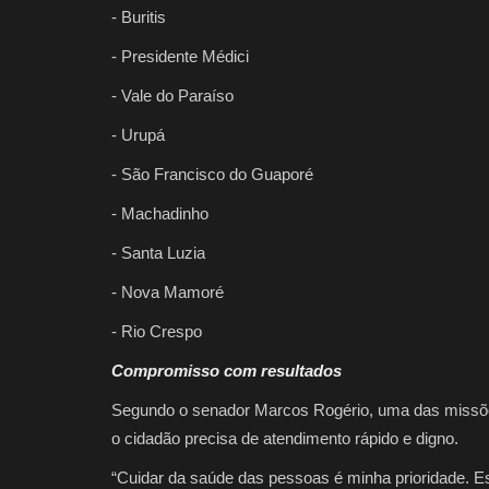
- Buritis
- Presidente Médici
- Vale do Paraíso
- Urupá
- São Francisco do Guaporé
- Machadinho
- Santa Luzia
- Nova Mamoré
- Rio Crespo
Compromisso com resultados
Segundo o senador Marcos Rogério, uma das missões
o cidadão precisa de atendimento rápido e digno.
“Cuidar da saúde das pessoas é minha prioridade. E