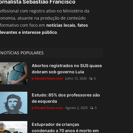
ornalista Sebastião Francisco
ofissional com registro ativo no Ministério da
conomia, atuante na produção de conteúdo
nformativo com foco em
notícias locais, fatos
levantes e interesse público
.
NOTÍCIAS POPULARES
Abortos registrados no SUS quase
dobram sob governo Lula
Ji-Paraná News.com
Julho 12, 2026
0
Estudo: 85% dos professores são
de esquerda
Ji-Paraná News.com
Agosto 2, 2025
0
Estuprador de crianças
condenado a 70 anos é morto em