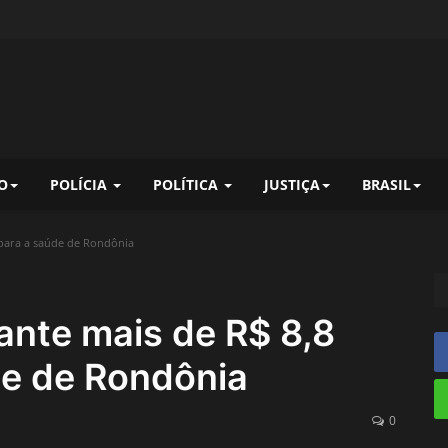
O
POLÍCIA
POLÍTICA
JUSTIÇA
BRASIL
 para a saúde de Rondônia
ante mais de R$ 8,8
de de Rondônia
0