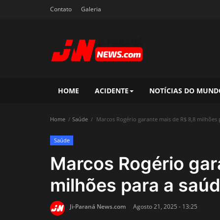
Contato
Galeria
HOME
ACIDENTE
NOTÍCIAS DO MUND
Home
Saúde
Marcos Rogério garante mais de R$ 8,8 milhões
Saúde
Marcos Rogério gar
milhões para a saú
Ji-Paraná News.com
Agosto 21, 2025 - 13:25