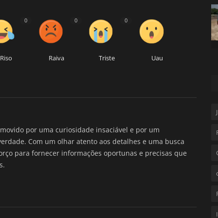
0
0
0
Riso
Raiva
Triste
Uau
movido por uma curiosidade insaciável e por um
verdade. Com um olhar atento aos detalhes e uma busca
forço para fornecer informações oportunas e precisas que
s.