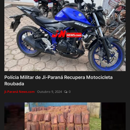
Polícia Militar de Ji-Paraná Recupera Motocicleta
Roubada
Ji-Paraná News.com
Outubro 9, 2024
0