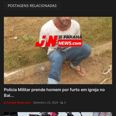
POSTAGENS RELACIONADAS
Polícia Militar prende homem por furto em igreja no
Bai...
Ji-Paraná News.com
Setembro 23, 2024
0