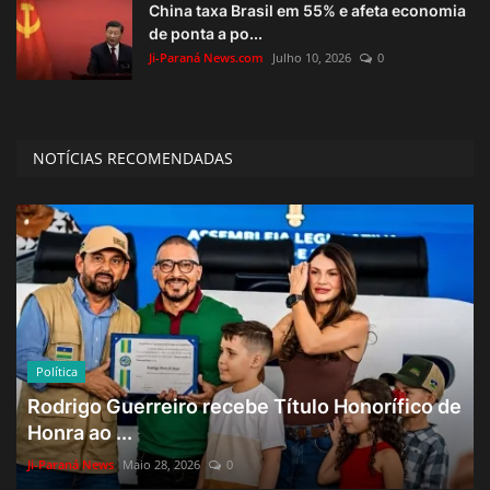
China taxa Brasil em 55% e afeta economia
de ponta a po...
Ji-Paraná News.com
Julho 10, 2026
0
NOTÍCIAS RECOMENDADAS
Política
Rodrigo Guerreiro recebe Título Honorífico de
Honra ao ...
Ji-Paraná News
Maio 28, 2026
0