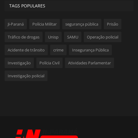
TAGS POPULARES
Ji-Paraná
Polícia Militar
segurança pública
Prisão
Tráfico de drogas
Unisp
SAMU
Operação policial
Acidente de trânsito
crime
Insegurança Pública
Investigação
Polícia Civil
Atividades Parlamentar
Investigação policial