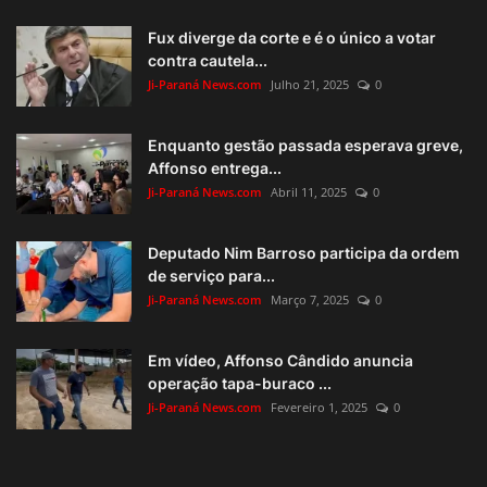
Fux diverge da corte e é o único a votar
contra cautela...
Ji-Paraná News.com
Julho 21, 2025
0
Enquanto gestão passada esperava greve,
Affonso entrega...
Ji-Paraná News.com
Abril 11, 2025
0
Deputado Nim Barroso participa da ordem
de serviço para...
Ji-Paraná News.com
Março 7, 2025
0
Em vídeo, Affonso Cândido anuncia
operação tapa-buraco ...
Ji-Paraná News.com
Fevereiro 1, 2025
0