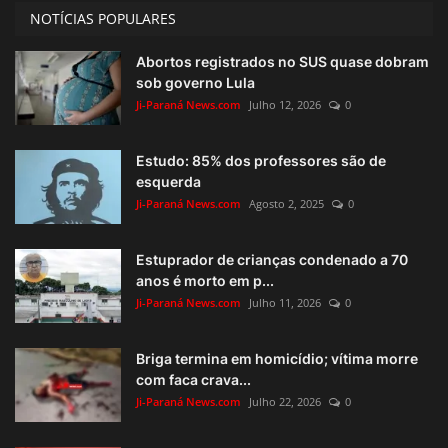
NOTÍCIAS POPULARES
Abortos registrados no SUS quase dobram
sob governo Lula
Ji-Paraná News.com
Julho 12, 2026
0
Estudo: 85% dos professores são de
esquerda
Ji-Paraná News.com
Agosto 2, 2025
0
Estuprador de crianças condenado a 70
anos é morto em p...
Ji-Paraná News.com
Julho 11, 2026
0
Briga termina em homicídio; vítima morre
com faca crava...
Ji-Paraná News.com
Julho 22, 2026
0