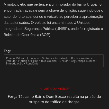
A motocicleta, que pertence a um morador do bairro Urupá, foi
encontrada travada e sem a chave de ignição, sugerindo que o
autor do furto abandonou o veículo ao perceber a aproximação
das autoridades. O veículo foi encaminhado à Unidade
Integrada de Segurança Pública (UNISP), onde foi registrado o
Boletim de Ocorrência (BOP).
Tag:
Polícia Militar • Ji-Paraná • Motocicleta furtada • Recuperação de
veículo • Honda SH 150i • Rua Goiana • UNISP • Segurança pública •
Investigação • Rondônia
ARTIGO ANTERIOR
Força Tática no Bairro Dom Bosco resulta na prisão de
suspeito de tráfico de drogas