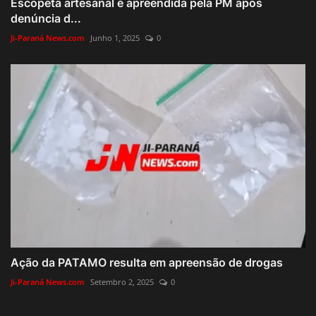
Escopeta artesanal é apreendida pela PM após
denúncia d...
Ji-Paraná News.com
Junho 1, 2025
0
Ação da PATAMO resulta em apreensão de drogas
Ji-Paraná News.com
Setembro 2, 2025
0