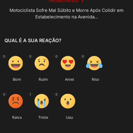
PRÓXIMO ARTIGO
Motociclista Sofre Mal Súbito e Morre Após Colidir em
Estabelecimento na Avenida...
QUAL É A SUA REAÇÃO?
0
0
0
0
Bom
Ruim
Amei
Riso
0
1
0
Raiva
Triste
Uau