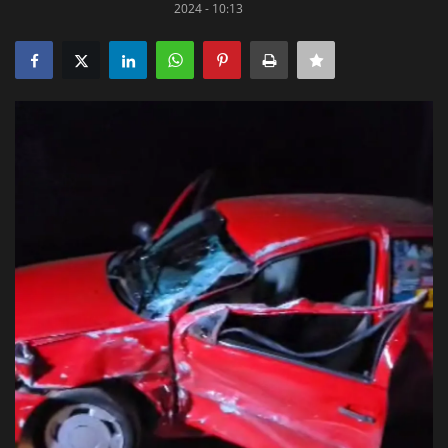
2024 - 10:13
Justiça
Brasil
Educação
Galeria
Saúde