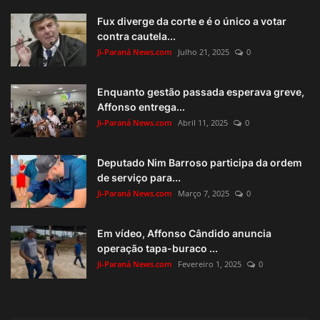
Fux diverge da corte e é o único a votar
contra cautela...
Ji-Paraná News.com
Julho 21, 2025
0
Enquanto gestão passada esperava greve,
Affonso entrega...
Ji-Paraná News.com
Abril 11, 2025
0
Deputado Nim Barroso participa da ordem
de serviço para...
Ji-Paraná News.com
Março 7, 2025
0
Em vídeo, Affonso Cândido anuncia
operação tapa-buraco ...
Ji-Paraná News.com
Fevereiro 1, 2025
0