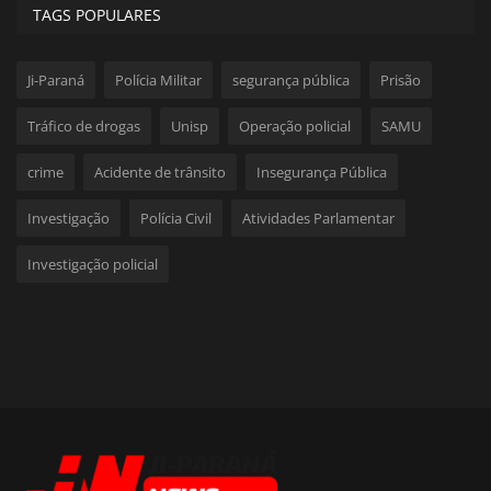
TAGS POPULARES
Ji-Paraná
Polícia Militar
segurança pública
Prisão
Tráfico de drogas
Unisp
Operação policial
SAMU
crime
Acidente de trânsito
Insegurança Pública
Investigação
Polícia Civil
Atividades Parlamentar
Investigação policial