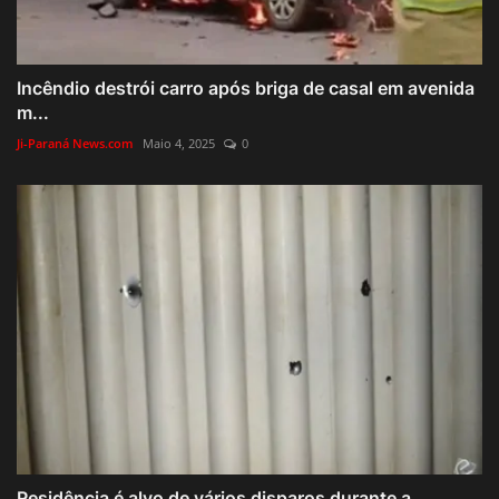
Incêndio destrói carro após briga de casal em avenida
m...
Ji-Paraná News.com
Maio 4, 2025
0
Residência é alvo de vários disparos durante a