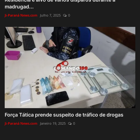
madrugad...
Ji-Paraná News.com
Julho 7, 2025
0
Força Tática prende suspeito de tráfico de drogas
Ji-Paraná News.com
Janeiro 19, 2025
0