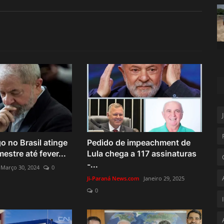
 no Brasil atinge
Pedido de impeachment de
mestre até fever...
Lula chega a 117 assinaturas
-...
Março 30, 2024
0
Ji-Paraná News.com
Janeiro 29, 2025
0