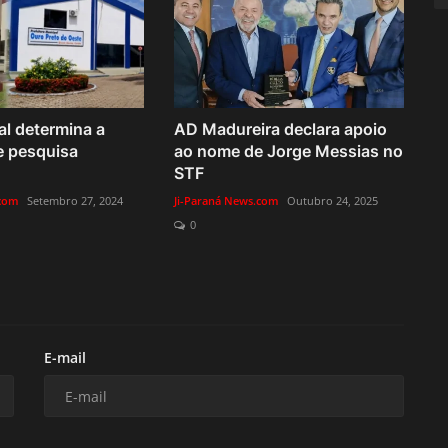
ral determina a
AD Madureira declara apoio
e pesquisa
ao nome de Jorge Messias no
STF
.com
Setembro 27, 2024
Ji-Paraná News.com
Outubro 24, 2025
0
E-mail