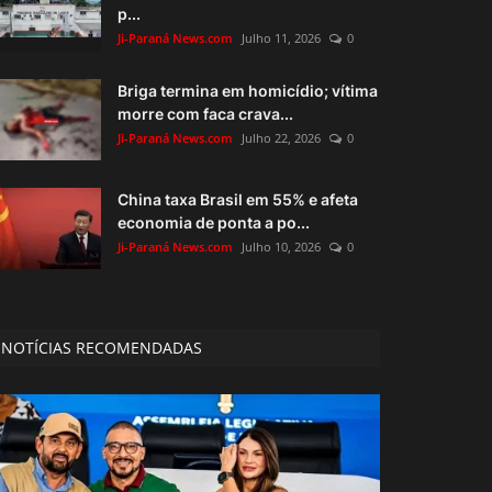
p...
Ji-Paraná News.com
Julho 11, 2026
0
Briga termina em homicídio; vítima
morre com faca crava...
Ji-Paraná News.com
Julho 22, 2026
0
China taxa Brasil em 55% e afeta
economia de ponta a po...
Ji-Paraná News.com
Julho 10, 2026
0
NOTÍCIAS RECOMENDADAS