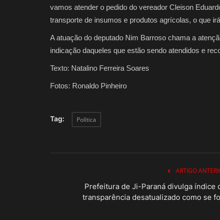
vamos atender o pedido do vereador Cleison Eduardo
transporte de insumos e produtos agrícolas, o que irá f
A atuação do deputado Nim Barroso chama a atenção
indicação daqueles que estão sendo atendidos e rec
Texto: Natalino Ferreira Soares
Fotos: Ronaldo Pinheiro
Tag:
Política
ARTIGO ANTERI
Prefeitura de Ji-Paraná divulga índice 
transparência desatualizado como se fo.