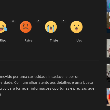
0
0
0
Riso
Raiva
Triste
Uau
movido por uma curiosidade insaciável e por um
verdade. Com um olhar atento aos detalhes e uma busca
forço para fornecer informações oportunas e precisas que
s.