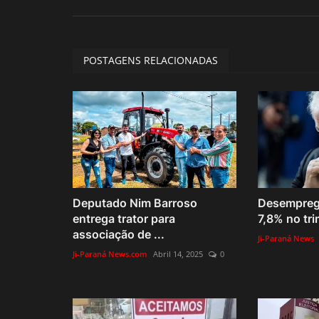
POSTAGENS RELACIONADAS
Deputado Nim Barroso
Desemprego
entrega trator para
7,8% no tri
associação de ...
Ji-Paraná News
Ji-Paraná News.com
Abril 14, 2025
0