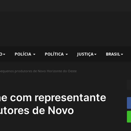
O
POLÍCIA
POLÍTICA
JUSTIÇA
BRASIL
pequenos produtores de Novo Horizonte do Oeste
ne com representante
utores de Novo