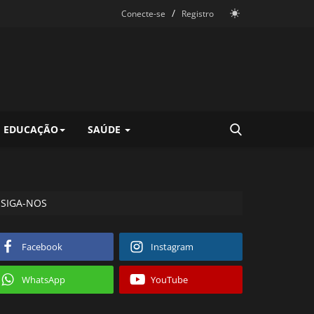
/
Conecte-se
Registro
EDUCAÇÃO
SAÚDE
SIGA-NOS
Facebook
Instagram
WhatsApp
YouTube