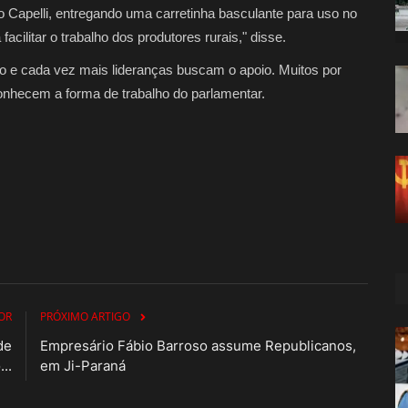
 Capelli, entregando uma carretinha basculante para uso no
acilitar o trabalho dos produtores rurais," disse.
 e cada vez mais lideranças buscam o apoio. Muitos por
onhecem a forma de trabalho do parlamentar.
OR
PRÓXIMO ARTIGO
de
Empresário Fábio Barroso assume Republicanos,
..
em Ji-Paraná