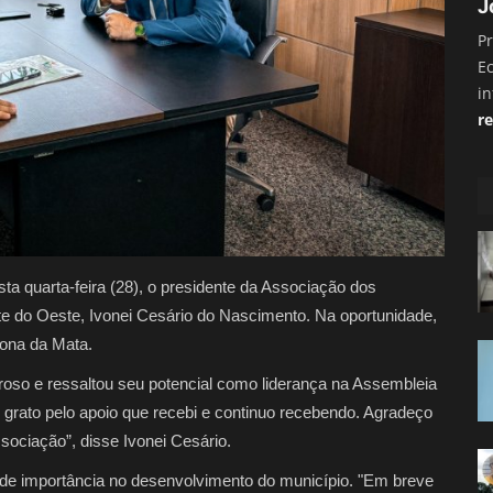
J
Pr
E
i
re
a quarta-feira (28), o presidente da Associação dos
e do Oeste, Ivonei Cesário do Nascimento. Na oportunidade,
ona da Mata.
roso e ressaltou seu potencial como liderança na Assembleia
Sou grato pelo apoio que recebi e continuo recebendo. Agradeço
ciação”, disse Ivonei Cesário.
e importância no desenvolvimento do município. "Em breve