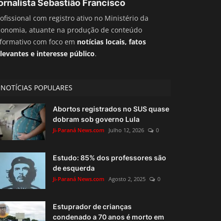
ornalista Sebastião Francisco
ofissional com registro ativo no Ministério da
conomia, atuante na produção de conteúdo
nformativo com foco em
notícias locais, fatos
levantes e interesse público
.
NOTÍCIAS POPULARES
Abortos registrados no SUS quase
dobram sob governo Lula
Ji-Paraná News.com
Julho 12, 2026
0
Estudo: 85% dos professores são
de esquerda
Ji-Paraná News.com
Agosto 2, 2025
0
Estuprador de crianças
condenado a 70 anos é morto em