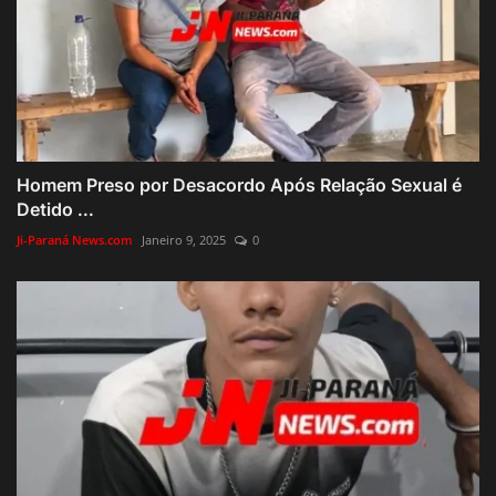
Homem Preso por Desacordo Após Relação Sexual é
Detido ...
Ji-Paraná News.com
Janeiro 9, 2025
0