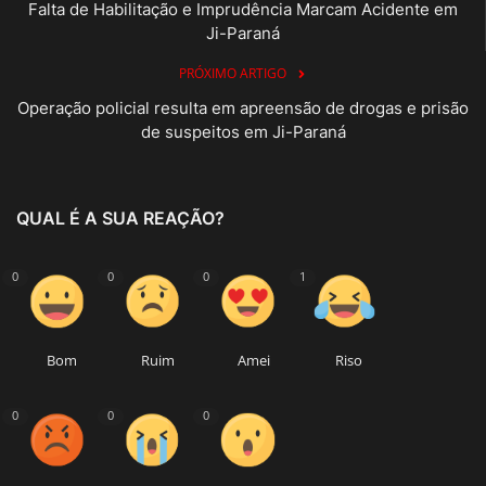
Falta de Habilitação e Imprudência Marcam Acidente em
Ji-Paraná
PRÓXIMO ARTIGO
Operação policial resulta em apreensão de drogas e prisão
de suspeitos em Ji-Paraná
QUAL É A SUA REAÇÃO?
0
0
0
1
Bom
Ruim
Amei
Riso
0
0
0