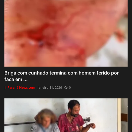
Briga com cunhado termina com homem ferido por
faca em ...
Ji-Paraná News.com
Janeiro 11, 2026
0