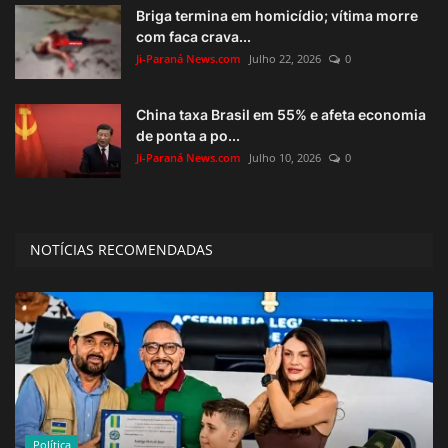
Briga termina em homicídio; vítima morre
com faca crava...
Ji-Paraná News.com
Julho 22, 2026
0
China taxa Brasil em 55% e afeta economia
de ponta a po...
Ji-Paraná News.com
Julho 10, 2026
0
NOTÍCIAS RECOMENDADAS
Política