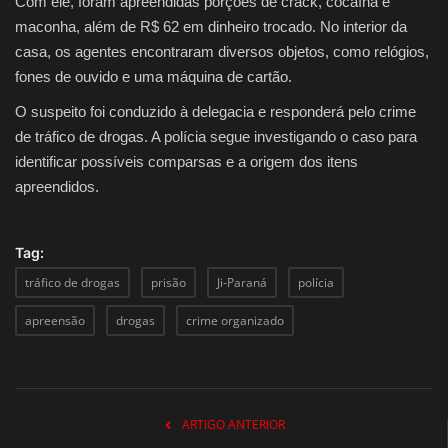
Com ele, foram apreendidas porções de crack, cocaína e
maconha, além de R$ 62 em dinheiro trocado. No interior da
casa, os agentes encontraram diversos objetos, como relógios,
fones de ouvido e uma máquina de cartão.
O suspeito foi conduzido à delegacia e responderá pelo crime
de tráfico de drogas. A polícia segue investigando o caso para
identificar possíveis comparsas e a origem dos itens
apreendidos.
Tag:
tráfico de drogas
prisão
Ji-Paraná
polícia
apreensão
drogas
crime organizado
ARTIGO ANTERIOR