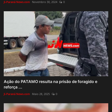
Ji-Paraná News.com
Novembro 30, 2024
0
Ação do PATAMO resulta na prisão de foragido e
reforça ...
Ji-Paraná News.com
Maio 28, 2025
0