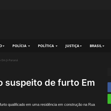
O
POLÍCIA
POLÍTICA
JUSTIÇA
BRASIL
 Em Ji-Paraná
 suspeito de furto Em
e furto qualificado em uma residência em construção na Rua