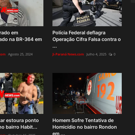
trado em
Polícia Federal deflagra
ado na BR-364 em
Operação Cifra Falsa contra o
...
.com
Agosto 25, 2024
Ji-Paraná News.com
Julho 4, 2025
0
itar estoura ponto
Homem Sofre Tentativa de
o bairro Habit...
Homicídio no bairro Rondon
em ...