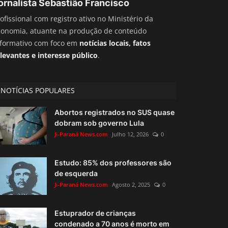
ornalista Sebastião Francisco
ofissional com registro ativo no Ministério da
conomia, atuante na produção de conteúdo
nformativo com foco em
notícias locais, fatos
levantes e interesse público
.
NOTÍCIAS POPULARES
Abortos registrados no SUS quase
dobram sob governo Lula
Ji-Paraná News.com
Julho 12, 2026
0
Estudo: 85% dos professores são
de esquerda
Ji-Paraná News.com
Agosto 2, 2025
0
Estuprador de crianças
condenado a 70 anos é morto em