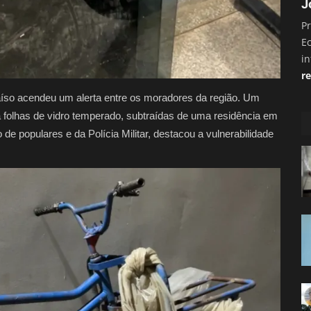
J
Pr
E
i
re
raíso acendeu um alerta entre os moradores da região. Um
 folhas de vidro temperado, subtraídas de uma residência em
de populares e da Polícia Militar, destacou a vulnerabilidade