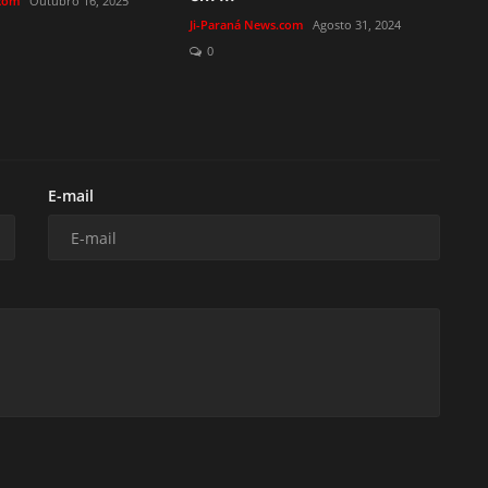
.com
Outubro 16, 2025
Ji-Paraná News.com
Agosto 31, 2024
0
E-mail