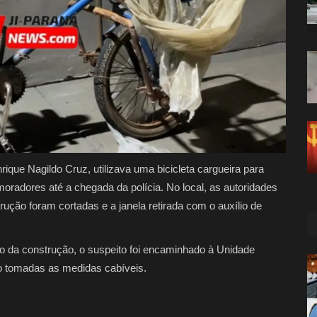
rique Nagildo Cruz, utilizava uma bicicleta cargueira para
r moradores até a chegada da polícia. No local, as autoridades
ução foram cortadas e a janela retirada com o auxílio de
ário da construção, o suspeito foi encaminhado à Unidade
o tomadas as medidas cabíveis.