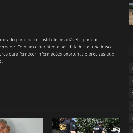
movido por uma curiosidade insaciável e por um
verdade. Com um olhar atento aos detalhes e uma busca
forço para fornecer informações oportunas e precisas que
s.