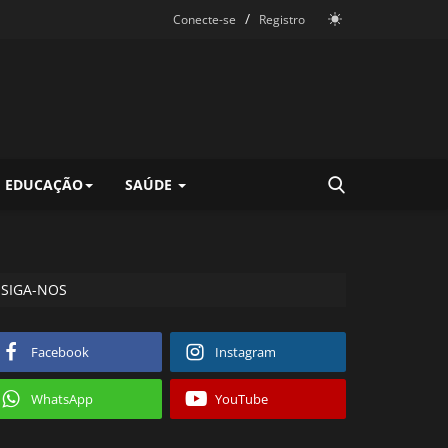
/
Conecte-se
Registro
EDUCAÇÃO
SAÚDE
SIGA-NOS
Facebook
Instagram
WhatsApp
YouTube