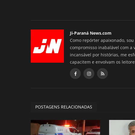
Ji-Paraná News.com
Como repórter apaixonado, sou 
compromisso inabalável com a 
incansável por histórias, me es
capacitem e envolvam os leitore
POSTAGENS RELACIONADAS