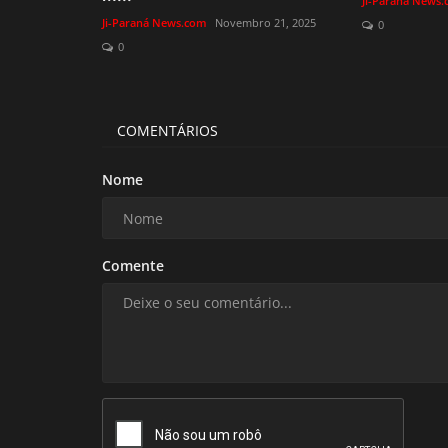
Ji-Paraná News
Ji-Paraná News.com
Novembro 21, 2025
0
0
COMENTÁRIOS
Nome
Comente