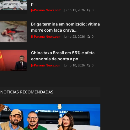
p...
Ji-Paraná News.com
Julho 11, 2026
0
Briga termina em homicídio; vítima
morre com faca crava...
Ji-Paraná News.com
Julho 22, 2026
0
China taxa Brasil em 55% e afeta
economia de ponta a po...
Ji-Paraná News.com
Julho 10, 2026
0
NOTÍCIAS RECOMENDADAS