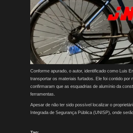
Conforme apurado, o autor, identificado como Luis En
transportar os materiais furtados. Ele foi contido po
confirmaram que as esquadrias de alumínio da constr
ferramentas.
Apesar de não ter sido possível localizar o propriet
Integrada de Segurança Pública (UNISP), onde serã
Tag: