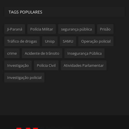
TAGS POPULARES
Ji-Paraná
Polícia Militar
segurança pública
Prisão
Tráfico de drogas
Unisp
SAMU
Operação policial
crime
Acidente de trânsito
Insegurança Pública
Investigação
Polícia Civil
Atividades Parlamentar
Investigação policial