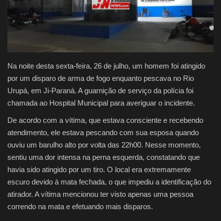
Justiça
Brasil
Na noite desta sexta-feira, 26 de julho, um homem foi atingido
Educação
por um disparo de arma de fogo enquanto pescava no Rio
Urupá, em Ji-Paraná. A guarnição de serviço da polícia foi
Galeria
chamada ao Hospital Municipal para averiguar o incidente.
Saúde
De acordo com a vítima, que estava consciente e recebendo
atendimento, ele estava pescando com sua esposa quando
ouviu um barulho alto por volta das 22h00. Nesse momento,
sentiu uma dor intensa na perna esquerda, constatando que
havia sido atingido por um tiro. O local era extremamente
escuro devido à mata fechada, o que impediu a identificação do
atirador. A vítima mencionou ter visto apenas uma pessoa
correndo na mata e efetuando mais disparos.