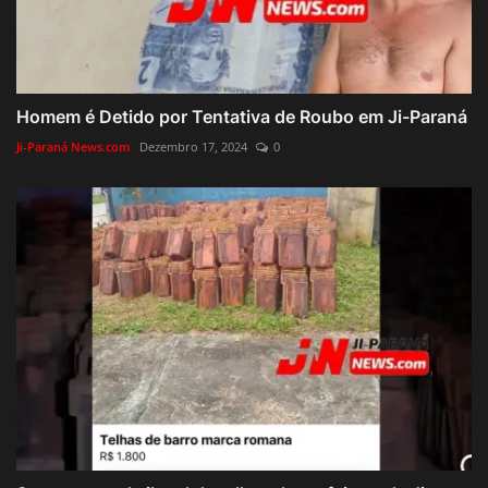
Homem é Detido por Tentativa de Roubo em Ji-Paraná
Ji-Paraná News.com
Dezembro 17, 2024
0