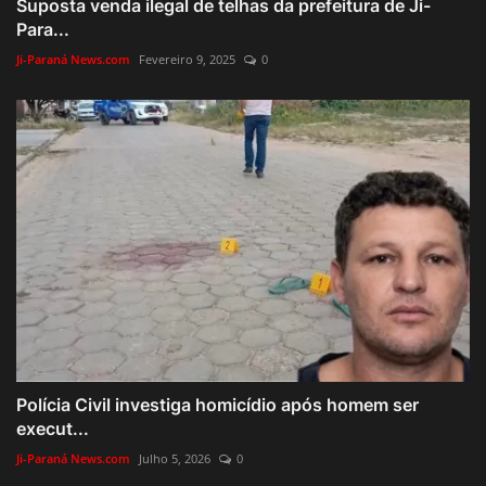
Suposta venda ilegal de telhas da prefeitura de Ji-
Para...
Ji-Paraná News.com
Fevereiro 9, 2025
0
Polícia Civil investiga homicídio após homem ser
execut...
Ji-Paraná News.com
Julho 5, 2026
0