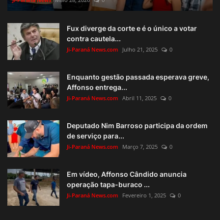
Fux diverge da corte e é o único a votar
contra cautela...
Ji-Paraná News.com
Julho 21, 2025
0
Enquanto gestão passada esperava greve,
Affonso entrega...
Ji-Paraná News.com
Abril 11, 2025
0
Deputado Nim Barroso participa da ordem
de serviço para...
Ji-Paraná News.com
Março 7, 2025
0
Em vídeo, Affonso Cândido anuncia
operação tapa-buraco ...
Ji-Paraná News.com
Fevereiro 1, 2025
0