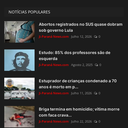
NOTÍCIAS POPULARES
Abortos registrados no SUS quase dobram
sob governo Lula
Ji-Paraná News.com
Julho 12, 2026
0
Estudo: 85% dos professores são de
esquerda
Ji-Paraná News.com
Agosto 2, 2025
0
Estuprador de crianças condenado a 70
anos é morto em p...
Ji-Paraná News.com
Julho 11, 2026
0
Briga termina em homicídio; vítima morre
com faca crava...
Ji-Paraná News.com
Julho 22, 2026
0