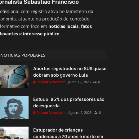
ornalista Sebastião Francisco
ofissional com registro ativo no Ministério da
conomia, atuante na produção de conteúdo
nformativo com foco em
notícias locais, fatos
levantes e interesse público
.
NOTÍCIAS POPULARES
Abortos registrados no SUS quase
dobram sob governo Lula
Ji-Paraná News.com
Julho 12, 2026
0
Estudo: 85% dos professores são
de esquerda
Ji-Paraná News.com
Agosto 2, 2025
0
Estuprador de crianças
condenado a 70 anos é morto em