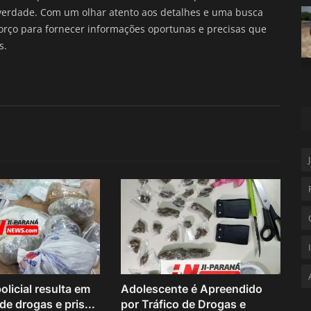
verdade. Com um olhar atento aos detalhes e uma busca
forço para fornecer informações oportunas e precisas que
s.
licial resulta em
Adolescente é Apreendido
e drogas e pris...
por Tráfico de Drogas e