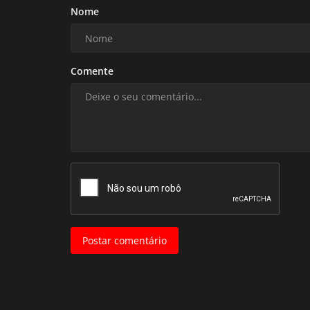
Nome
Comente
Postar comentário