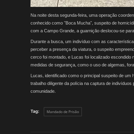
Na noite desta segunda-feira, uma operação coordenad
conhecido como "Boca Mucha", suspeito de homicídi
com a Campo Grande, a guarnição deslocou-se para o
Durante a busca, um indivíduo com as características
perceber a presença da viatura, o suspeito empreen
cerco foi montado, e Lucas foi localizado escondido n
medidas de segurança, como o uso de algemas, for
Lucas, identificado como o principal suspeito de um h
trabalho diligente da polícia na captura de indivíduo
comunidade.
Tag:
Mandado de Prisão