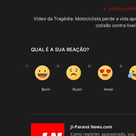
ARTIGO ANTERI
Vídeo da Tragédia: Motociclista perde a vida ap
colisão contra lixei
QUAL É A SUA REAÇÃO?
1
0
0
0
Bom
Ruim
Amei
Ji-Paraná News.com
Como repórter apaixonado, sou 