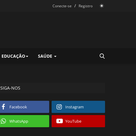
/
Conecte-se
Registro
EDUCAÇÃO
SAÚDE
SIGA-NOS
Facebook
Instagram
WhatsApp
YouTube