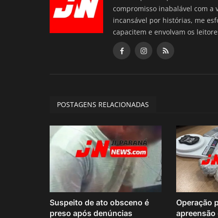
compromisso inabalável com a 
incansável por histórias, me es
capacitem e envolvam os leitore
POSTAGENS RELACIONADAS
Suspeito de ato obsceno é
Operação po
preso após denúncias
apreensão d