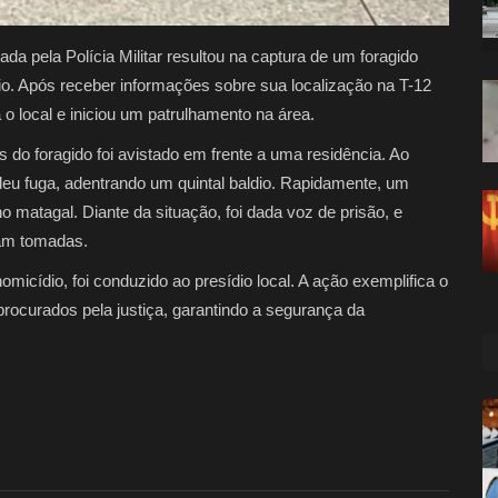
a pela Polícia Militar resultou na captura de um foragido
o. Após receber informações sobre sua localização na T-12
 local e iniciou um patrulhamento na área.
 do foragido foi avistado em frente a uma residência. Ao
deu fuga, adentrando um quintal baldio. Rapidamente, um
o matagal. Diante da situação, foi dada voz de prisão, e
am tomadas.
omicídio, foi conduzido ao presídio local. A ação exemplifica o
s procurados pela justiça, garantindo a segurança da