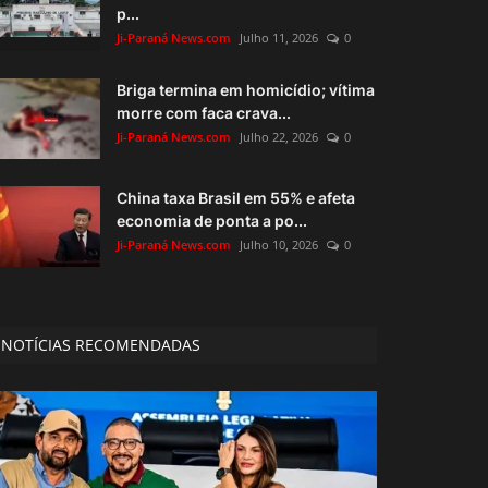
p...
Ji-Paraná News.com
Julho 11, 2026
0
Briga termina em homicídio; vítima
morre com faca crava...
Ji-Paraná News.com
Julho 22, 2026
0
China taxa Brasil em 55% e afeta
economia de ponta a po...
Ji-Paraná News.com
Julho 10, 2026
0
NOTÍCIAS RECOMENDADAS