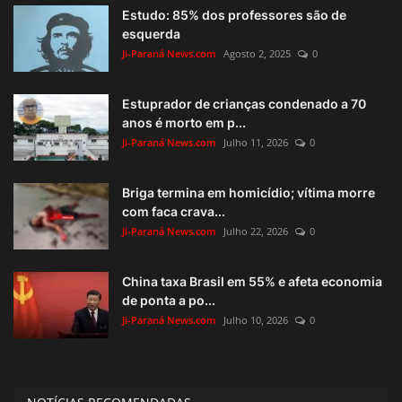
Estudo: 85% dos professores são de
esquerda
Ji-Paraná News.com
Agosto 2, 2025
0
Estuprador de crianças condenado a 70
anos é morto em p...
Ji-Paraná News.com
Julho 11, 2026
0
Briga termina em homicídio; vítima morre
com faca crava...
Ji-Paraná News.com
Julho 22, 2026
0
China taxa Brasil em 55% e afeta economia
de ponta a po...
Ji-Paraná News.com
Julho 10, 2026
0