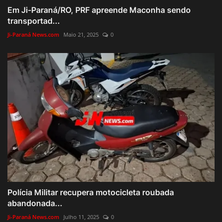
Em Ji-Paraná/RO, PRF apreende Maconha sendo
transportad...
Ji-Paraná News.com
Maio 21, 2025
0
Polícia Militar recupera motocicleta roubada
abandonada...
Ji-Paraná News.com
Julho 11, 2025
0