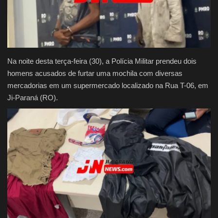
Justiça
Brasil
Na noite desta terça-feira (30), a Polícia Militar prendeu dois
Educação
homens acusados de furtar uma mochila com diversas
mercadorias em um supermercado localizado na Rua T-06, em
Galeria
Ji-Paraná (RO).
Saúde