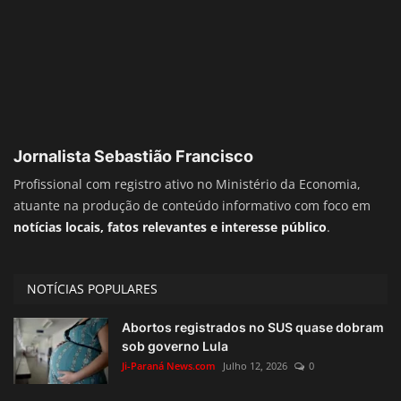
Jornalista Sebastião Francisco
Profissional com registro ativo no Ministério da Economia,
atuante na produção de conteúdo informativo com foco em
notícias locais, fatos relevantes e interesse público
.
NOTÍCIAS POPULARES
Abortos registrados no SUS quase dobram
sob governo Lula
Ji-Paraná News.com
Julho 12, 2026
0