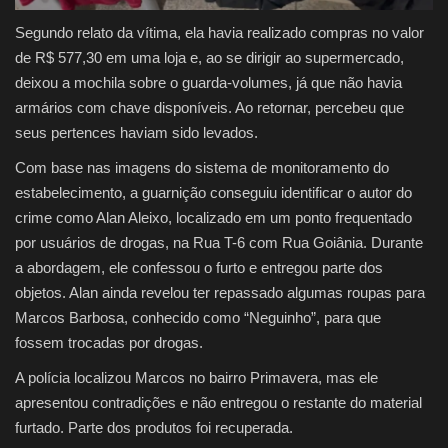
Segundo relato da vítima, ela havia realizado compras no valor
de R$ 577,30 em uma loja e, ao se dirigir ao supermercado,
deixou a mochila sobre o guarda-volumes, já que não havia
armários com chave disponíveis. Ao retornar, percebeu que
seus pertences haviam sido levados.
Com base nas imagens do sistema de monitoramento do
estabelecimento, a guarnição conseguiu identificar o autor do
crime como Alan Aleixo, localizado em um ponto frequentado
por usuários de drogas, na Rua T-6 com Rua Goiânia. Durante
a abordagem, ele confessou o furto e entregou parte dos
objetos. Alan ainda revelou ter repassado algumas roupas para
Marcos Barbosa, conhecido como “Neguinho”, para que
fossem trocadas por drogas.
A polícia localizou Marcos no bairro Primavera, mas ele
apresentou contradições e não entregou o restante do material
furtado. Parte dos produtos foi recuperada.