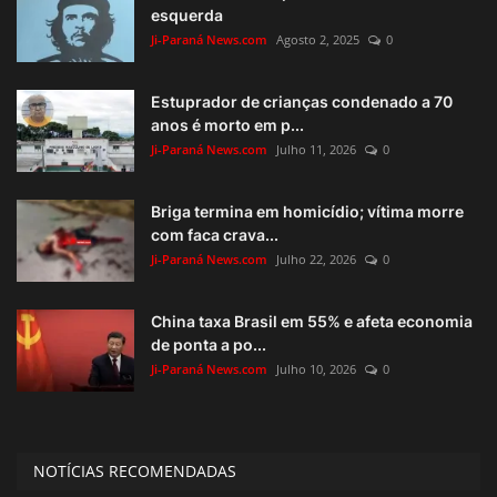
esquerda
Ji-Paraná News.com
Agosto 2, 2025
0
Estuprador de crianças condenado a 70
anos é morto em p...
Ji-Paraná News.com
Julho 11, 2026
0
Briga termina em homicídio; vítima morre
com faca crava...
Ji-Paraná News.com
Julho 22, 2026
0
China taxa Brasil em 55% e afeta economia
de ponta a po...
Ji-Paraná News.com
Julho 10, 2026
0
NOTÍCIAS RECOMENDADAS