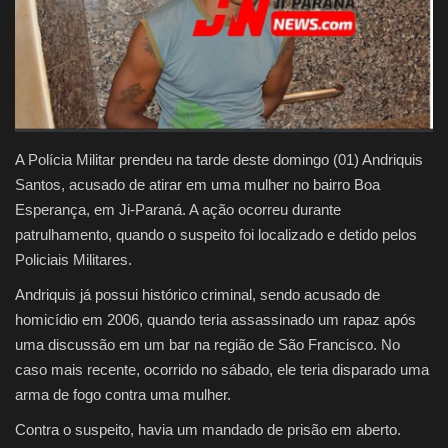
Justiça
Brasil
Educação
A Polícia Militar prendeu na tarde deste domingo (01) Andriquis
Santos, acusado de atirar em uma mulher no bairro Boa
Galeria
Esperança, em Ji-Paraná. A ação ocorreu durante
patrulhamento, quando o suspeito foi localizado e detido pelos
Saúde
Policiais Militares.
Andriquis já possui histórico criminal, sendo acusado de
homicídio em 2006, quando teria assassinado um rapaz após
uma discussão em um bar na região de São Francisco. No
caso mais recente, ocorrido no sábado, ele teria disparado uma
arma de fogo contra uma mulher.
Contra o suspeito, havia um mandado de prisão em aberto.