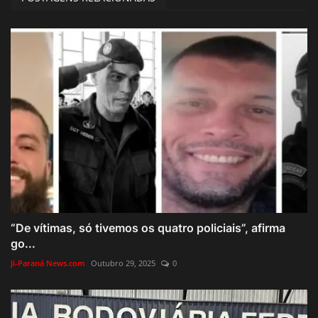
“De vítimas, só tivemos os quatro policiais”, afirma
go...
Ji-Paraná News.com
Outubro 29, 2025
0