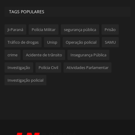
TAGS POPULARES
Ji-Paraná
Polícia Militar
segurança pública
Prisão
Tráfico de drogas
Unisp
Operação policial
SAMU
crime
Acidente de trânsito
Insegurança Pública
Investigação
Polícia Civil
Atividades Parlamentar
Investigação policial