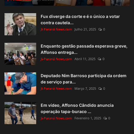
Fux diverge da corte e é o único a votar
contra cautela...
Ji-Paraná News.com
Julho 21, 2025
0
Enquanto gestão passada esperava greve,
Affonso entrega...
Ji-Paraná News.com
Abril 11, 2025
0
Deputado Nim Barroso participa da ordem
de serviço para...
Ji-Paraná News.com
Março 7, 2025
0
Em vídeo, Affonso Cândido anuncia
operação tapa-buraco ...
Ji-Paraná News.com
Fevereiro 1, 2025
0