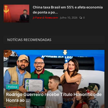
China taxa Brasil em 55% e afeta economia
de ponta a po...
Ji-Paraná News.com
Julho 10, 2026
0
NOTÍCIAS RECOMENDADAS
Política
Rodrigo Guerreiro recebe Título Honorífico de
Honra ao ...
Ji-Paraná News
Maio 28, 2026
0