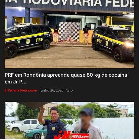
PRF em Rondônia apreende quase 80 kg de cocaína
em Ji-P...
Ji-Paraná News.com
Junho 26, 2026
0