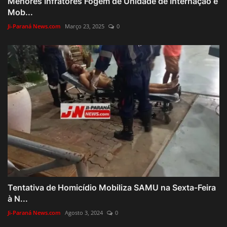
Menores Infratores Fogem de Unidade de Internação e
Mob...
Ji-Paraná News.com
Março 23, 2025
0
Tentativa de Homicídio Mobiliza SAMU na Sexta-Feira
à N...
Ji-Paraná News.com
Agosto 3, 2024
0