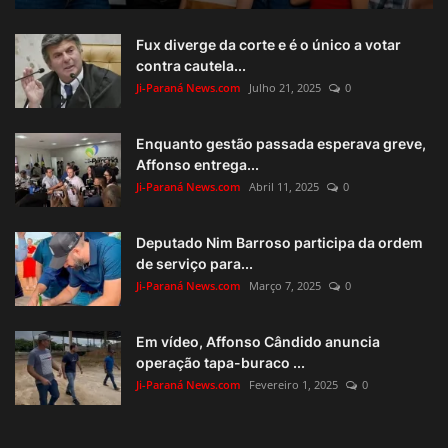
Fux diverge da corte e é o único a votar
contra cautela...
Ji-Paraná News.com
Julho 21, 2025
0
Enquanto gestão passada esperava greve,
Affonso entrega...
Ji-Paraná News.com
Abril 11, 2025
0
Deputado Nim Barroso participa da ordem
de serviço para...
Ji-Paraná News.com
Março 7, 2025
0
Em vídeo, Affonso Cândido anuncia
operação tapa-buraco ...
Ji-Paraná News.com
Fevereiro 1, 2025
0