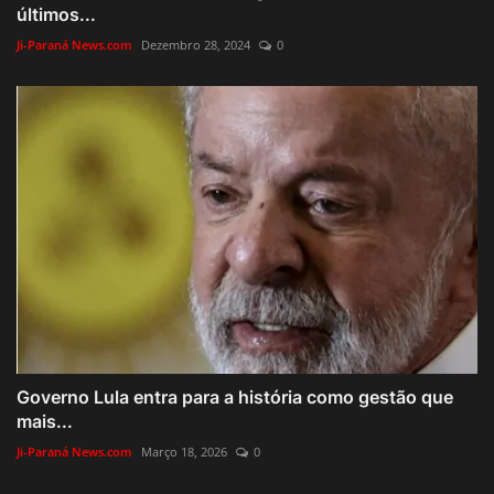
últimos...
Ji-Paraná News.com
Dezembro 28, 2024
0
Governo Lula entra para a história como gestão que
mais...
Ji-Paraná News.com
Março 18, 2026
0