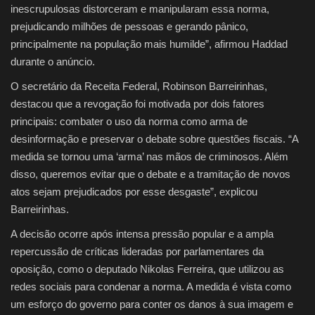
inescrupulosas distorceram e manipularam essa norma,
prejudicando milhões de pessoas e gerando pânico,
principalmente na população mais humilde”, afirmou Haddad
durante o anúncio.
O secretário da Receita Federal, Robinson Barreirinhas,
destacou que a revogação foi motivada por dois fatores
principais: combater o uso da norma como arma de
desinformação e preservar o debate sobre questões fiscais. “A
medida se tornou uma ‘arma’ nas mãos de criminosos. Além
disso, queremos evitar que o debate e a tramitação de novos
atos sejam prejudicados por esse desgaste”, explicou
Barreirinhas.
A decisão ocorre após intensa pressão popular e a ampla
repercussão de críticas lideradas por parlamentares da
oposição, como o deputado Nikolas Ferreira, que utilizou as
redes sociais para condenar a norma. A medida é vista como
um esforço do governo para conter os danos à sua imagem e