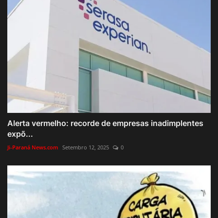
Alerta vermelho: recorde de empresas inadimplentes
expõ...
Ji-Paraná News.com
Setembro 12, 2025
0