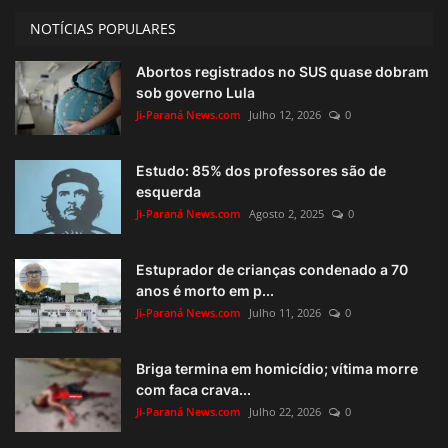
NOTÍCIAS POPULARES
Abortos registrados no SUS quase dobram
sob governo Lula
Ji-Paraná News.com
Julho 12, 2026
0
Estudo: 85% dos professores são de
esquerda
Ji-Paraná News.com
Agosto 2, 2025
0
Estuprador de crianças condenado a 70
anos é morto em p...
Ji-Paraná News.com
Julho 11, 2026
0
Briga termina em homicídio; vítima morre
com faca crava...
Ji-Paraná News.com
Julho 22, 2026
0