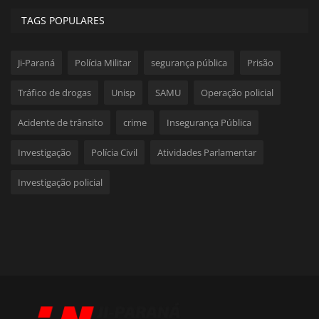
TAGS POPULARES
Ji-Paraná
Polícia Militar
segurança pública
Prisão
Tráfico de drogas
Unisp
SAMU
Operação policial
Acidente de trânsito
crime
Insegurança Pública
Investigação
Polícia Civil
Atividades Parlamentar
Investigação policial