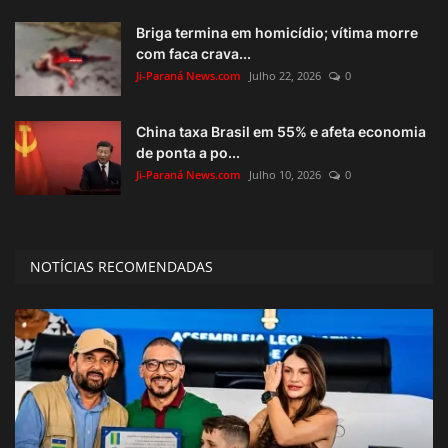
Briga termina em homicídio; vítima morre
com faca crava...
Ji-Paraná News.com
Julho 22, 2026
0
China taxa Brasil em 55% e afeta economia
de ponta a po...
Ji-Paraná News.com
Julho 10, 2026
0
NOTÍCIAS RECOMENDADAS