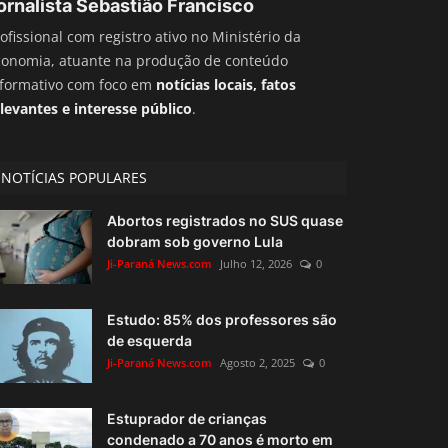
ornalista Sebastião Francisco
ofissional com registro ativo no Ministério da
conomia, atuante na produção de conteúdo
nformativo com foco em
notícias locais, fatos
levantes e interesse público
.
NOTÍCIAS POPULARES
Abortos registrados no SUS quase
dobram sob governo Lula
Ji-Paraná News.com
Julho 12, 2026
0
Estudo: 85% dos professores são
de esquerda
Ji-Paraná News.com
Agosto 2, 2025
0
Estuprador de crianças
condenado a 70 anos é morto em