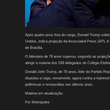
Após quatro anos fora do cargo, Donald Trump volta
Unidos, indica projeção da Associated Press (AP). A d
de Brasília.
O bilionário de 78 anos superou, segundo as projeçõ
atingir a maioria dos 538 delegados do Colégio Elei
Donald John Trump, de 78 anos, líder do Partido Repu
disputou a vaga, novamente, agora contra a represe
polêmicas e reviravoltas nos últimos anos.
Matéria em atualização.
Por Metrópoles