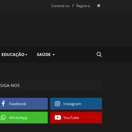
/
Conecte-se
Registro
EDUCAÇÃO
SAÚDE
SIGA-NOS
Facebook
Instagram
WhatsApp
YouTube