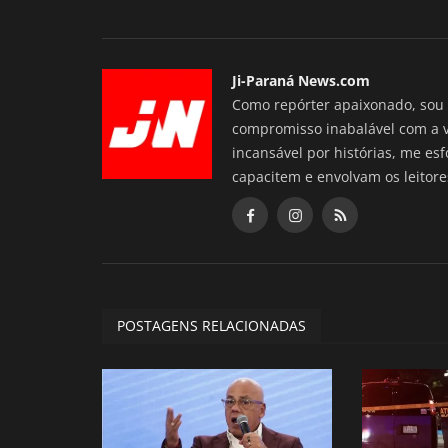
Ji-Paraná News.com
Como repórter apaixonado, sou 
compromisso inabalável com a 
incansável por histórias, me es
capacitem e envolvam os leitore
POSTAGENS RELACIONADAS