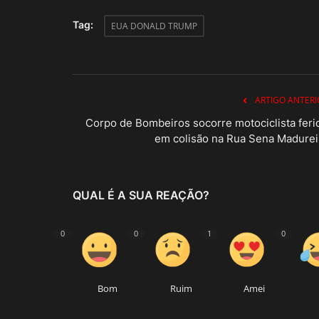
Tag:
EUA DONALD TRUMP
ARTIGO ANTERI
Corpo de Bombeiros socorre motociclista feri
em colisão na Rua Sena Madurei
QUAL É A SUA REAÇÃO?
0
0
1
0
Bom
Ruim
Amei