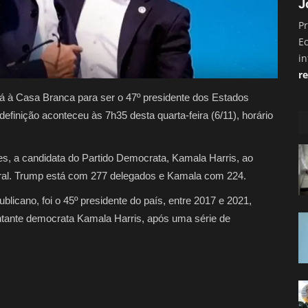
J
Pr
E
i
re
rá à Casa Branca para ser o 47º presidente dos Estados
efinição aconteceu às 7h35 desta quarta-feira (6/11), horário
es, a candidata do Partido Democrata, Kamala Harris, ao
toral. Trump está com 277 delegados e Kamala com 224.
blicano, foi o 45º presidente do país, entre 2017 e 2021,
ntante democrata Kamala Harris, após uma série de