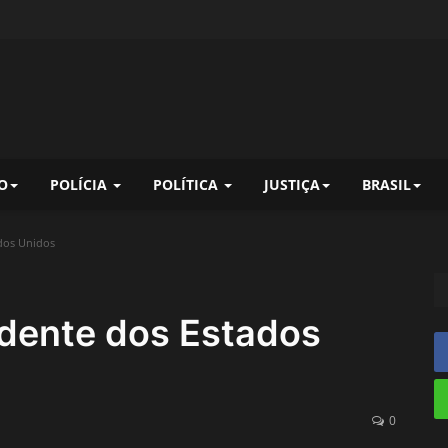
O
POLÍCIA
POLÍTICA
JUSTIÇA
BRASIL
dos Unidos
idente dos Estados
0