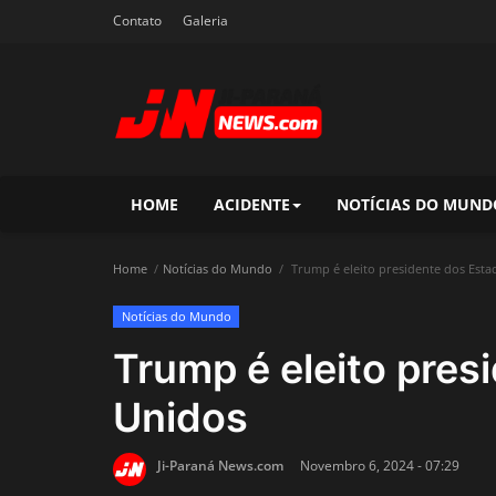
Contato
Galeria
HOME
ACIDENTE
NOTÍCIAS DO MUND
Home
Notícias do Mundo
Trump é eleito presidente dos Esta
Notícias do Mundo
Trump é eleito pres
Unidos
Ji-Paraná News.com
Novembro 6, 2024 - 07:29