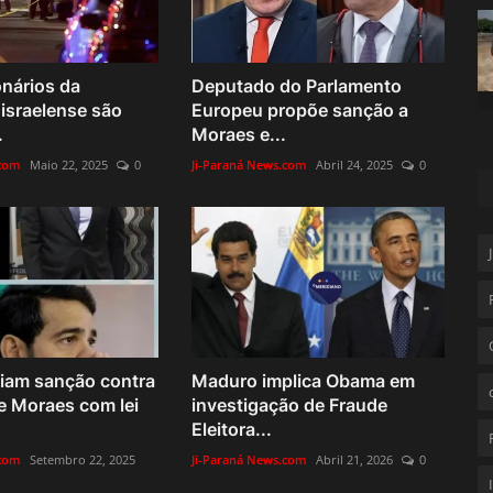
onários da
Deputado do Parlamento
israelense são
Europeu propõe sanção a
.
Moraes e...
.com
Maio 22, 2025
0
Ji-Paraná News.com
Abril 24, 2025
0
iam sanção contra
Maduro implica Obama em
e Moraes com lei
investigação de Fraude
Eleitora...
.com
Setembro 22, 2025
Ji-Paraná News.com
Abril 21, 2026
0