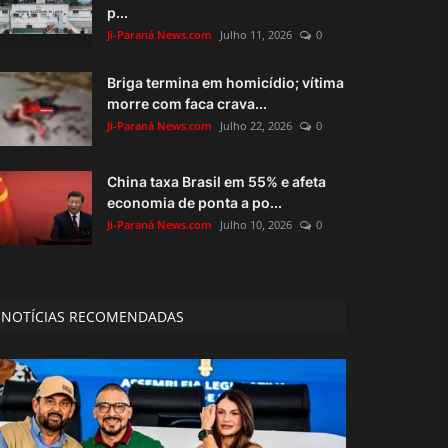
p...
Ji-Paraná News.com
Julho 11, 2026
0
Briga termina em homicídio; vítima
morre com faca crava...
Ji-Paraná News.com
Julho 22, 2026
0
China taxa Brasil em 55% e afeta
economia de ponta a po...
Ji-Paraná News.com
Julho 10, 2026
0
NOTÍCIAS RECOMENDADAS