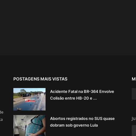
POSTAGENS MAIS VISTAS
M
Acidente Fatal na BR-364 Envolve
Colisão entre HB-20 e ...
de
Ju
Abortos registrados no SUS quase
ca
dobram sob governo Lula