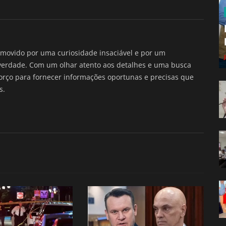
movido por uma curiosidade insaciável e por um
verdade. Com um olhar atento aos detalhes e uma busca
forço para fornecer informações oportunas e precisas que
s.