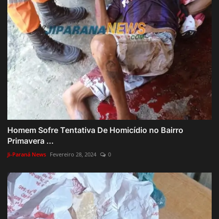
Homem Sofre Tentativa De Homicídio no Bairro
Primavera ...
Ji-Paraná News
Fevereiro 28, 2024
0