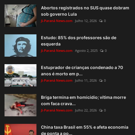
Abortos registrados no SUS quase dobram
sob governo Lula
Ji-Paraná News.com
Julho 12, 2026
0
Estudo: 85% dos professores são de
esquerda
Ji-Paraná News.com
Agosto 2, 2025
0
Estuprador de crianças condenado a 70
anos é morto em p...
Ji-Paraná News.com
Julho 11, 2026
0
Briga termina em homicídio; vítima morre
com faca crava...
Ji-Paraná News.com
Julho 22, 2026
0
China taxa Brasil em 55% e afeta economia
de ponta a po...