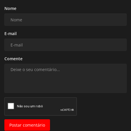
Nome
E-mail
Comente
Postar comentário