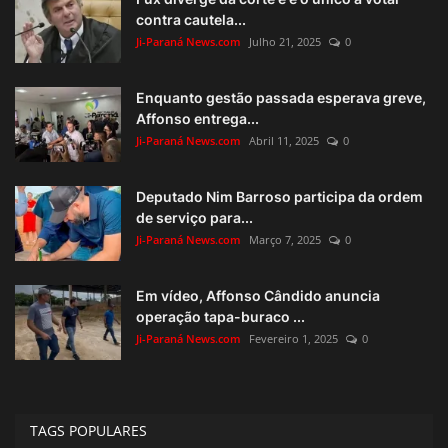
contra cautela...
Ji-Paraná News.com
Julho 21, 2025
0
Enquanto gestão passada esperava greve,
Affonso entrega...
Ji-Paraná News.com
Abril 11, 2025
0
Deputado Nim Barroso participa da ordem
de serviço para...
Ji-Paraná News.com
Março 7, 2025
0
Em vídeo, Affonso Cândido anuncia
operação tapa-buraco ...
Ji-Paraná News.com
Fevereiro 1, 2025
0
TAGS POPULARES