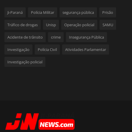
Ji-Paraná
Polícia Militar
segurança pública
Prisão
Tráfico de drogas
Unisp
Operação policial
SAMU
Acidente de trânsito
crime
Insegurança Pública
Investigação
Polícia Civil
Atividades Parlamentar
Investigação policial