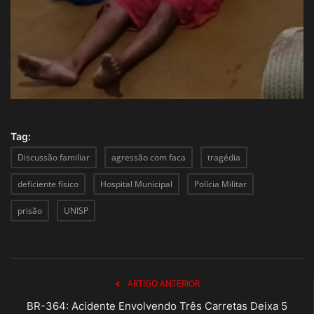
Tag:
Discussão familiar
agressão com faca
tragédia
deficiente físico
Hospital Municipal
Polícia Militar
prisão
UNISP
ARTIGO ANTERIOR
BR-364: Acidente Envolvendo Três Carretas Deixa 5