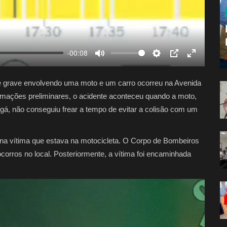
-00:08
Mute
Settings
PIP
Enter
fullscreen
nte grave envolvendo uma moto e um carro ocorreu na Avenida
rmações preliminares, o acidente aconteceu quando a moto,
ngá, não conseguiu frear a tempo de evitar a colisão com um
os na vítima que estava na motocicleta. O Corpo de Bombeiros
corros no local. Posteriormente, a vítima foi encaminhada