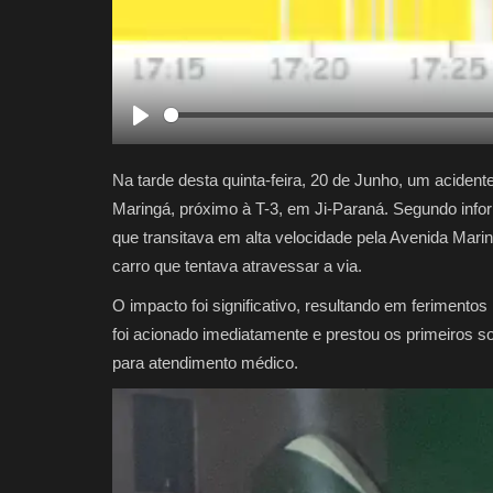
Play
Na tarde desta quinta-feira, 20 de Junho, um acide
Maringá, próximo à T-3, em Ji-Paraná. Segundo info
que transitava em alta velocidade pela Avenida Mari
carro que tentava atravessar a via.
O impacto foi significativo, resultando em feriment
foi acionado imediatamente e prestou os primeiros so
para atendimento médico.