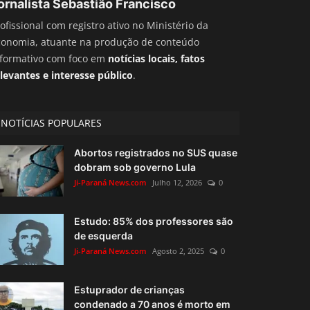
ornalista Sebastião Francisco
ofissional com registro ativo no Ministério da
conomia, atuante na produção de conteúdo
nformativo com foco em
notícias locais, fatos
levantes e interesse público
.
NOTÍCIAS POPULARES
Abortos registrados no SUS quase
dobram sob governo Lula
Ji-Paraná News.com
Julho 12, 2026
0
Estudo: 85% dos professores são
de esquerda
Ji-Paraná News.com
Agosto 2, 2025
0
Estuprador de crianças
condenado a 70 anos é morto em