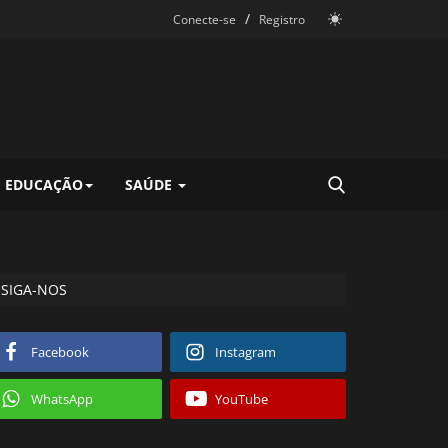
/
Conecte-se
Registro
EDUCAÇÃO
SAÚDE
SIGA-NOS
Facebook
Instagram
WhatsApp
YouTube