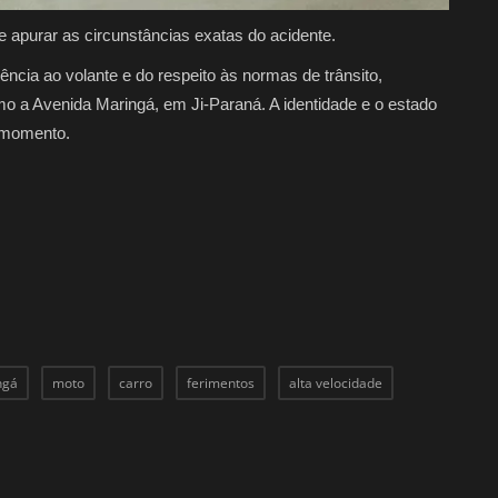
 e apurar as circunstâncias exatas do acidente.
ncia ao volante e do respeito às normas de trânsito,
a Avenida Maringá, em Ji-Paraná. A identidade e o estado
o momento.
ngá
moto
carro
ferimentos
alta velocidade