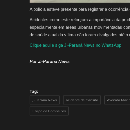
A polícia esteve presente para registrar a ocorrência
Acidentes como este reforçam a importância da prudê
especialmente em áreas urbanas movimentadas como 
de saúde atual da vítima não foram divulgados até 
Clique aqui e siga Ji-Paraná News no WhatsApp
Por Ji-Paraná News
Tag:
Ji-Paraná News
acidente de trânsito
Avenida Mari
Corpo de Bombeiros