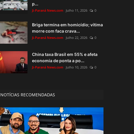
p...
Ji-Paraná News.com
Julho 11, 2026
0
Briga termina em homicídio; vítima
morre com faca crava...
Ji-Paraná News.com
Julho 22, 2026
0
China taxa Brasil em 55% e afeta
economia de ponta a po...
Ji-Paraná News.com
Julho 10, 2026
0
NOTÍCIAS RECOMENDADAS