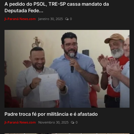
A pedido do PSOL, TRE-SP cassa mandato da
Deputada Fede...
Ji-Paraná News.com
Janeiro 30, 2025
0
Padre troca fé por militância e é afastado
Ji-Paraná News.com
Novembro 30, 2025
0