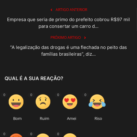
ARTIGO ANTERIOR
Empresa que seria de primo do prefeito cobrou R$97 mil
para consertar um carro d...
PRÓXIMO ARTIGO
“A legalização das drogas é uma flechada no peito das
famílias brasileiras”, diz...
QUAL É A SUA REAÇÃO?
0
0
0
0
Bom
Ruim
Amei
Riso
0
0
0