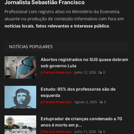
Jornalista Sebastião Francisco
Profissional com registro ativo no Ministério da Economia,
atuante na produção de conteúdo informativo com foco em
notícias locais, fatos relevantes e interesse público
.
NOTÍCIAS POPULARES
Abortos registrados no SUS quase dobram
sob governo Lula
Ji-Paraná News.com
Julho 12, 2026
0
Estudo: 85% dos professores são de
esquerda
Ji-Paraná News.com
Agosto 2, 2025
0
Estuprador de crianças condenado a 70
anos é morto em p...
Ji-Paraná News.com
Julho 11, 2026
0