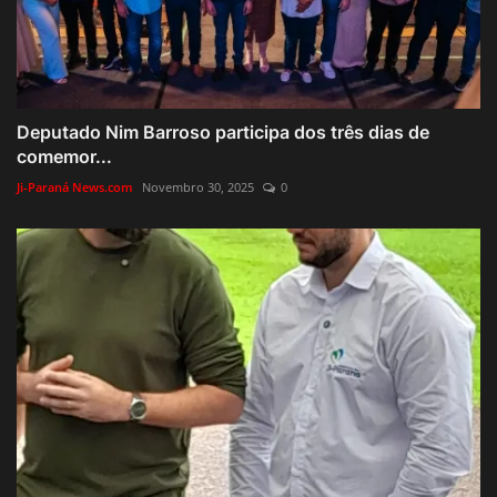
Deputado Nim Barroso participa dos três dias de
comemor...
Ji-Paraná News.com
Novembro 30, 2025
0