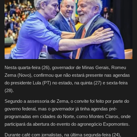
Justiça
Brasil
Educação
Galeria
Nesta quarta-feira (26), governador de Minas Gerais, Romeu
Saúde
Zema (Novo), confirmou que não estará presente nas agendas
do presidente Lula (PT) no estado, na quinta (27) e sexta-feira
(28).
Segundo a assessoria de Zema, o convite foi feito por parte do
governo federal, mas o governador já tinha agendas pré-
programadas em cidades do Norte, como Montes Claros, onde
participará da abertura do evento do agronegócio Expomontes.
Durante café com jornalistas, na última segunda-feira (24),