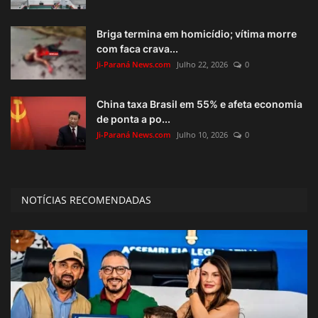
Briga termina em homicídio; vítima morre
com faca crava...
Ji-Paraná News.com
Julho 22, 2026
0
China taxa Brasil em 55% e afeta economia
de ponta a po...
Ji-Paraná News.com
Julho 10, 2026
0
NOTÍCIAS RECOMENDADAS