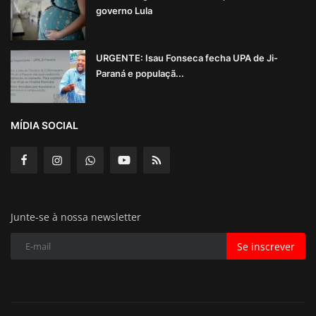
governo Lula
URGENTE: Isau Fonseca fecha UPA de Ji-
Paraná e populaçã...
MÍDIA SOCIAL
Junte-se à nossa newsletter
Se inscrever