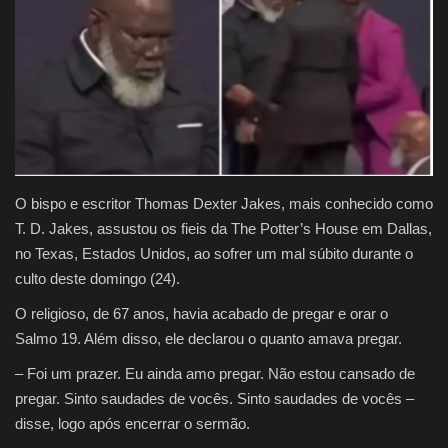
Justiça
Brasil
Educação
Galeria
O bispo e escritor Thomas Dexter Jakes, mais conhecido como
T. D. Jakes, assustou os fieis da The Potter’s House em Dallas,
Saúde
no Texas, Estados Unidos, ao sofrer um mal súbito durante o
culto deste domingo (24).
O religioso, de 67 anos, havia acabado de pregar e orar o
Salmo 19. Além disso, ele declarou o quanto amava pregar.
– Foi um prazer. Eu ainda amo pregar. Não estou cansado de
pregar. Sinto saudades de vocês. Sinto saudades de vocês –
disse, logo após encerrar o sermão.