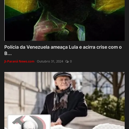
Polícia da Venezuela ameaça Lula e acirra crise com o
B...
Ji-Paraná News.com
Outubro 31, 2024
0