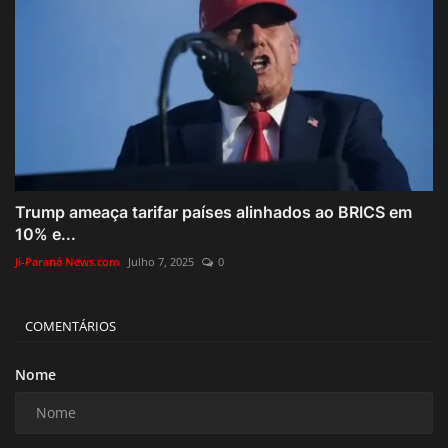
Trump ameaça tarifar países alinhados ao BRICS em
10% e...
Ji-Paraná News.com
Julho 7, 2025
0
COMENTÁRIOS
Nome