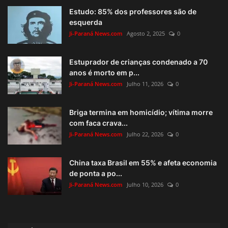
Estudo: 85% dos professores são de
esquerda
Ji-Paraná News.com
Agosto 2, 2025
0
Estuprador de crianças condenado a 70
anos é morto em p...
Ji-Paraná News.com
Julho 11, 2026
0
Briga termina em homicídio; vítima morre
com faca crava...
Ji-Paraná News.com
Julho 22, 2026
0
China taxa Brasil em 55% e afeta economia
de ponta a po...
Ji-Paraná News.com
Julho 10, 2026
0