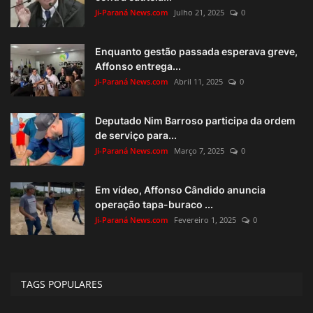
Ji-Paraná News.com
Julho 21, 2025
0
Enquanto gestão passada esperava greve,
Affonso entrega...
Ji-Paraná News.com
Abril 11, 2025
0
Deputado Nim Barroso participa da ordem
de serviço para...
Ji-Paraná News.com
Março 7, 2025
0
Em vídeo, Affonso Cândido anuncia
operação tapa-buraco ...
Ji-Paraná News.com
Fevereiro 1, 2025
0
TAGS POPULARES