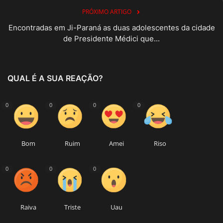
PRÓXIMO ARTIGO
Encontradas em Ji-Paraná as duas adolescentes da cidade
de Presidente Médici que...
QUAL É A SUA REAÇÃO?
0
0
0
0
Bom
Ruim
Amei
Riso
0
0
0
Raiva
Triste
Uau