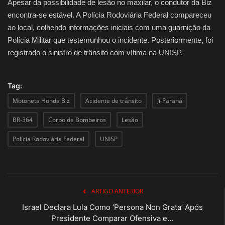
Apesar da possibilidade de lesão no maxilar, o condutor da Biz
encontra-se estável. A Polícia Rodoviária Federal compareceu
ao local, colhendo informações iniciais com uma guarnição da
Polícia Militar que testemunhou o incidente. Posteriormente, foi
registrado o sinistro de trânsito com vítima na UNISP.
Tag:
Motoneta Honda Biz
Acidente de trânsito
Ji-Paraná
BR-364
Corpo de Bombeiros
Lesão
Polícia Rodoviária Federal
UNISP
ARTIGO ANTERIOR
Israel Declara Lula Como ‘Persona Non Grata’ Após
Presidente Comparar Ofensiva e...