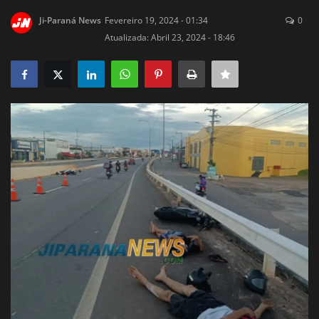
Ji-Paraná News
Fevereiro 19, 2024 - 01:34
0
Justiça
Atualizada: Abril 23, 2024 - 18:46
Brasil
Educação
Galeria
Saúde