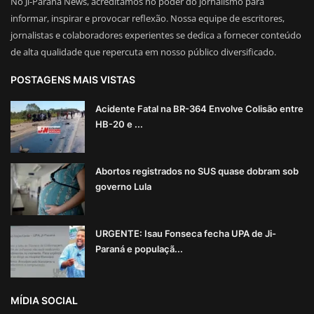
No Ji-Paraná News, acreditamos no poder do jornalismo para
informar, inspirar e provocar reflexão. Nossa equipe de escritores,
jornalistas e colaboradores experientes se dedica a fornecer conteúdo
de alta qualidade que repercuta em nosso público diversificado.
POSTAGENS MAIS VISTAS
Acidente Fatal na BR-364 Envolve Colisão entre
HB-20 e ...
Abortos registrados no SUS quase dobram sob
governo Lula
URGENTE: Isau Fonseca fecha UPA de Ji-
Paraná e populaçã...
MÍDIA SOCIAL