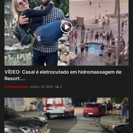
VÍDEO: Casal é eletrocutado em hidromassagem de
Resort:...
Ji-Paraná News
Junho 14, 2024
0