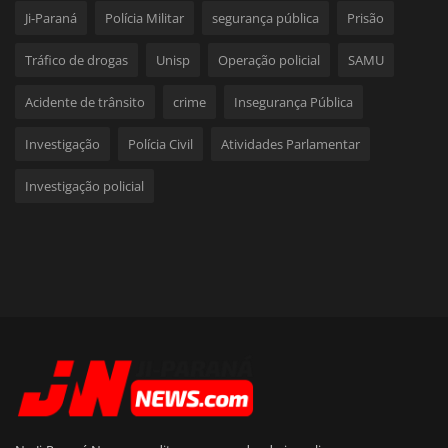
Ji-Paraná
Polícia Militar
segurança pública
Prisão
Tráfico de drogas
Unisp
Operação policial
SAMU
Acidente de trânsito
crime
Insegurança Pública
Investigação
Polícia Civil
Atividades Parlamentar
Investigação policial