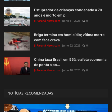
Estuprador de crianças condenado a 70
anos é morto em p...
Ji-Paraná News.com
Julho 11, 2026
0
Briga termina em homicídio; vítima morre
com faca crava...
Ji-Paraná News.com
Julho 22, 2026
0
China taxa Brasil em 55% e afeta economia
de ponta a po...
Ji-Paraná News.com
Julho 10, 2026
0
NOTÍCIAS RECOMENDADAS