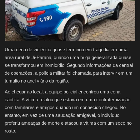
Justiça
Brasil
Educação
Uma cena de violência quase terminou em tragédia em uma
área rural de Ji-Paraná, quando uma briga generalizada quase
Galeria
se transformou em homicídio. Segundo informações da central
de operações, a polícia militar foi chamada para intervir em um
Saúde
tumulto no anel viário da região.
Ao chegar ao local, a equipe policial encontrou uma cena
caótica. A vítima relatou que estava em uma confraternização
com familiares e amigos quando um conhecido chegou. No
entanto, em vez de uma saudação amigável, o indivíduo
proferiu ameaças de morte e atacou a vítima com um soco no
rosto.