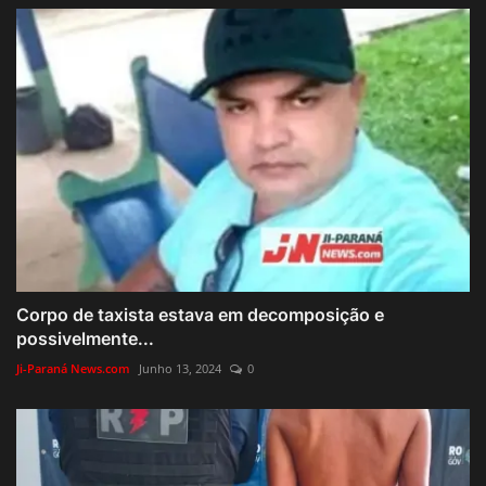
Corpo de taxista estava em decomposição e
possivelmente...
Ji-Paraná News.com
Junho 13, 2024
0