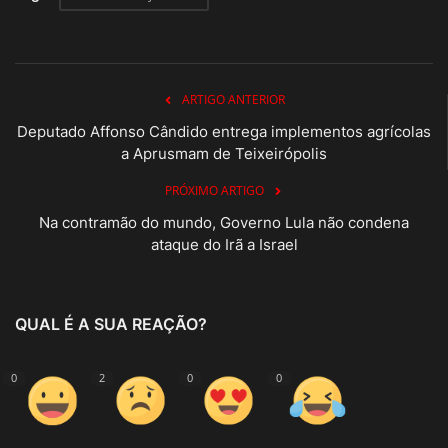
ARTIGO ANTERIOR
Deputado Affonso Cândido entrega implementos agrícolas
a Aprusmam de Teixeirópolis
PRÓXIMO ARTIGO
Na contramão do mundo, Governo Lula não condena
ataque do Irã a Israel
QUAL É A SUA REAÇÃO?
0
2
0
0