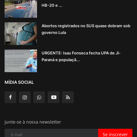
HB-20 e ...
Abortos registrados no SUS quase dobram sob
governo Lula
URGENTE: Isau Fonseca fecha UPA de Ji-
Paraná e populaçã...
MÍDIA SOCIAL
Junte-se à nossa newsletter
Se inscrever