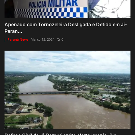
Apenado com Tornozeleira Desligada é Detido em Ji-
Paran...
Ji-Paraná News
Março 12, 2024
0