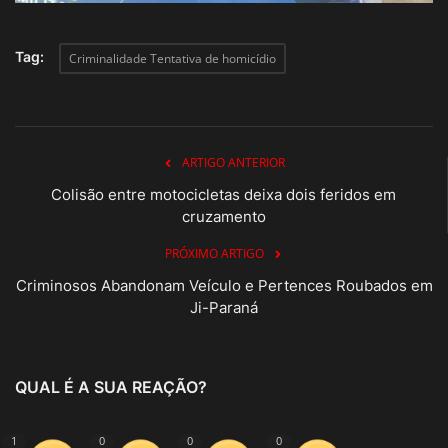
Tag:
Criminalidade Tentativa de homicídio
ARTIGO ANTERIOR
Colisão entre motocicletas deixa dois feridos em
cruzamento
PRÓXIMO ARTIGO
Criminosos Abandonam Veículo e Pertences Roubados em
Ji-Paraná
QUAL É A SUA REAÇÃO?
1
0
0
0