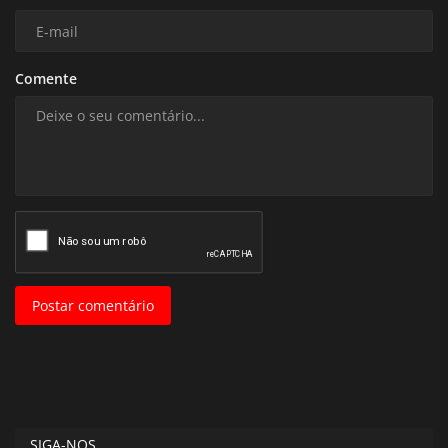
Comente
Postar comentário
SIGA-NOS