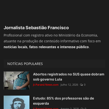
Jornalista Sebastião Francisco
Profissional com registro ativo no Ministério da Economia,
atuante na produção de conteúdo informativo com foco em
notícias locais, fatos relevantes e interesse público
.
NOTÍCIAS POPULARES
Abortos registrados no SUS quase dobram
sob governo Lula
Ji-Paraná News.com
Julho 12, 2026
0
Estudo: 85% dos professores são de
esquerda
Ji-Paraná News.com
Agosto 2, 2025
0