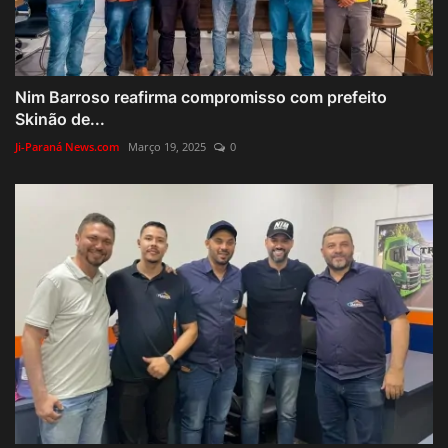
Nim Barroso reafirma compromisso com prefeito
Skinão de...
Ji-Paraná News.com
Março 19, 2025
0