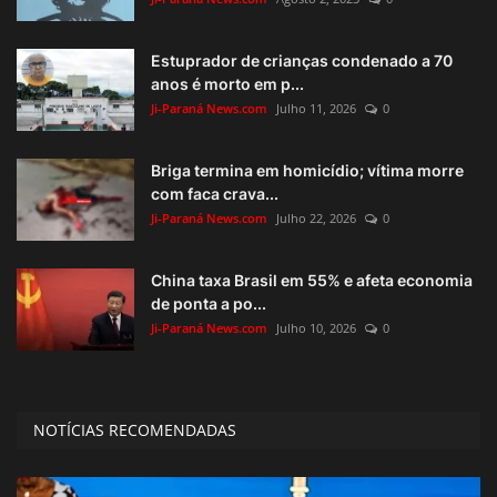
Estuprador de crianças condenado a 70
anos é morto em p...
Ji-Paraná News.com
Julho 11, 2026
0
Briga termina em homicídio; vítima morre
com faca crava...
Ji-Paraná News.com
Julho 22, 2026
0
China taxa Brasil em 55% e afeta economia
de ponta a po...
Ji-Paraná News.com
Julho 10, 2026
0
NOTÍCIAS RECOMENDADAS