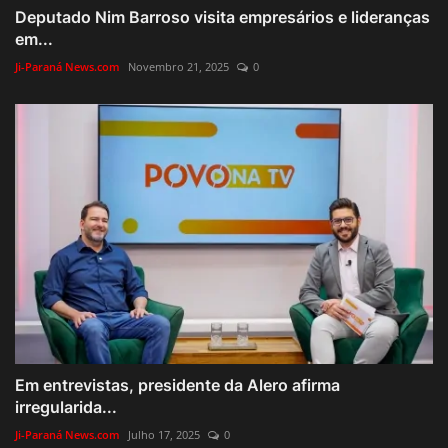
Deputado Nim Barroso visita empresários e lideranças
em...
Ji-Paraná News.com
Novembro 21, 2025
0
Em entrevistas, presidente da Alero afirma
irregularida...
Ji-Paraná News.com
Julho 17, 2025
0