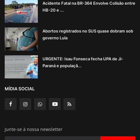
Acidente Fatal na BR-364 Envolve Colisão entre
HB-20 e ...
Abortos registrados no SUS quase dobram sob
governo Lula
URGENTE: Isau Fonseca fecha UPA de Ji-
Paraná e populaçã...
MÍDIA SOCIAL
Junte-se à nossa newsletter