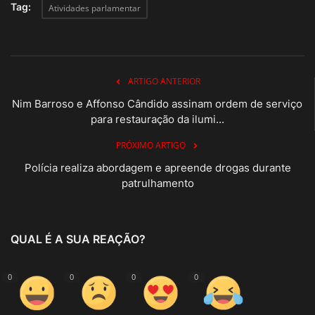
Tag:
Atividades parlamentar
ARTIGO ANTERIOR
Nim Barroso e Affonso Cândido assinam ordem de serviço
para restauração da ilumi...
PRÓXIMO ARTIGO
Polícia realiza abordagem e apreende drogas durante
patrulhamento
QUAL É A SUA REAÇÃO?
0
0
0
0