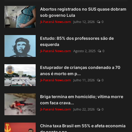
Abortos registrados no SUS quase dobram
sob governo Lula
Ji-Paraná News.com
Julho 12, 2026
0
Estudo: 85% dos professores são de
esquerda
Ji-Paraná News.com
Agosto 2, 2025
0
Estuprador de crianças condenado a 70
anos é morto em p...
Ji-Paraná News.com
Julho 11, 2026
0
Briga termina em homicídio; vítima morre
com faca crava...
Ji-Paraná News.com
Julho 22, 2026
0
China taxa Brasil em 55% e afeta economia
de ponta a po...