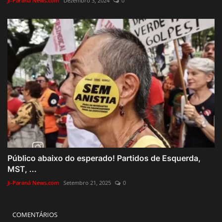
Ji-Paraná News.com
Dezembro 3, 2024
0
Público abaixo do esperado! Partidos de Esquerda,
MST, ...
Ji-Paraná News.com
Setembro 21, 2025
0
COMENTÁRIOS