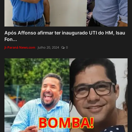
Após Affonso afirmar ter inaugurado UTI do HM, Isau
Fon...
Ji-Paraná News.com
Julho 20, 2024
0