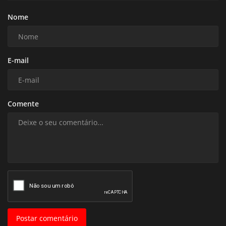
Nome
E-mail
Comente
Postar comentário