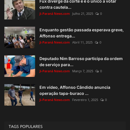
Fux diverge da corte e é o único a votar
contra cautela...
Ji-Paraná News.com
Julho 21, 2025
0
Enquanto gestão passada esperava greve,
Affonso entrega...
Ji-Paraná News.com
Abril 11, 2025
0
Deputado Nim Barroso participa da ordem
de serviço para...
Ji-Paraná News.com
Março 7, 2025
0
Em vídeo, Affonso Cândido anuncia
operação tapa-buraco ...
Ji-Paraná News.com
Fevereiro 1, 2025
0
TAGS POPULARES