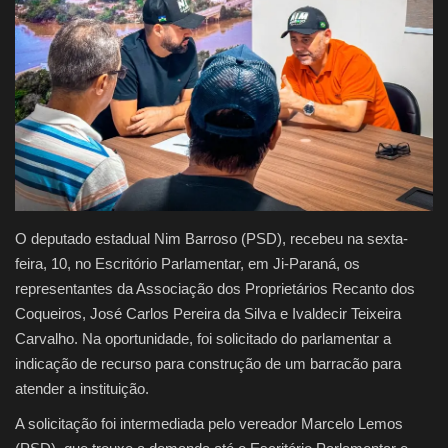
Justiça
Brasil
Educação
Galeria
Saúde
O deputado estadual Nim Barroso (PSD), recebeu na sexta-
feira, 10, no Escritório Parlamentar, em Ji-Paraná, os
representantes da Associação dos Proprietários Recanto dos
Coqueiros, José Carlos Pereira da Silva e Ivaldecir Teixeira
Carvalho. Na oportunidade, foi solicitado do parlamentar a
indicação de recurso para construção de um barracão para
atender a instituição.
A solicitação foi intermediada pelo vereador Marcelo Lemos