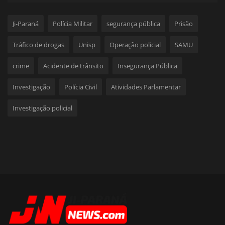
Ji-Paraná
Polícia Militar
segurança pública
Prisão
Tráfico de drogas
Unisp
Operação policial
SAMU
crime
Acidente de trânsito
Insegurança Pública
Investigação
Polícia Civil
Atividades Parlamentar
Investigação policial