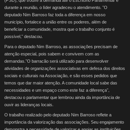
(PSD), que trouxe a demanda até o Escritório Parlamentar e
durante a reunião, o líder agradeceu o atendimento. "O
deputado Nim Barroso faz toda a diferença em nosso
município, fortalece a união entre os poderes, além de
beneficiar a comunidade, mostra que o trabalho conjunto é
possível," destacou.
Para o deputado Nim Barroso, as associações precisam de
atenção especial, pois sabem e convivem com as
demandas."O barracão será utilizado para desenvolver
atividades de organizações associativas em defesa dos direitos
sociais e culturais na Associação, e são esses pedidos que
temos que dar maior atenção. A comunidade local sabe das
necessidades e um espaço como este faz a diferença",
destacou o parlamentar que lembrou ainda da importância de
ouvir as lideranças locais.
O trabalho realizado pelo deputado Nim Barroso reflete a
importância da valorização das associações. Seu engajamento
demonstra a necessidade de valorizar e apoiar as instituições