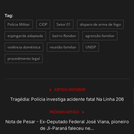
Tag:
Polícia Militar
CIOP
Setor 01
disparo de arma de fogo
espingarda adaptada
bairro Rondon
agressão familiar
violência doméstica
reunião familiar
UNISP
procedimento legal
ARTIGO ANTERIOR
Tragédia: Polícia investiga acidente fatal Na Linha 206
PRÓXIMO ARTIGO
Nota de Pesar - Ex-Deputado Federal José Viana, pioneiro
de Ji-Paraná faleceu ne...