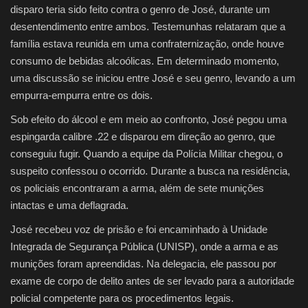
disparo teria sido feito contra o genro de José, durante um
desentendimento entre ambos. Testemunhas relataram que a
família estava reunida em uma confraternização, onde houve
consumo de bebidas alcoólicas. Em determinado momento,
uma discussão se iniciou entre José e seu genro, levando a um
empurra-empurra entre os dois.
Sob efeito do álcool e em meio ao confronto, José pegou uma
espingarda calibre .22 e disparou em direção ao genro, que
conseguiu fugir. Quando a equipe da Polícia Militar chegou, o
suspeito confessou o ocorrido. Durante a busca na residência,
os policiais encontraram a arma, além de sete munições
intactas e uma deflagrada.
José recebeu voz de prisão e foi encaminhado à Unidade
Integrada de Segurança Pública (UNISP), onde a arma e as
munições foram apreendidas. Na delegacia, ele passou por
exame de corpo de delito antes de ser levado para a autoridade
policial competente para os procedimentos legais.