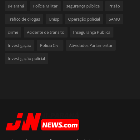
Ji-Paraná
Polícia Militar
segurança pública
Prisão
Tráfico de drogas
Unisp
Operação policial
SAMU
crime
Acidente de trânsito
Insegurança Pública
Investigação
Polícia Civil
Atividades Parlamentar
Investigação policial