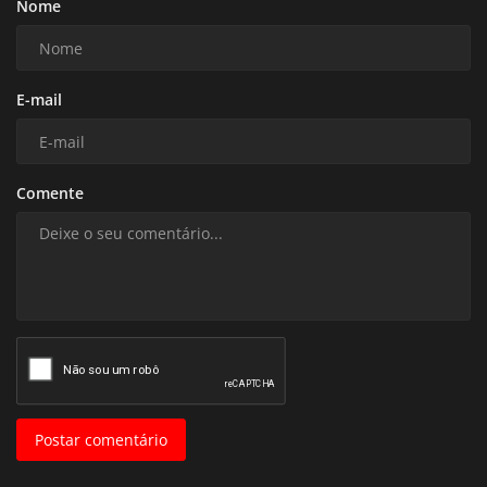
Nome
E-mail
Comente
Postar comentário