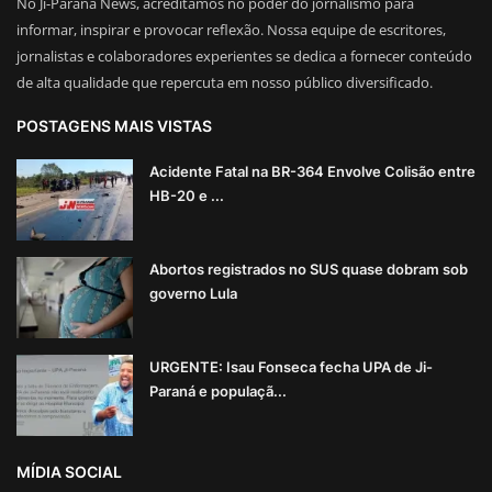
No Ji-Paraná News, acreditamos no poder do jornalismo para
informar, inspirar e provocar reflexão. Nossa equipe de escritores,
jornalistas e colaboradores experientes se dedica a fornecer conteúdo
de alta qualidade que repercuta em nosso público diversificado.
POSTAGENS MAIS VISTAS
Acidente Fatal na BR-364 Envolve Colisão entre
HB-20 e ...
Abortos registrados no SUS quase dobram sob
governo Lula
URGENTE: Isau Fonseca fecha UPA de Ji-
Paraná e populaçã...
MÍDIA SOCIAL