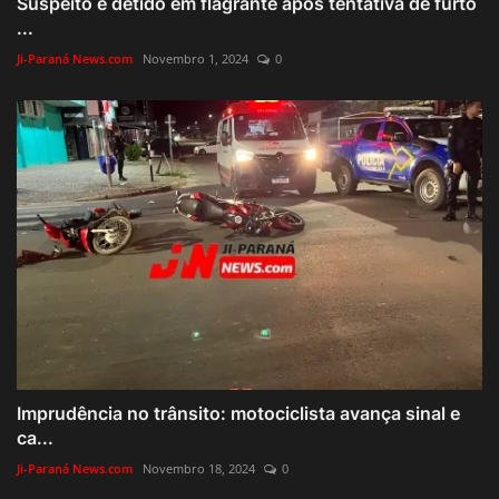
Suspeito é detido em flagrante após tentativa de furto
...
Ji-Paraná News.com
Novembro 1, 2024
0
Imprudência no trânsito: motociclista avança sinal e
ca...
Ji-Paraná News.com
Novembro 18, 2024
0