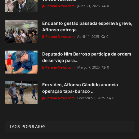
Ji-Paraná News.com
Julho 21, 2025
0
Enquanto gestão passada esperava greve,
Affonso entrega...
Ji-Paraná News.com
Abril 11, 2025
0
Deputado Nim Barroso participa da ordem
de serviço para...
Ji-Paraná News.com
Março 7, 2025
0
Em vídeo, Affonso Cândido anuncia
operação tapa-buraco ...
Ji-Paraná News.com
Fevereiro 1, 2025
0
TAGS POPULARES