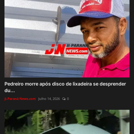
Pedreiro morre após disco de lixadeira se desprender
du...
Ji-Paraná News.com
Julho 14, 2026
0