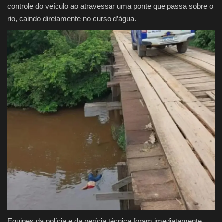
controle do veículo ao atravessar uma ponte que passa sobre o
rio, caindo diretamente no curso d’água.
Equipes da polícia e da perícia técnica foram imediatamente