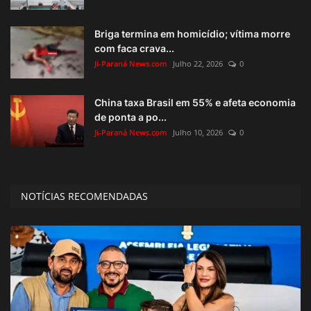
Briga termina em homicídio; vítima morre
com faca crava...
Ji-Paraná News.com
Julho 22, 2026
0
China taxa Brasil em 55% e afeta economia
de ponta a po...
Ji-Paraná News.com
Julho 10, 2026
0
NOTÍCIAS RECOMENDADAS