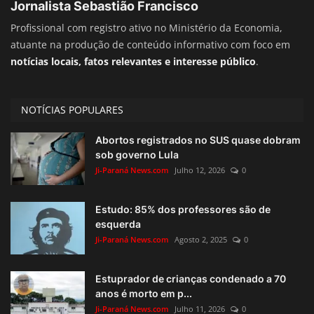
Jornalista Sebastião Francisco
Profissional com registro ativo no Ministério da Economia,
atuante na produção de conteúdo informativo com foco em
notícias locais, fatos relevantes e interesse público
.
NOTÍCIAS POPULARES
Abortos registrados no SUS quase dobram
sob governo Lula
Ji-Paraná News.com
Julho 12, 2026
0
Estudo: 85% dos professores são de
esquerda
Ji-Paraná News.com
Agosto 2, 2025
0
Estuprador de crianças condenado a 70
anos é morto em p...
Ji-Paraná News.com
Julho 11, 2026
0