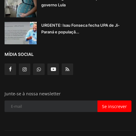
governo Lula
URGENTE: Isau Fonseca fecha UPA de Ji-
Paraná e populaçã...
MÍDIA SOCIAL
Junte-se à nossa newsletter
Se inscrever