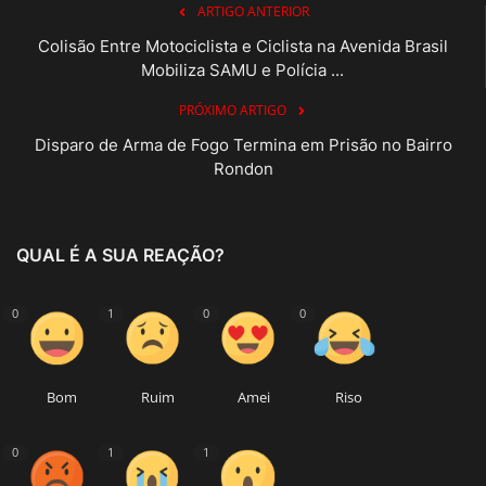
ARTIGO ANTERIOR
Colisão Entre Motociclista e Ciclista na Avenida Brasil
Mobiliza SAMU e Polícia ...
PRÓXIMO ARTIGO
Disparo de Arma de Fogo Termina em Prisão no Bairro
Rondon
QUAL É A SUA REAÇÃO?
0
1
0
0
Bom
Ruim
Amei
Riso
0
1
1