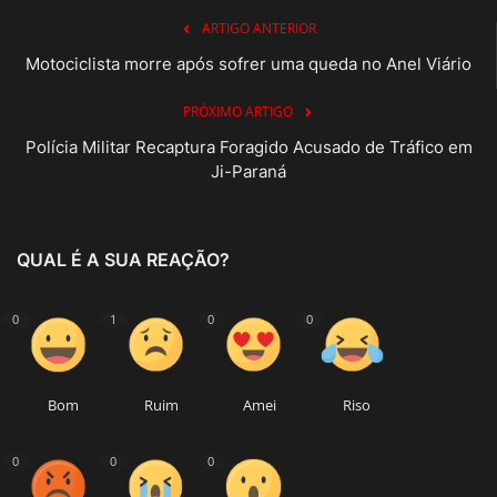
ARTIGO ANTERIOR
Motociclista morre após sofrer uma queda no Anel Viário
PRÓXIMO ARTIGO
Polícia Militar Recaptura Foragido Acusado de Tráfico em
Ji-Paraná
QUAL É A SUA REAÇÃO?
0
1
0
0
Bom
Ruim
Amei
Riso
0
0
0