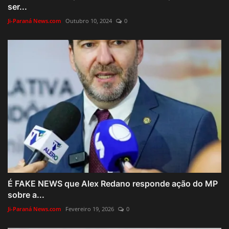
ser...
Ji-Paraná News.com
Outubro 10, 2024
0
É FAKE NEWS que Alex Redano responde ação do MP
sobre a...
Ji-Paraná News.com
Fevereiro 19, 2026
0