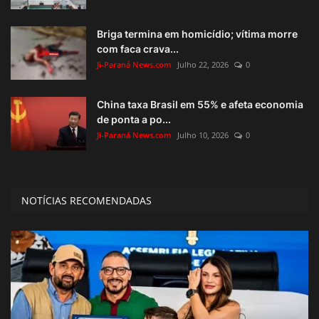
Briga termina em homicídio; vítima morre
com faca crava...
Ji-Paraná News.com
Julho 22, 2026
0
China taxa Brasil em 55% e afeta economia
de ponta a po...
Ji-Paraná News.com
Julho 10, 2026
0
NOTÍCIAS RECOMENDADAS