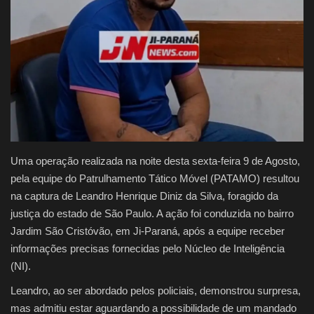
Justiça
Brasil
Educação
Galeria
Uma operação realizada na noite desta sexta-feira 9 de Agosto,
Saúde
pela equipe do Patrulhamento Tático Móvel (PATAMO) resultou
na captura de Leandro Henrique Diniz da Silva, foragido da
justiça do estado de São Paulo. A ação foi conduzida no bairro
Jardim São Cristóvão, em Ji-Paraná, após a equipe receber
informações precisas fornecidas pelo Núcleo de Inteligência
(NI).
Leandro, ao ser abordado pelos policiais, demonstrou surpresa,
mas admitiu estar aguardando a possibilidade de um mandado