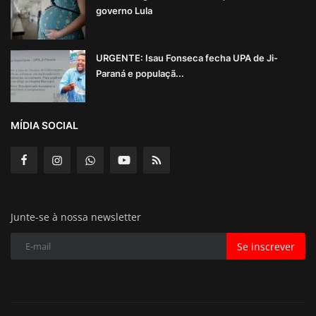
governo Lula
URGENTE: Isau Fonseca fecha UPA de Ji-
Paraná e populaçã...
MÍDIA SOCIAL
Junte-se à nossa newsletter
Se inscrever