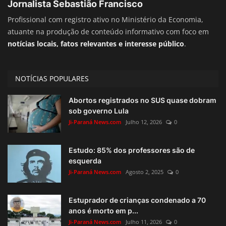
Jornalista Sebastião Francisco
Profissional com registro ativo no Ministério da Economia,
atuante na produção de conteúdo informativo com foco em
notícias locais, fatos relevantes e interesse público
.
NOTÍCIAS POPULARES
Abortos registrados no SUS quase dobram
sob governo Lula
Ji-Paraná News.com
Julho 12, 2026
0
Estudo: 85% dos professores são de
esquerda
Ji-Paraná News.com
Agosto 2, 2025
0
Estuprador de crianças condenado a 70
anos é morto em p...
Ji-Paraná News.com
Julho 11, 2026
0