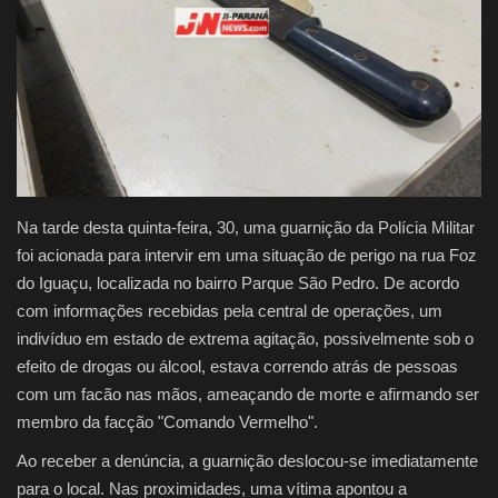
Justiça
Brasil
Educação
Saúde
Na tarde desta quinta-feira, 30, uma guarnição da Polícia Militar
foi acionada para intervir em uma situação de perigo na rua Foz
Galeria
do Iguaçu, localizada no bairro Parque São Pedro. De acordo
com informações recebidas pela central de operações, um
indivíduo em estado de extrema agitação, possivelmente sob o
efeito de drogas ou álcool, estava correndo atrás de pessoas
com um facão nas mãos, ameaçando de morte e afirmando ser
membro da facção "Comando Vermelho".
Ao receber a denúncia, a guarnição deslocou-se imediatamente
para o local. Nas proximidades, uma vítima apontou a