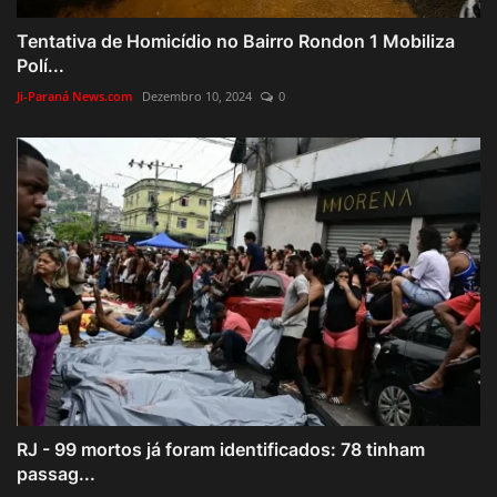
Tentativa de Homicídio no Bairro Rondon 1 Mobiliza
Polí...
Ji-Paraná News.com
Dezembro 10, 2024
0
RJ - 99 mortos já foram identificados: 78 tinham
passag...