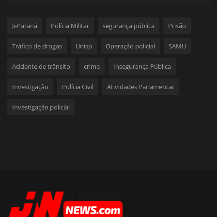
Ji-Paraná
Polícia Militar
segurança pública
Prisão
Tráfico de drogas
Unisp
Operação policial
SAMU
Acidente de trânsito
crime
Insegurança Pública
Investigação
Polícia Civil
Atividades Parlamentar
Investigação policial