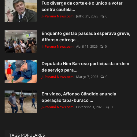
Fux diverge da corte e é o único a votar
contra cautela...
Ji-Paraná News.com
Julho 21, 2025
0
Enquanto gestão passada esperava greve,
Affonso entrega...
Ji-Paraná News.com
Abril 11, 2025
0
Deputado Nim Barroso participa da ordem
de serviço para...
Ji-Paraná News.com
Março 7, 2025
0
Em vídeo, Affonso Cândido anuncia
operação tapa-buraco ...
Ji-Paraná News.com
Fevereiro 1, 2025
0
TAGS POPULARES