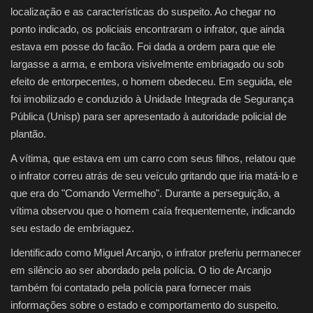
localização e as características do suspeito. Ao chegar no
ponto indicado, os policiais encontraram o infrator, que ainda
estava em posse do facão. Foi dada a ordem para que ele
largasse a arma, e embora visivelmente embriagado ou sob
efeito de entorpecentes, o homem obedeceu. Em seguida, ele
foi imobilizado e conduzido à Unidade Integrada de Segurança
Pública (Unisp) para ser apresentado à autoridade policial de
plantão.
A vítima, que estava em um carro com seus filhos, relatou que
o infrator correu atrás de seu veículo gritando que iria matá-lo e
que era do "Comando Vermelho". Durante a perseguição, a
vítima observou que o homem caía frequentemente, indicando
seu estado de embriaguez.
Identificado como Miguel Arcanjo, o infrator preferiu permanecer
em silêncio ao ser abordado pela polícia. O tio de Arcanjo
também foi contatado pela polícia para fornecer mais
informações sobre o estado e comportamento do suspeito.