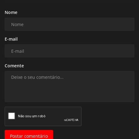
Nome
E-mail
Comente
Postar comentário