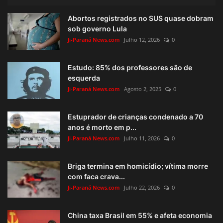
Abortos registrados no SUS quase dobram
sob governo Lula
Ji-Paraná News.com
Julho 12, 2026
0
Estudo: 85% dos professores são de
esquerda
Ji-Paraná News.com
Agosto 2, 2025
0
Estuprador de crianças condenado a 70
anos é morto em p...
Ji-Paraná News.com
Julho 11, 2026
0
Briga termina em homicídio; vítima morre
com faca crava...
Ji-Paraná News.com
Julho 22, 2026
0
China taxa Brasil em 55% e afeta economia